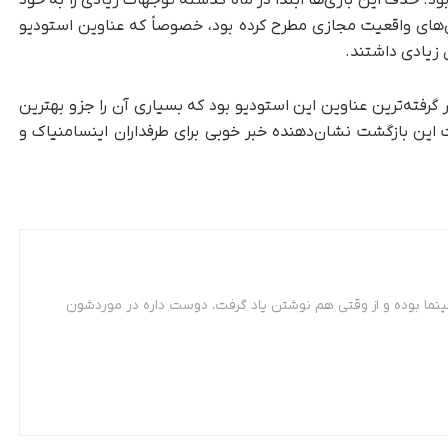
ق پیش‌تر نیز در سال ۲۰۲۲ رخ داده بود. حذف این بازی‌ها ابتدا در ماه گذشته توجهات زیادی را به خود
ازی‌های واقعیت مجازی مطرح کرده بود، خصوصاً که عناوین استودیو
 زیادی داشتند.
 از مورد تحسین قرار گرفته‌ترین عناوین این استودیو بود که بسیاری آن را جزو بهترین
ی‌دانستند. در نهایت این بازگشت نشان‌دهنده خبر خوبی برای طرفداران اینسامنیاک و
ینما بوده و از وقتی هم نوشتن یاد گرفت، دوست داره در موردشون