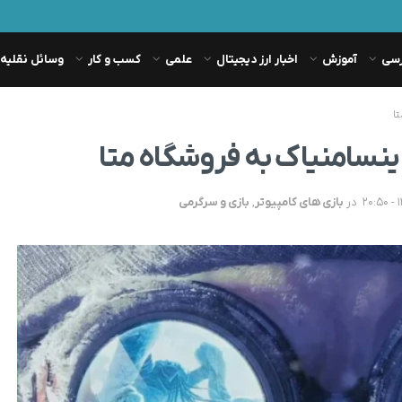
رسی
آموزش
اخبار ارز دیجیتال
علمی
کسب و کار
وسائل نقلیه
ا
ینسامنیاک به فروشگاه متا
در
بازی های کامپیوتر
,
بازی و سرگرمی