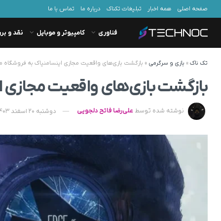
صفحه اصلی
همه اخبار
تبلیغات تکناک
درباره ما
تماس با ما
فناوری
کامپیوتر و موبایل
نقد و بر
تک ناک
»
بازی و سرگرمی
»
بازگشت بازی‌های واقعیت مجازی اینسامنیاک به فروشگاه مت
بازگشت بازی‌های واقعیت مجازی ا
نوشته شده توسط
علی‌رضا فاتح دلجویی
دوشنبه 20 اسفند 1403 - 20:50