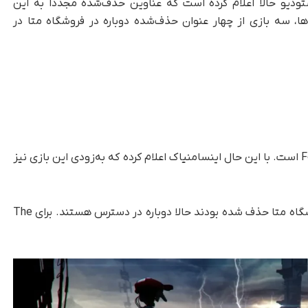
ین استودیو حالا اعلام کرده است که عناوین حذف‌شده مجدداً به این
ها، سه بازی از چهار عنوان حذف‌شده دوباره در فروشگاه متا در
تنها بازی که هنوز به فروشگاه برنگشته، Feral Rites است. با این حال اینسامنیاک اعلام کرده که به‌زودی این بازی نیز
اینسامنیاک در توییتر نوشت: «بازی‌هایی که از فروشگاه متا حذف شده بودند حالا دوباره در دسترس هستند. برای The