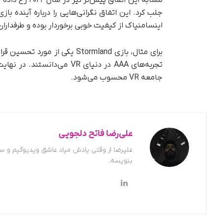
مشابه این اتفا
جلب کرد. این اتفاق نگرانی‌هایی را درباره آینده ب
اینسامنیاک از کیفیت خوبی برخوردار بوده و طرفداران
برای مثال، بازی Stormland یکی
تجربه‌های AAA در دنیای VR م
جامعه VR محسوب می‌شود.
علی‌رضا فاتح دلجویی
علیرضا از وقتی یادش میاد عاشق ویدیوگیم و س
بنویسه.