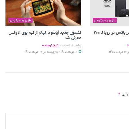
بازی و سرگرمی
بازی و سرگرمی
قیمت کنسول‌های ایکس‌باکس در اروپا تا ۲۰۰
کنسول جدید آیانئو با الهام از گیم بوی ادونس
معرفی شد
ه
نوشته شده توسط
تارخ ترهنده
11 مرداد 1405 - به‌روزشده در 17 مرداد 1405
*
‌اند