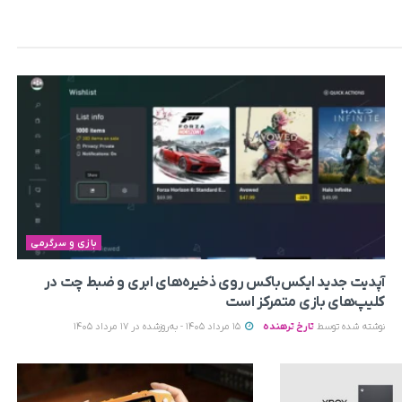
بازی و سرگرمی
آپدیت جدید ایکس‌باکس روی ذخیره‌های ابری و ضبط چت در
کلیپ‌های بازی متمرکز است
نوشته شده توسط
تارخ ترهنده
15 مرداد 1405 - به‌روزشده در 17 مرداد 1405