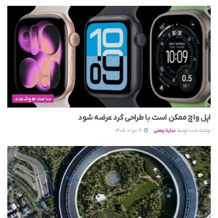
ساعت هوشمند
اپل واچ ممکن است با طراحی گرد عرضه شود
نوشته شده توسط
ساینا چمنی
19 مرداد 1405