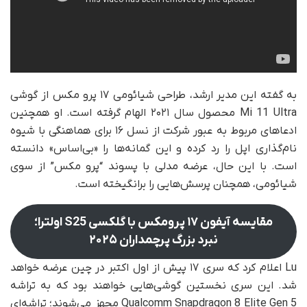
به گفته این مدیر ارشد، طراحی شیائومی ۱۷ پرو مکس از گوشی
Mi 11 Ultra محصول سال ۲۰۲۱ الهام گرفته است. او همچنین
ادعاهای مربوط به عبور شرکت از نسل ۱۶ برای هماهنگی با شیوه
نام‌گذاری اپل را رد کرده و این گمانه‌ها را «بی‌اساس» دانسته
است. با این حال، عرضه مدلی با پسوند “پرو مکس” از سوی
شیائومی، همچنان پرسش‌هایی را برانگیخته است.
مقایسه آیفون ۱۷ پرومکس با گلکسی S25 اولترا؛
نبرد بزرگ پرچمداران ۲۰۲۵
Lu اعلام کرد که سری ۱۷ پیش از اول اکتبر در چین عرضه خواهد
شد. این سری نخستین گوشی‌هایی خواهند بود که به تراشه
Qualcomm Snapdragon 8 Elite Gen 5 مجهز می‌شوند؛ تراشه‌ای