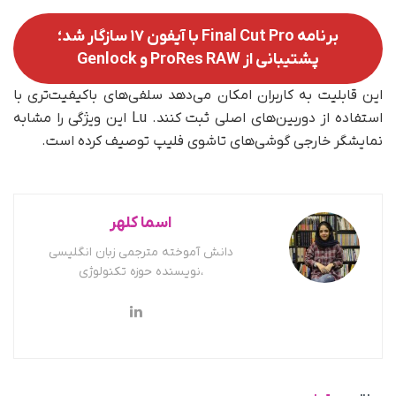
برنامه‌ Final Cut Pro با آیفون ۱۷ سازگار شد؛
پشتیبانی از ProRes RAW و Genlock
این قابلیت به کاربران امکان می‌دهد سلفی‌های باکیفیت‌تری با
استفاده از دوربین‌های اصلی ثبت کنند. Lu این ویژگی را مشابه
نمایشگر خارجی گوشی‌های تاشوی فلیپ توصیف کرده است.
اسما کلهر
دانش آموخته مترجمی زبان انگلیسی
،نویسنده حوزه تکنولوژی