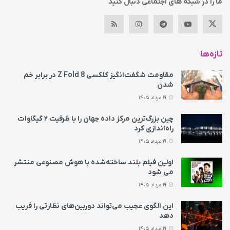
ما را در شبکه های اجتماعی دنبال کنید
تازه‌ها
مقاومت شگفت‌انگیز گلکسی Z Fold 8 در برابر خم
شدن
19 مرداد 1405
چین بزرگ‌ترین مرکز داده جهان را با ظرفیت ۲ گیگاوات
راه‌اندازی کرد
19 مرداد 1405
اولین فیلم بلند ساخته‌شده با هوش مصنوعی منتشر
می‌ شود
19 مرداد 1405
این الگوی عجیب می‌تواند دوربین‌های نظارتی را فریب
دهد
19 مرداد 1405