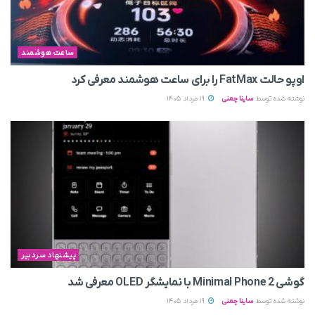
ساعت هوشمند
اوپو حالت FatMax را برای ساعت هوشمند معرفی کرد
نوشته شده توسط
ساینا چمنی
19 مرداد 1405
پیشنهاد سردبیر
گوشی Minimal Phone 2 با نمایشگر OLED معرفی شد
نوشته شده توسط
ساینا چمنی
19 مرداد 1405