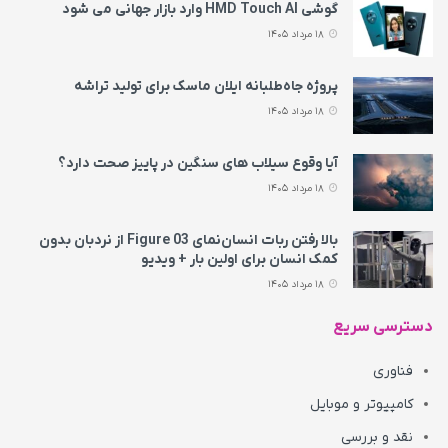
گوشی HMD Touch AI وارد بازار جهانی می‌ شود
18 مرداد 1405
پروژه جاه‌طلبانه ایلان ماسک برای تولید تراشه
18 مرداد 1405
آیا وقوع سیلاب های سنگین در پاییز صحت دارد؟
18 مرداد 1405
بالا رفتن ربات انسان‌نمای Figure 03 از نردبان بدون
کمک انسان برای اولین بار + ویدیو
18 مرداد 1405
دسترسی سریع
فناوری
کامپیوتر و موبایل
نقد و بررسی