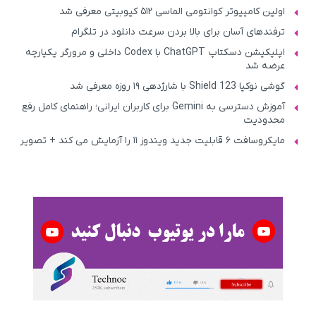
اولین کامپیوتر کوانتومی الماسی ۵۱۲ کیوبیتی معرفی شد
ترفندهای آسان برای بالا بردن سرعت دانلود در تلگرام
اپلیکیشن دسکتاپ ChatGPT با Codex داخلی و مرورگر یکپارچه
عرضه شد
گوشی نوکیا 123 Shield با شارژدهی ۱۹ روزه معرفی شد
آموزش دسترسی به Gemini برای کاربران ایرانی؛ راهنمای کامل رفع
محدودیت
مایکروسافت ۶ قابلیت جدید ویندوز ۱۱ را آزمایش می‌ کند + تصویر