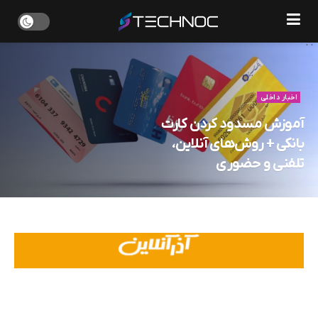
. '
' .
اخبار داخلی
آموزش مسدود کردن کارت
بانکی + روش‌های آنلاین،
تلفنی و حضوری