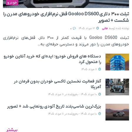
خودرو
تبلت ۳۰۰ دلاری Gooloo DS600 قفل نرم‌افزاری خودروهای مدرن را
شکست + تصویر
نوشته شده توسط
مانی
12 مرداد 1405
0
تبلت Gooloo DS600 با قیمت کمتر از ۳۰۰ دلار، قفل‌های نرم‌افزاری
خودروهای مدرن را دور می‌زند و دسترسی حرفه‌ای به...
دستگاه های فروش خودرو؛ ایده‌ای که خرید آنلاین خودرو
را متحول کرد
11 مرداد 1405
آغاز فعالیت نخستین تاکسی خودران بدون فرمان در
آمریکا
10 مرداد 1405 - به‌روزشده در 11 مرداد 1405
بزرگ‌ترین شاسی‌بلند تاریخ آئودی رونمایی شد + تصویر
10 مرداد 1405 - به‌روزشده در 11 مرداد 1405
بیشتر