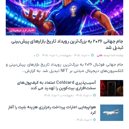
اخبار ارز دیجیتال
جام جهانی ۲۰۲۶ به بزرگ‌ترین رویداد تاریخ بازارهای پیش‌بینی
تبدیل شد
نوشته شده توسط
مانی
10 مرداد 1405 - به‌روزشده در 11 مرداد 1405
0
جام جهانی فوتبال ۲۰۲۶ به بزرگ‌ترین رویداد تاریخ بازارهای پیش‌بینی و
کلکسیون‌های دیجیتال مبتنی بر NFT تبدیل شد. به‌ گزارش...
آسیب‌پذیری Coldcard اعتماد به کیف‌پول‌های
سخت‌افزاری بیت‌کوین را تهدید می‌ کند
10 مرداد 1405 - به‌روزشده در 11 مرداد 1405
هواپیمایی امارات پرداخت رمزارزی هزینه بلیت را آغاز
کرد
7 مرداد 1405