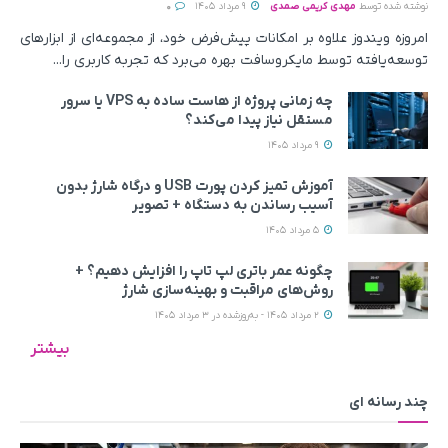
نوشته شده توسط
مهدی کریمی صمدی
9 مرداد 1405
0
امروزه ویندوز علاوه بر امکانات پیش‌فرض خود، از مجموعه‌ای از ابزارهای
توسعه‌یافته توسط مایکروسافت بهره می‌برد که تجربه کاربری را...
چه زمانی پروژه از هاست ساده به VPS یا سرور
مستقل نیاز پیدا می‌کند؟
9 مرداد 1405
آموزش تمیز کردن پورت USB و درگاه شارژ بدون
آسیب رساندن به دستگاه + تصویر
5 مرداد 1405
چگونه عمر باتری لپ تاپ را افزایش دهیم؟ +
روش‌های مراقبت و بهینه‌سازی شارژ
2 مرداد 1405 - به‌روزشده در 3 مرداد 1405
بیشتر
چند رسانه ای