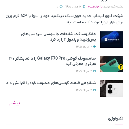
نوشته شده توسط
تارخ ترهنده
12 مرداد 1405
0
شرکت لنوو لپ‌تاپ جدید فوق‌سبک تینک‌پد خود را تنها با ۹۵۳ گرم وزن
برای بازار اروپا عرضه کرده است. به...
مایکروسافت شایعات جاسوسی سرویس‌های
پس‌زمینه ویندوز ۱۱ را رد کرد
12 مرداد 1405
سامسونگ گوشی Galaxy F70 Pro را با نمایشگر ۱۲۰
هرتزی معرفی کرد
12 مرداد 1405
شیائومی قیمت گوشی‌های محبوب خود را افزایش داد
12 مرداد 1405
بیشتر
تکنولوژی