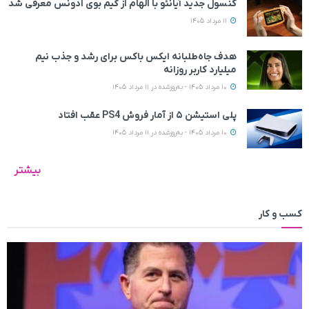
کنسول جدید آیانئو با الهام از گیم بوی ادونس معرفی شد
11 مرداد 1405
هدف جاه‌طلبانه ایکس باکس برای رشد و جذب نیم
میلیارد کاربر روزانه
10 مرداد 1405 - به‌روزشده در 11 مرداد 1405
پلی استیشن ۵ از آمار فروش PS4 عقب افتاد
10 مرداد 1405 - به‌روزشده در 11 مرداد 1405
بیشتر
کسب و کار