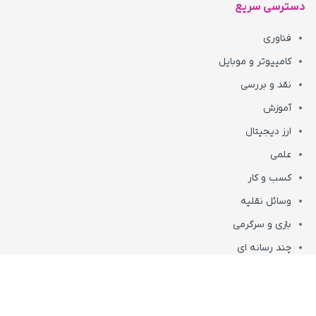
دسترسی سریع
فناوری
کامپیوتر و موبایل
نقد و بررسی
آموزش
ارز دیجیتال
علمی
کسب و کار
وسائل نقلیه
بازی و سرگرمی
چند رسانه ای
صفحه اصلی
همه اخبار
تبلیغات تکناک
درباره ما