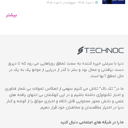
10 مرداد 1405 - به‌روزشده در 11 مرداد 1405
بیشتر
دنیا با سرعتی خیره کننده به سمت تحقق رویاهایی می رود که تا دیروز
دست نیافتنی و محال بود و بشر با گذر از دریایی از موانع یک به یک در
حال تحقق آنها است.
ما در” تک ناک” تلاش می کنیم سهمی از انعکاس تحولات بی شمار فناوری
و اخبار تکنولوژی داشته باشیم و در این کهکشان بی انتهای یافته های
علمی و دانش محور محتوایی قابل اتکاء و اخباری موثق را از گوشه و کنار
دنیا در اختیار علاقمندان و مخاطبان خود قرار دهیم.
ما را در شبکه های اجتماعی دنبال کنید