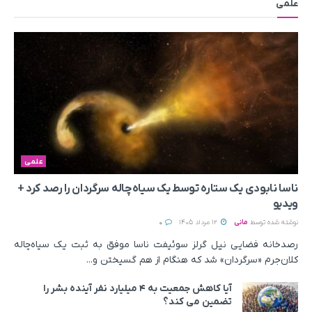
علمی
علمی
ناسا نابودی یک ستاره توسط یک سیاه‌چاله سرگردان را رصد کرد +
ویدیو
نوشته شده توسط
مانی
12 مرداد 1405
0
رصدخانه فضایی نیل گرلز سوئیفت ناسا موفق به ثبت یک سیاه‌چاله
کلان‌جرم «سرگردان» شد که هنگام از هم گسیختن و...
آیا کاهش جمعیت به ۴ میلیارد نفر آینده بشر را
تضمین می‌ کند؟