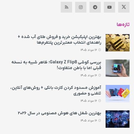
تازه‌ها
بهترین اپلیکیشن خرید و فروش طلای آب شده +
راهنمای انتخاب معتبرترین پلتفرم‌ها
16 مرداد 1405
بررسی گوشی Galaxy Z Flip8؛ ظاهر شبیه به نسخه
قبلی اما با باطن متفاوت!
16 مرداد 1405
آموزش مسدود کردن کارت بانکی + روش‌های آنلاین،
تلفنی و حضوری
16 مرداد 1405
بهترین شغل های هوش مصنوعی در سال ۲۰۲۶
16 مرداد 1405