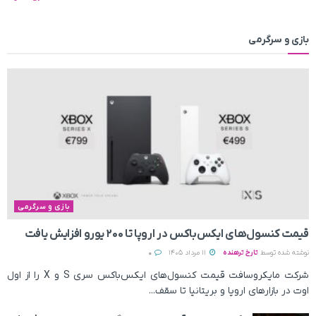
بازی و سرگرمی
بازی و سرگرمی
قیمت کنسول‌های ایکس‌باکس در اروپا تا ۲۰۰ یورو افزایش یافت
نوشته شده توسط
تارخ ترهنده
11 مرداد 1405
0
شرکت مایکروسافت قیمت کنسول‌های ایکس‌باکس سری S و X را از اول
اوت در بازارهای اروپا و بریتانیا تا سقف...