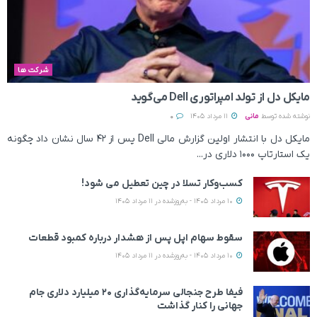
شرکت ها
مایکل دل از تولد امپراتوری Dell می‌گوید
نوشته شده توسط
مانی
11 مرداد 1405
0
مایکل دل با انتشار اولین گزارش مالی Dell پس از ۴۲ سال نشان داد چگونه
یک استارتاپ ۱۰۰۰ دلاری در...
کسب‌وکار تسلا در چین تعطیل می‌ شود!
10 مرداد 1405 - به‌روزشده در 11 مرداد 1405
سقوط سهام اپل پس از هشدار درباره کمبود قطعات
10 مرداد 1405 - به‌روزشده در 11 مرداد 1405
فیفا طرح جنجالی سرمایه‌گذاری ۲۰ میلیارد دلاری جام
جهانی را کنار گذاشت