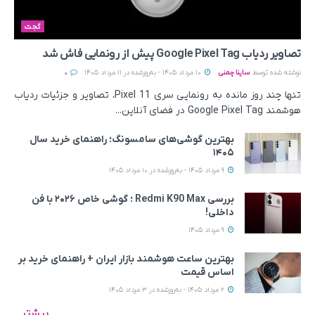
گجت
تصاویر ردیاب Google Pixel Tag پیش از رونمایی فاش شد
نوشته شده توسط
ساینا چمنی
10 مرداد 1405 - به‌روزشده در 11 مرداد 1405
0
تنها چند روز مانده به رونمایی سری Pixel 11، تصاویر و جزئیات ردیاب
هوشمند Google Pixel Tag در فضای آنلاین...
بهترین گوشی‌های سامسونگ؛ راهنمای خرید سال
۱۴۰۵
9 مرداد 1405 - به‌روزشده در 10 مرداد 1405
بررسی Redmi K90 Max ؛ گوشی خاص‌ ۲۰۲۶ با فن
داخلی!
9 مرداد 1405
بهترین ساعت هوشمند بازار ایران + راهنمای خرید بر
اساس قیمت
2 مرداد 1405 - به‌روزشده در 3 مرداد 1405
بیشتر