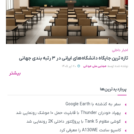
اخبار داخلی
تازه ترین جایگاه دانشگاه‌های ایرانی در ۳ رتبه بندی جهانی
نوشته شده توسط
مجتبی علی مردانی
20 تیر 1405
بیشتر
پربازدیدترین‌ها
سفر به گذشته با Google Earth
پهپاد خودران Thunder با قابلیت حمل ۱۰ موشک رونمایی شد
گوشی مقاوم Tank 5 با پروژکتور داخلی 2K رونمایی شد
کاسیو ساعت A130WE را معرفی کرد