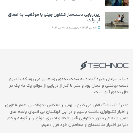
زیردریایی دست‌ساز کشاورز چینی با موفقیت به اعماق
آب رفت
28 تیر 1404 - به‌روزشده در 31 تیر 1404
دنیا با سرعتی خیره کننده به سمت تحقق رویاهایی می رود که تا دیروز
دست نیافتنی و محال بود و بشر با گذر از دریایی از موانع یک به یک در
حال تحقق آنها است.
ما در” تک ناک” تلاش می کنیم سهمی از انعکاس تحولات بی شمار فناوری
و اخبار تکنولوژی داشته باشیم و در این کهکشان بی انتهای یافته های
علمی و دانش محور محتوایی قابل اتکاء و اخباری موثق را از گوشه و کنار
دنیا در اختیار علاقمندان و مخاطبان خود قرار دهیم.