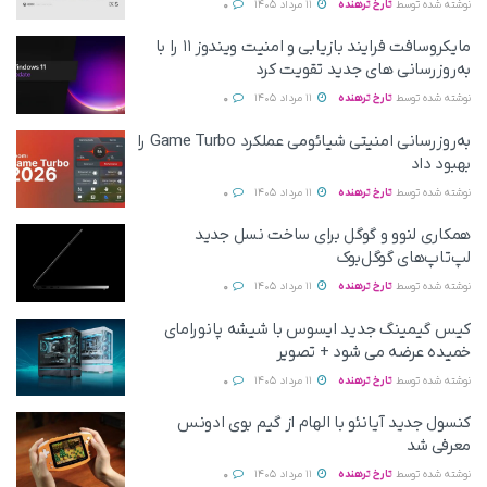
نوشته شده توسط
تارخ ترهنده
11 مرداد 1405
0
مایکروسافت فرایند بازیابی و امنیت ویندوز ۱۱ را با
به‌روزرسانی های جدید تقویت کرد
نوشته شده توسط
تارخ ترهنده
11 مرداد 1405
0
به‌روزرسانی امنیتی شیائومی عملکرد Game Turbo را
بهبود داد
نوشته شده توسط
تارخ ترهنده
11 مرداد 1405
0
همکاری لنوو و گوگل برای ساخت نسل جدید
لپ‌تاپ‌های گوگل‌بوک
نوشته شده توسط
تارخ ترهنده
11 مرداد 1405
0
کیس گیمینگ جدید ایسوس با شیشه پانورامای
خمیده عرضه می‌ شود + تصویر
نوشته شده توسط
تارخ ترهنده
11 مرداد 1405
0
کنسول جدید آیانئو با الهام از گیم بوی ادونس
معرفی شد
نوشته شده توسط
تارخ ترهنده
11 مرداد 1405
0