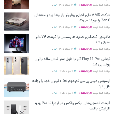
نوشته شده توسط
تارخ ترهنده
12 مرداد 1405
0
شرکت AMD برای اجرای روان‌تر بازی‌ها پردازنده‌های
Zen 6 را بهینه می‌کند
نوشته شده توسط
تارخ ترهنده
12 مرداد 1405
0
مانیتور اقتصادی جدید هایسنس با قیمت ۷۴ دلار
معرفی شد
نوشته شده توسط
تارخ ترهنده
12 مرداد 1405
0
گوشی Play 11 Pro آنر با طول عمر شش‌ساله باتری
رونمایی شد
نوشته شده توسط
تارخ ترهنده
11 مرداد 1405
0
ایسوس مینی‌پی‌سی کم‌حجم ۰.۵۵ لیتری خود را روانه
بازار کرد
نوشته شده توسط
تارخ ترهنده
11 مرداد 1405
0
قیمت کنسول‌های ایکس‌باکس در اروپا تا ۲۰۰ یورو
افزایش یافت