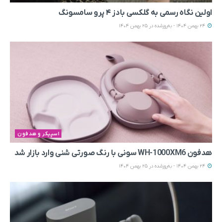
اولین نگاه رسمی به گلکسی بادز ۴ پرو سامسونگ
24 بهمن 1404 - به‌روزشده در 25 بهمن 1404
اسپیکر و هدفون
هدفون WH-1000XM6 سونی با رنگ صورتی شنی وارد بازار شد
24 بهمن 1404 - به‌روزشده در 25 بهمن 1404