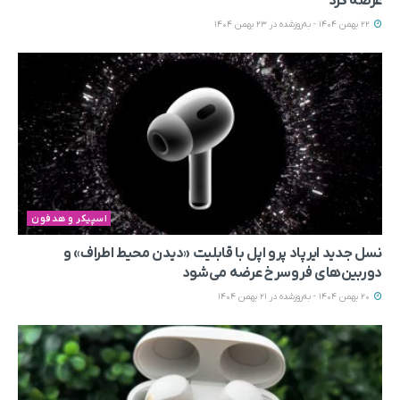
عرضه کرد
22 بهمن 1404 - به‌روزشده در 23 بهمن 1404
اسپیکر و هدفون
نسل جدید ایرپاد پرو اپل با قابلیت «دیدن محیط اطراف» و
دوربین‌های فروسرخ عرضه می‌شود
20 بهمن 1404 - به‌روزشده در 21 بهمن 1404