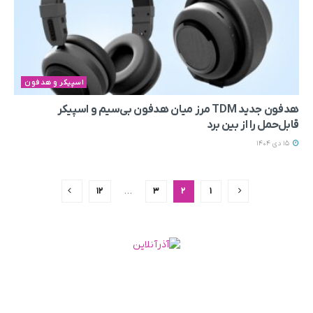
اسپیکر و هدفون
هدفون جدید TDM مرز میان هدفون بی‌سیم و اسپیکر
قابل‌حمل را از بین برد
15 دی 1404
12
…
3
2
1