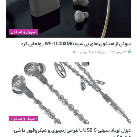
اسپیکر و هدفون
سونی از هدفون‌های بی‌سیم WF-1000XM6 رونمایی کرد
23 بهمن 1404 - به‌روزشده در 25 بهمن 1404
اسپیکر و هدفون
دیزل ایرباد سیمی USB C با طراحی زنجیری و میکروفون داخلی