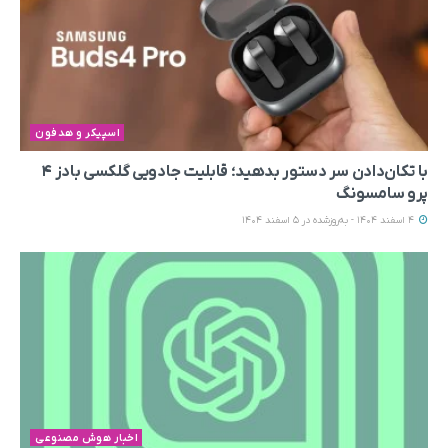
اسپیکر و هدفون
با تکان‌دادن سر دستور بدهید؛ قابلیت جادویی گلکسی بادز ۴
پرو سامسونگ
4 اسفند 1404 - به‌روزشده در 5 اسفند 1404
اخبار هوش مصنوعی