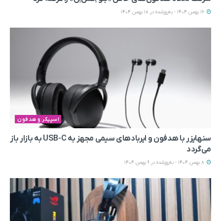
16 بهمن 1404 - به‌روزشده در 18 بهمن 1404
اسپیکر و هدفون
سنهایزر با هدفون و ایربادهای سیمی مجهز به USB-C به بازار باز
می‌گردد
8 بهمن 1404 - به‌روزشده در 9 بهمن 1404