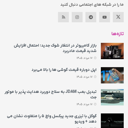
ما را در شبکه های اجتماعی دنبال کنید
تازه‌ها
بازار کامپیوتر در انتظار شوک جدید؛ احتمال افزایش
شدید قیمت مادربرد
17 مرداد 1405
اپل دوباره قیمت‌ گوشی ها را بالا می‌برد
17 مرداد 1405
تبدیل بمب JDAM به سلاح دوربرد هدایت پذیر با موتور
جت
17 مرداد 1405
گوگل با تیزری جدید پیکسل واچ ۵ را متفاوت نشان می‌
دهد + ویدیو