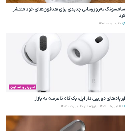
سامسونگ به‌روزرسانی جدیدی برای هدفون‌های خود منتشر
کرد
20 اردیبهشت 1405
اسپیکر و هدفون
ایرپادهای دوربین دار اپل، یک گام تا عرضه به بازار
19 اردیبهشت 1405 - به‌روزشده در 20 اردیبهشت 1405