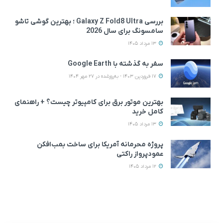
بررسی Galaxy Z Fold8 Ultra ؛ بهترین گوشی تاشو
سامسونگ برای سال 2026
13 مرداد 1405
سفر به گذشته با Google Earth
17 فروردین 1403 - به‌روزشده در 27 مهر 1404
بهترین موتور برق برای کامپیوتر چیست؟ + راهنمای
کامل خرید
13 مرداد 1405
پروژه محرمانه آمریکا برای ساخت بمب‌افکن
عمودپرواز راکتی
12 مرداد 1405