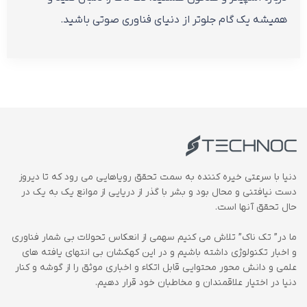
همیشه یک گام جلوتر از دنیای فناوری صوتی باشید.
دنیا با سرعتی خیره کننده به سمت تحقق رویاهایی می رود که تا دیروز
دست نیافتنی و محال بود و بشر با گذر از دریایی از موانع یک به یک در
حال تحقق آنها است.
ما در” تک ناک” تلاش می کنیم سهمی از انعکاس تحولات بی شمار فناوری
و اخبار تکنولوژی داشته باشیم و در این کهکشان بی انتهای یافته های
علمی و دانش محور محتوایی قابل اتکاء و اخباری موثق را از گوشه و کنار
دنیا در اختیار علاقمندان و مخاطبان خود قرار دهیم.