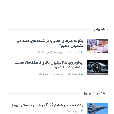
پیشنهادی
چگونه خبرهای جعلی را در شبکه‌های اجتماعی
تشخیص دهیم؟
2 مرداد 1405 - به‌روزشده در 3 مرداد 1405
ابرخودروی ۲.۵ میلیون دلاری Blackbird هنسی
رونمایی شد + تصویر
15 مرداد 1405 - به‌روزشده در 17 مرداد 1405
داغ‌ترین‌های روز
جنگنده نسل ششم F-47 در مسیر نخستین پرواز
12 مرداد 1405