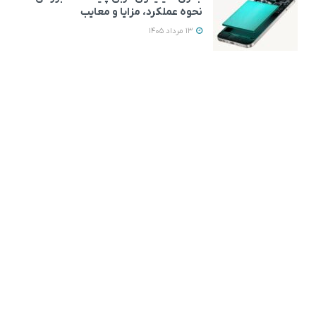
نحوه عملکرد، مزایا و معایب
13 مرداد 1405