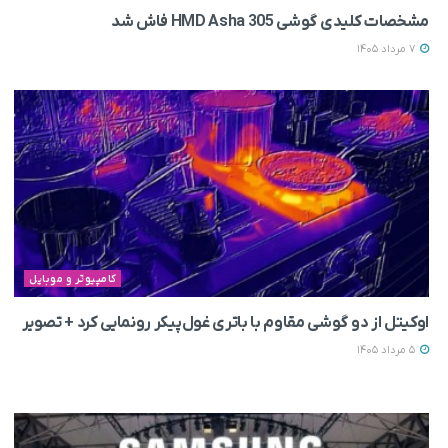
مشخصات کلیدی گوشی HMD Asha 305 فاش شد
7 مرداد 1405
کامپیوتر و موبایل
اوکیتل از دو گوشی مقاوم با باتری غول‌پیکر رونمایی کرد + تصویر
5 مرداد 1405