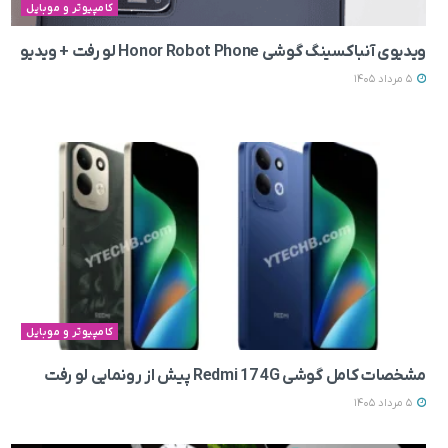
کامپیوتر و موبایل
ویدیوی آنباکسینگ گوشی Honor Robot Phone لو رفت + ویدیو
5 مرداد 1405
کامپیوتر و موبایل
مشخصات کامل گوشی Redmi 17 4G پیش از رونمایی لو رفت
5 مرداد 1405