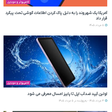
کامپیوتر و موبایل
آمریکا یک شهروند را به‌ دلیل پاک کردن اطلاعات گوشی تحت پیگرد
قرار داد
5 مرداد 1405
کامپیوتر و موبایل
اولین آیپد ضدآب اپل تا پاییز امسال معرفی می‌ شود
4 مرداد 1405 - به‌روزشده در 5 مرداد 1405