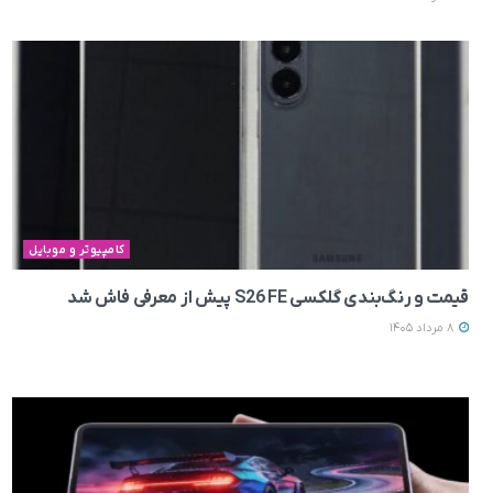
کامپیوتر و موبایل
قیمت و رنگ‌بندی گلکسی S26 FE پیش از معرفی فاش شد
8 مرداد 1405