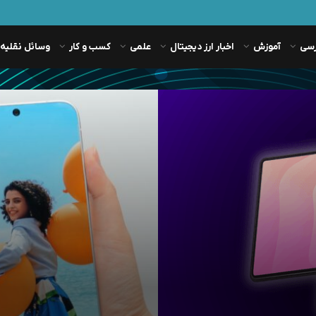
رسی
آموزش
اخبار ارز دیجیتال
علمی
کسب و کار
وسائل نقلیه