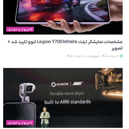
کامپیوتر و موبایل
مشخصات نمایشگر تبلت Legion Y700 Infinite لنوو تایید شد +
تصویر
7 مرداد 1405 - به‌روزشده در 11 مرداد 1405
کامپیوتر و موبایل