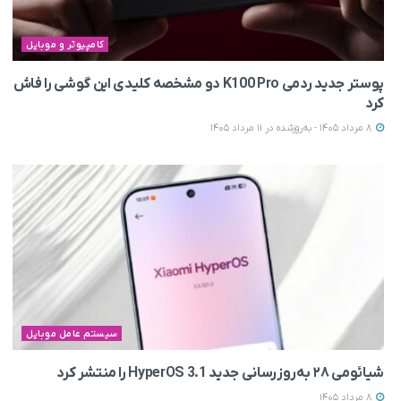
کامپیوتر و موبایل
پوستر جدید ردمی K100 Pro دو مشخصه کلیدی این گوشی را فاش
کرد
8 مرداد 1405 - به‌روزشده در 11 مرداد 1405
سیستم عامل موبایل
شیائومی ۲۸ به‌روزرسانی جدید HyperOS 3.1 را منتشر کرد
8 مرداد 1405