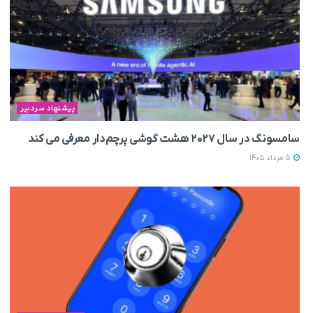
پیشنهاد سردبیر
سامسونگ در سال ۲۰۲۷ هشت گوشی پرچم‌دار معرفی می‌ کند
5 مرداد 1405