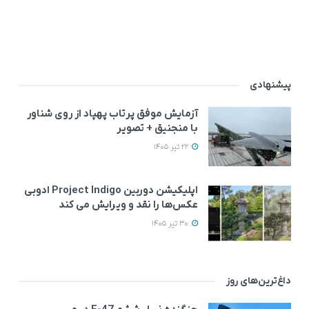
پیشنهادی
آزمایش موفق پرتاب پهپاد از روی شناور
با منجنیق + تصویر
22 تیر 1405
اپلیکیشن دوربین Project Indigo ادوبی
عکس‌ها را نقد و ویرایش می‌ کند
30 تیر 1405
داغ‌ترین‌های روز