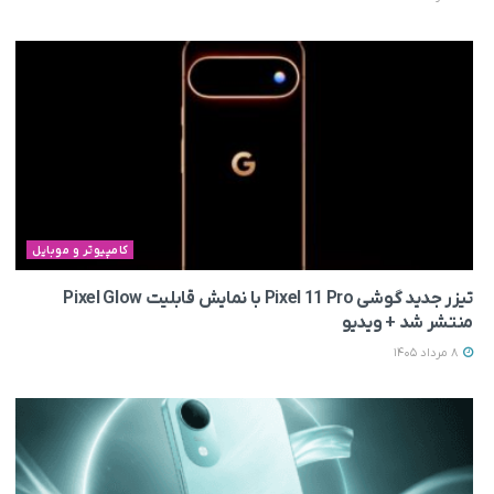
کامپیوتر و موبایل
تیزر جدید گوشی Pixel 11 Pro با نمایش قابلیت Pixel Glow
منتشر شد + ویدیو
8 مرداد 1405