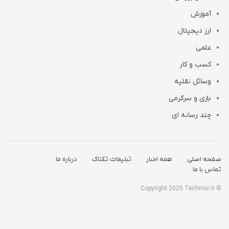
آموزش
ارز دیجیتال
علمی
کسب و کار
وسائل نقلیه
بازی و سرگرمی
چند رسانه ای
صفحه اصلی
همه اخبار
تبلیغات تکناک
درباره ما
تماس با ما
© Copyright 2025 Technoc.ir