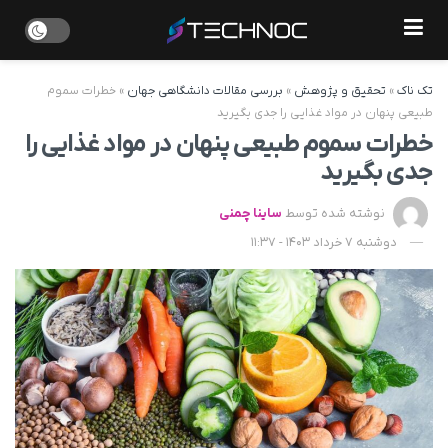
تک ناک
»
تحقیق و پژوهش
»
بررسی مقالات دانشگاهی جهان
»
خطرات سموم
طبیعی پنهان در مواد غذایی را جدی بگیرید
خطرات سموم طبیعی پنهان در مواد غذایی را
جدی بگیرید
نوشته شده توسط
ساینا چمنی
دوشنبه 7 خرداد 1403 - 11:37