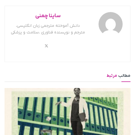
ساینا چمنی
دانش آموخته مترجمی زبان انگلیسی،
مترجم و نویسنده فناوری ،سلامت و پزشکی
مطالب
مرتبط