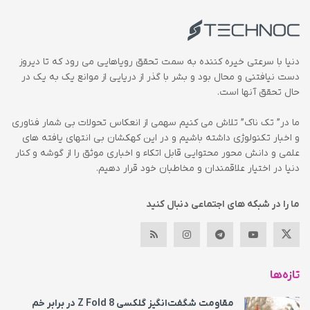
دنیا با سرعتی خیره کننده به سمت تحقق رویاهایی می رود که تا دیروز
دست نیافتنی و محال بود و بشر با گذر از دریایی از موانع یک به یک در
حال تحقق آنها است.
ما در” تک ناک” تلاش می کنیم سهمی از انعکاس تحولات بی شمار فناوری
و اخبار تکنولوژی داشته باشیم و در این کهکشان بی انتهای یافته های
علمی و دانش محور محتوایی قابل اتکاء و اخباری موثق را از گوشه و کنار
دنیا در اختیار علاقمندان و مخاطبان خود قرار دهیم.
ما را در شبکه های اجتماعی دنبال کنید
تازه‌ها
مقاومت شگفت‌انگیز گلکسی Z Fold 8 در برابر خم