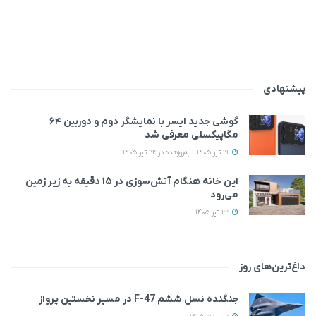
پیشنهادی
گوشی جدید ایسر با نمایشگر دوم و دوربین ۶۴
مگاپیکسلی معرفی شد
21 تیر 1405 - به‌روزشده در 22 تیر 1405
این خانه‌ هنگام آتش‌سوزی در ۱۵ دقیقه به زیر زمین
می‌رود
22 تیر 1405
داغ‌ترین‌های روز
جنگنده نسل ششم F-47 در مسیر نخستین پرواز