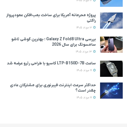
12 مرداد 1405
پروژه محرمانه آمریکا برای ساخت بمب‌افکن عمودپرواز
راکتی
12 مرداد 1405
بررسی Galaxy Z Fold8 Ultra ؛ بهترین گوشی تاشو
سامسونگ برای سال 2026
13 مرداد 1405
ساعت LTP-B150D-7B کاسیو با طراحی رترو عرضه شد
19 مرداد 1405
حداکثر سرعت اینترنت فیبرنوری برای مشترکان عادی
چقدر است؟
19 مرداد 1405