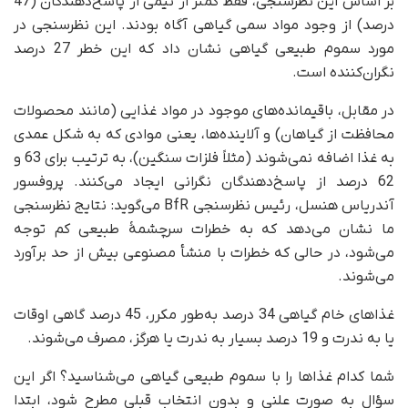
بر اساس این نظرسنجی، فقط کمتر از نیمی از پاسخ‌دهندگان (47
درصد) از وجود مواد سمی گیاهی آگاه بودند. این نظرسنجی در
مورد سموم طبیعی گیاهی نشان داد که این خطر 27 درصد
نگران‌کننده است.
در مقابل، باقیمانده‌های موجود در مواد غذایی (مانند محصولات
محافظت از گیاهان) و آلاینده‌ها، یعنی موادی که به شکل عمدی
به غذا اضافه نمی‌شوند (مثلاً فلزات سنگین)، به ترتیب برای 63 و
62 درصد از پاسخ‌دهندگان نگرانی ایجاد می‌کنند. پروفسور
آندریاس هنسل، رئیس نظرسنجی BfR می‌گوید: نتایج نظرسنجی
ما نشان می‌دهد که به خطرات سرچشمۀ طبیعی کم توجه
می‌شود، در حالی که خطرات با منشأ مصنوعی بیش از حد برآورد
می‌شوند.
غذاهای خام گیاهی 34 درصد به‌طور مکرر، 45 درصد گاهی اوقات
یا به ندرت و 19 درصد بسیار به ندرت یا هرگز، مصرف می‌شوند.
شما کدام غذاها را با سموم طبیعی گیاهی می‌شناسید؟ اگر این
سؤال به صورت علنی و بدون انتخاب قبلی مطرح شود، ابتدا