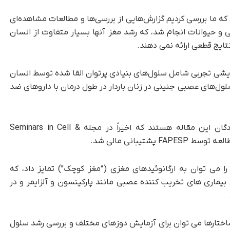
ه ما بررسی کردیم گزارش‌هایی از بررسی‌ها و مطالعات مشاهده‌ای
ی و حیوانات انجام شد، که رشد مغز آنها بسیار متفاوت از انسان
ایج قطعی ارائه نمی دهند.
مایشی تجربی شامل سلول‌های بنیادی پرتوان القا شده توسط انسان
برای سلول‌های عصبی جنینی در زنان باردار در طول درمان با داروهای ضد
مارینیو و کیهارا به ترتیب اولین و آخرین نویسندگان این مقاله هستند که اخیراً در مجله Seminars in Cell &
ا می توان به ارگانوئیدهای مغزی (“مغز کوچک”) تمایز داد، که
بیماری های تخریب کننده عصبی مانند پارکینسون و آلزایمر و در
ساختارها می توان برای آزمایش دوزهای مختلف و بررسی رشد سلول