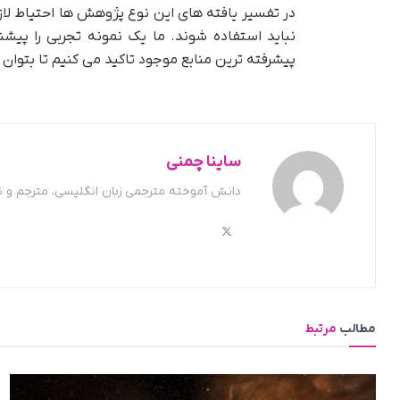
در تفسیر یافته های این نوع پژوهش ها احتیاط لازم
نباید استفاده شوند. ما یک نمونه تجربی را پیشنه
پیشرفته ترین منابع موجود تاکید می کنیم تا بتوان ت
ساینا چمنی
دانش آموخته مترجمی زبان انگلیسی، مترجم و 
مطالب
مرتبط