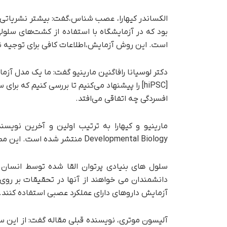
الکساندر کیهارا، عصب شناس،گفت: بیشتر نشریاتی ک
بود که در آزمایشگاه با استفاده از کشت‌های سلول
است. این روش آزمایش،اطلاعات کافی برای توجیه نت
دکتر لوسیانا رافاگنین مارینیو گفت: ما یک مدل آز
[hiPSC] را پیشنهاد می‌کنیم تا بررسی کنیم که 
افسردگی چه اتفاقی می‌افتد.
Developmental Biology منتشر شده است. این مطالعه توسط FAPESP پشتیبانی مالی شد.
سلول های بنیادی پرتوان القا شده توسط انسان ر
دانشمندان می خواهند از آنها در تحقیقات بر روی 
آزمایش داروهای دارای عملکرد عصبی استفاده کنند.
آلیسون موتری، نویسنده قبلی مقاله گفت: از این 