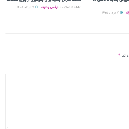
نوشته شده توسط
نرگس چالوک
7 مرداد 1405
ک
7 مرداد 1405
*
‌اند