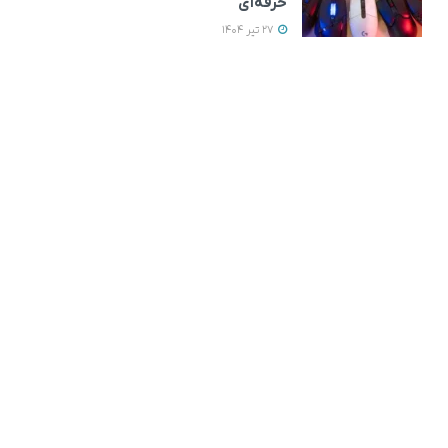
حرفه‌ای
27 تیر 1404