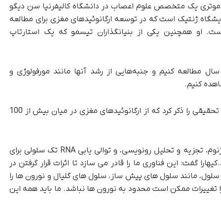
 موتری یک متخصص علوم اعصاب در دانشگاه کالیفرنیا سن دیگو
زمایشگاه ژنتیک است که در توسعه ارگانوئیدهای مغزی برای مطالعه
است. او همچنین یکی از بنیانگذاران تیسمو که یک استارتاپ
ک سال مطالعه کنیم و جنبه‌هایی از رشد آنها مانند مورفولوژی و
اهده کنیم.
برای نشان دادن پیشرفت‌های احتمالی، مارینیو تنها تحقیقی را ذکر کرد که از ارگانوئیدهای مغزی در میان بیش از 100
دانشمندان خاطرنشان می کنند که توالی یابی کل ژنوم، تجزیه و تحلیل رونویسی، و توالی یابی RNA تک سلولی برای
هارا گفت: این فناوری ما را قادر می سازد تا اثرات قرار گرفتن در
سلول، مانند سلول های پیش ساز، سلول های گلیال و نورون ها را
ا تغییرات ممکن است محدود به نورون ها نباشد. ما باید همه این