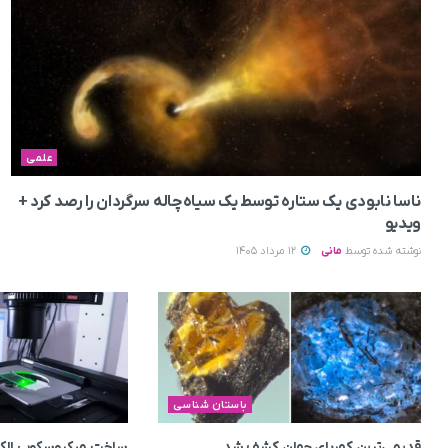
علمی
ناسا نابودی یک ستاره توسط یک سیاه‌چاله سرگردان را رصد کرد +
ویدیو
نوشته شده توسط
مانی
12 مرداد 1405
باستان شناسی
قدیمی‌ترین کهربای جهان کشف شد