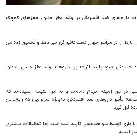
رات داروهای ضد افسردگی بر رشد مغز جنین، مغزهای کوچک
باردار را در سراسر جهان تحت تاثیر قرار می دهد و تخمین زده می
 افسردگی بهبود یابند، اثرات این داروها بر رشد مغز جنین به طور
مروری بر بیش از 100 مقاله علمی در این زمینه انجام داده‌اند و به این نتیجه رسیده‌اند که
العه تأثیر داروهای ضد افسردگی، به‌ویژه سرترالین که رایج‌ترین
 قرار گیرد.
ان بارداری توسط شواهد علمی تأیید شده است اما تحقیقات بیشتری
یاز است.