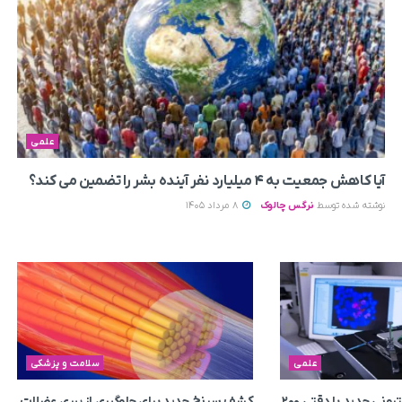
علمی
آیا کاهش جمعیت به ۴ میلیارد نفر آینده بشر را تضمین می‌ کند؟
نوشته شده توسط
نرگس چالوک
8 مرداد 1405
علمی
سلامت و پزشکی
ساخت میکروسکوپ الکترونی جدید با دقتی ۲۰۰
کشف سرنخ جدید برای جلوگیری از پیری عضلات