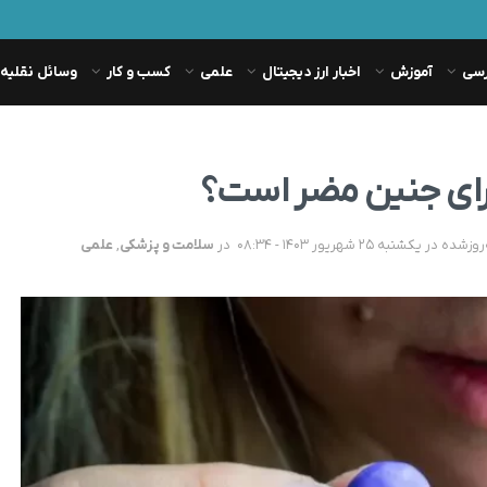
رسی
آموزش
اخبار ارز دیجیتال
علمی
کسب و کار
وسائل نقلیه
رای جنین مضر است؟
در
سلامت و پزشکی
,
علمی