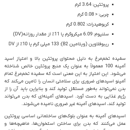
پروتئین: 3.64 گرم
چربی: < 0.08 گرم
کربوهیدرات: 0.802 گرم
سلنیوم: 6.09 میکروگرم یا 11٪ از مقدار روزانه(DV)
ریبوفلاوین (ویتامین B2): 133 میلی گرم یا 10٪ از DV
سفیده تخم‌مرغ به دلیل محتوای پروتئین بالا و امتیاز اسید
آمینه 100 معمولاً به عنوان یک منبع پروتئین خالص شناخته
می‌شود. این امتیاز به این معنی است که سفیده تخم‌مرغ تمام
آمینو اسیدهای ضروری برای سلامتی انسان را تامین می‌کند که
بدن نمی‌تواند به‌طور مستقل تولید کند و بنابراین باید آن را از
رژیم غذایی به دست آورد. اسیدهای آمینه‌ای که بدن می‌تواند
تولید کند، اسیدهای آمینه غیر ضروری نامیده می‌شوند.
اسیدهای آمینه به عنوان بلوک‌های ساختمانی اساسی پروتئین
عمل می‌کنند که بدن برای ساختن استخوان‌ها، ماهیچه‌ها و