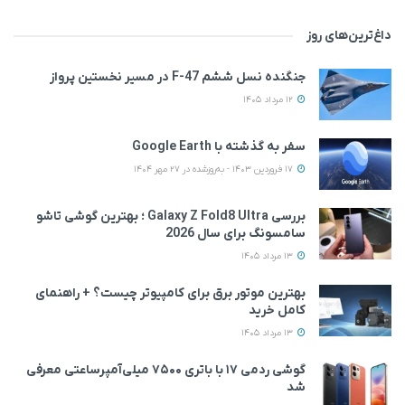
داغ‌ترین‌های روز
جنگنده نسل ششم F-47 در مسیر نخستین پرواز
12 مرداد 1405
سفر به گذشته با Google Earth
17 فروردین 1403 - به‌روزشده در 27 مهر 1404
بررسی Galaxy Z Fold8 Ultra ؛ بهترین گوشی تاشو
سامسونگ برای سال 2026
13 مرداد 1405
بهترین موتور برق برای کامپیوتر چیست؟ + راهنمای
کامل خرید
13 مرداد 1405
گوشی ردمی ۱۷ با باتری ۷۵۰۰ میلی‌آمپرساعتی معرفی
شد