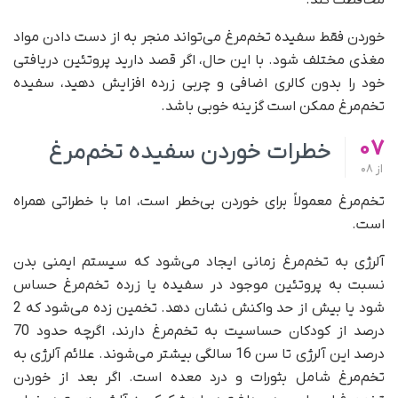
خوردن فقط سفیده تخم‌مرغ می‌تواند منجر به از دست دادن مواد
مغذی مختلف شود. با این حال، اگر قصد دارید پروتئین دریافتی
خود را بدون کالری اضافی و چربی زرده افزایش دهید، سفیده
تخم‌مرغ ممکن است گزینه خوبی باشد.
07
خطرات خوردن سفیده تخم‌مرغ
از
08
تخم‌مرغ معمولاً برای خوردن بی‌خطر است، اما با خطراتی همراه
است.
آلرژی به تخم‌مرغ زمانی ایجاد می‌شود که سیستم ایمنی بدن
نسبت به پروتئین موجود در سفیده یا زرده تخم‌مرغ حساس
شود یا بیش از حد واکنش نشان دهد. تخمین زده می‌شود که 2
درصد از کودکان حساسیت به تخم‌مرغ دارند، اگرچه حدود 70
درصد این آلرژی تا سن 16 سالگی بیشتر می‌شوند. علائم آلرژی به
تخم‌مرغ شامل بثورات و درد معده است. اگر بعد از خوردن