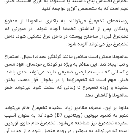
تخم‌مرغ احساس بدی داشتید یا مشکوک به آلرژی هستید، خیلی
مهم است که به متخصص آلرژی مراجعه کنید.
پوسته‌های تخم‌مرغ می‌توانند به باکتری سالمونلا از مدفوع
پرندگان پس از گذاشتن تخم‌ها آلوده شوند. در صورتی که
تخم‌مرغ قبل از ساختن پوسته در داخل مرغ تشکیل شود، داخل
تخم‌مرغ نیز می‌تواند آلوده شود.
سالمونلا ممکن است علائمی مانند گرفتگی معده، اسهال، استفراغ
و تب ایجاد کند. این علائم به ویژه در کودکان خردسال، افراد مسن
و کسانی که سیستم ایمنی ضعیفی دارند می‌تواند جدی باشد.
خیلی مهم است که تخم‌مرغ‌ها را در یخچال قرار دهید. پختن
سفیده و زرده تخم‌مرغ تا زمانی که سفت شود می‌تواند خطر
سالمونلا را کاهش دهد.
علاوه بر این، مصرف مقادیر زیاد سفیده تخم‌مرغ خام می‌تواند
منجر به کمبود بیوتین (ویتامین B7) شود که به عنوان آسیب
سفیده تخم‌مرغ نیز شناخته می‌شود. تخم‌مرغ خام حاوی آویدین
است که می‌تواند به بیوتین در روده متصل شود و از جذب آن