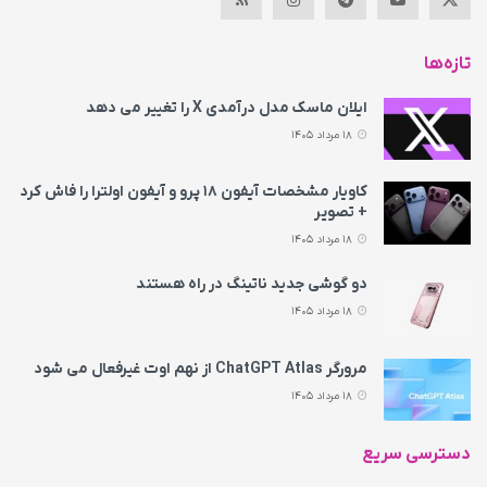
تازه‌ها
ایلان ماسک مدل درآمدی X را تغییر می‌ دهد
18 مرداد 1405
کاویار مشخصات آیفون ۱۸ پرو و آیفون اولترا را فاش کرد
+ تصویر
18 مرداد 1405
دو گوشی جدید ناتینگ در راه هستند
18 مرداد 1405
مرورگر ChatGPT Atlas از نهم اوت غیرفعال می‌ شود
18 مرداد 1405
دسترسی سریع