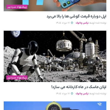
پیشنهاد سردبیر
اپل دوباره قیمت‌ گوشی ها را بالا می‌برد
نوشته شده توسط
نرگس چالوک
17 مرداد 1405
پیشنهاد سردبیر
ایلان ماسک در ماه کارخانه می سازد!
نوشته شده توسط
نرگس چالوک
17 مرداد 1405