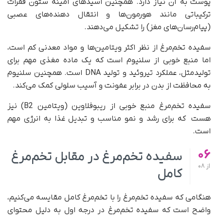
پوست به آن نیاز دارد. همچنین اسیدهای آمینه ستون فقرات
ترکیباتی مانند هورمون‌ها و انتقال دهنده‌های عصبی
(پیام‌رسان‌های مغز) را تشکیل می‌دهند.
سفیده تخم‌مرغ از نظر اکثر ویتامین‌ها و مواد معدنی کم است،
اما منبع خوبی از سلنیوم است که یک ماده مغذی مهم برای
تولیدمثل، عملکرد تیروئید و تولید DNA است. همچنین سلنیوم
به محافظت از بدن در برابر عفونت و آسیب سلولی کمک می‌کند.
سفیده تخم‌مرغ منبع خوبی از ریبوفلاوین (ویتامین B2) نیز
هست که برای رشد و نمو مناسب و تبدیل غذا به انرژی مهم
است.
06
سفیده تخم‌مرغ در مقابل تخم‌مرغ
از
08
کامل
هنگامی که سفیده تخم‌مرغ را با تخم‌مرغ کامل مقایسه می‌کنیم،
واضح است که سفیده تخم‌مرغ در درجه اول به دلیل محتوای