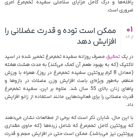
یافته‌ها و درک کامل مزایای سلامتی سفیده تخم‌مرغ امری
ضروری است.
01
ممکن است توده و قدرت عضلانی را
از
08
افزایش دهد
در یک
تحقیق
مصرف روزانه سفیده تخم‌مرغ تخمیر شده در اسید
لاکتیک (که به بهبود طعم آن کمک می‌کند) به مدت هشت هفته
(معادل 8 گرم پروتئین سفیده تخم‌مرغ در روز)، همراه با ورزش
منظم، به‌طور ویژه‌ای باعث افزایش وزن عضلات در بازوها و
پاهای زنان بالای 55 سال شد. علاوه بر این، سفیده تخم‌مرغ
قدرت عضلانی را برای فعالیت‌هایی مانند استفاده از زانو افزایش
داد.
با این حال، شایان ذکر است که برخی از مطالعات نشان می‌دهند
که پروتئین کامل تخم‌مرغ که شامل زرده‌ها (که حاوی مقداری
پروتئین نیز می‌باشد)، ممکن است حتی در افزایش حجم و قدرت