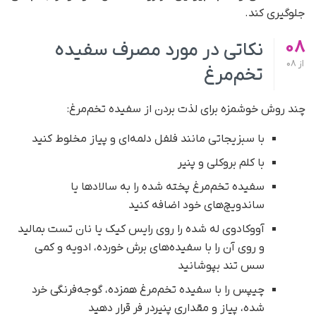
جلوگیری کند.
08
نکاتی در مورد مصرف سفیده
از
08
تخم‌مرغ
چند روش خوشمزه برای لذت بردن از سفیده تخم‌مرغ:
با سبزیجاتی مانند فلفل دلمه‌ای و پیاز مخلوط کنید
با کلم بروکلی و پنیر
سفیده تخم‌مرغ پخته شده را به سالادها یا
ساندویچ‌های خود اضافه کنید
آووکادوی له شده را روی رایس کیک یا نان تست بمالید
و روی آن را با سفیده‌های برش خورده، ادویه و کمی
سس تند بپوشانید
چیپس را با سفیده تخم‌مرغ همزده، گوجه‌فرنگی خرد
شده، پیاز و مقداری پنیردر فر قرار دهید