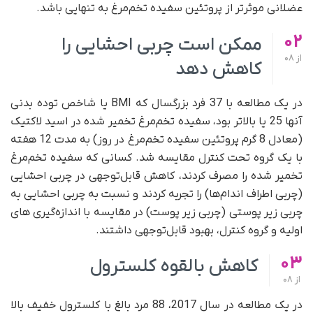
عضلانی موثرتر از پروتئین سفیده تخم‌مرغ به تنهایی باشد.
02
ممکن است چربی احشایی را
از
08
کاهش دهد
در یک مطالعه با 37 فرد بزرگسال که BMI یا شاخص توده بدنی
آنها 25 یا بالاتر بود، سفیده تخم‌مرغ تخمیر شده در اسید لاکتیک
(معادل 8 گرم پروتئین سفیده تخم‌مرغ در روز) به مدت 12 هفته
با یک گروه تحت کنترل مقایسه شد. کسانی که سفیده تخم‌مرغ
تخمیر شده را مصرف کردند، کاهش قابل‌توجهی در چربی احشایی
(چربی اطراف اندام‌ها) را تجربه کردند و نسبت به چربی احشایی به
چربی زیر پوستی (چربی زیر پوست) در مقایسه با اندازه‌گیری های
اولیه و گروه کنترل، بهبود قابل‌توجهی داشتند.
03
کاهش بالقوه کلسترول
از
08
در یک مطالعه در سال 2017، 88 مرد بالغ با کلسترول خفیف بالا