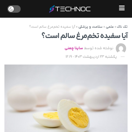
تک ناک
»
علمی
»
سلامت و پزشکی
»
آیا سفیده تخم‌مرغ سالم است؟
آیا سفیده تخم‌مرغ سالم است؟
نوشته شده توسط
ساینا چمنی
یکشنبه 23 اردیبهشت 1403 - 12:19