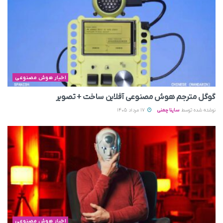
اخبار هوش مصنوعی
گوگل مترجم هوش مصنوعی آفلاین ساخت + تصویر
نوشته شده توسط
ساینا چمنی
17 مرداد 1405
اخبار هوش مصنوعی