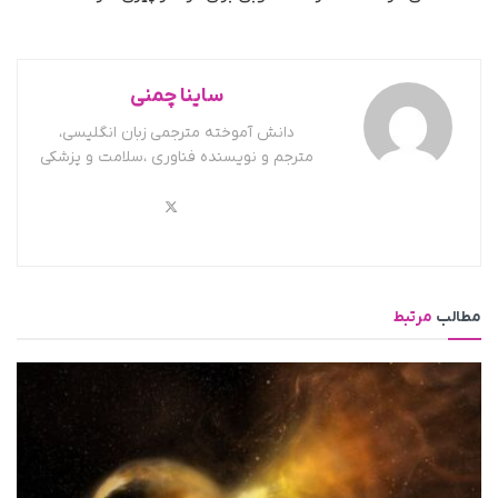
ساینا چمنی
دانش آموخته مترجمی زبان انگلیسی،
مترجم و نویسنده فناوری ،سلامت و پزشکی
مطالب
مرتبط