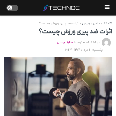
تک ناک
»
علمی
»
ورزش
»
اثرات ضد پیری ورزش چیست؟
اثرات ضد پیری ورزش چیست؟
نوشته شده توسط
ساینا چمنی
یکشنبه 21 خرداد 1402 - 12:23