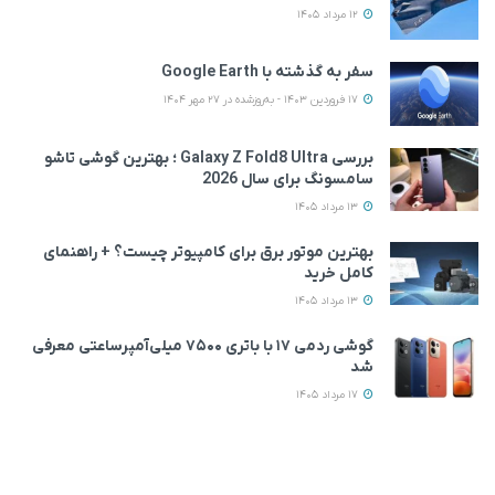
12 مرداد 1405
سفر به گذشته با Google Earth
17 فروردین 1403 - به‌روزشده در 27 مهر 1404
بررسی Galaxy Z Fold8 Ultra ؛ بهترین گوشی تاشو
سامسونگ برای سال 2026
13 مرداد 1405
بهترین موتور برق برای کامپیوتر چیست؟ + راهنمای
کامل خرید
13 مرداد 1405
گوشی ردمی ۱۷ با باتری ۷۵۰۰ میلی‌آمپرساعتی معرفی
شد
17 مرداد 1405