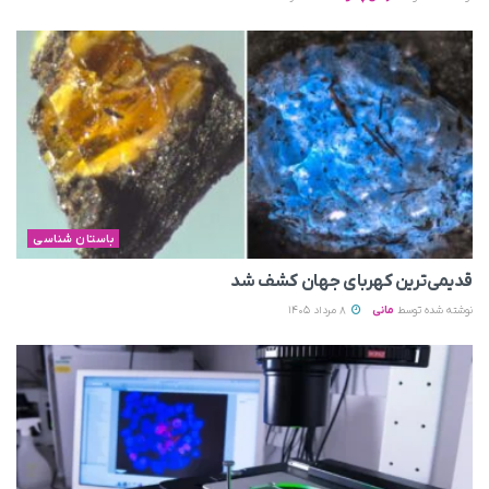
باستان شناسی
قدیمی‌ترین کهربای جهان کشف شد
نوشته شده توسط
مانی
8 مرداد 1405