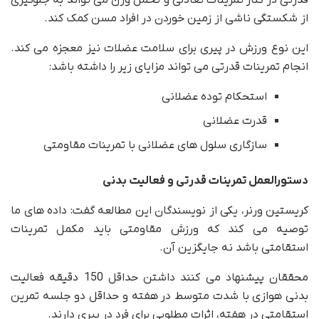
قدرتی در کنار تمرینات تعادلی و تحمل وزن می تواند به جلوگیری
از شکستگی ناشی از زمین خوردن در افراد مسن کمک کند.
این نوع ورزش در پیری برای سلامت عضلات نیز معجزه می کند.
انجام تمرینات قدرتی می تواند مزایای زیر را داشته باشد:
استحکام توده عضلانی
قدرت عضلانی
سازگاری سلول های عضلانی با تمرینات مقاومتی
دستورالعمل تمرینات قدرتی و فعالیت بدنی
کریستین ورنر، یکی از نویسندگان این مطالعه گفت: داده های ما
توصیه می کند که ورزش مقاومتی باید مکمل تمرینات
استقامتی باشد نه جایگزین آن.
محققان پیشنهاد می کنند داشتن حداقل 150 دقیقه فعالیت
بدنی هوازی با شدت متوسط ​​در هفته و حداقل دو جلسه تمرین
استقامتی در هفته، اثرات مطلوبی برای فرد در پیری دارند.