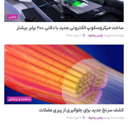
علمی
ساخت میکروسکوپ الکترونی جدید با دقتی ۲۰۰ برابر بیشتر
نوشته شده توسط
نرگس چالوک
7 مرداد 1405
سلامت و پزشکی
کشف سرنخ جدید برای جلوگیری از پیری عضلات
نوشته شده توسط
نرگس چالوک
7 مرداد 1405