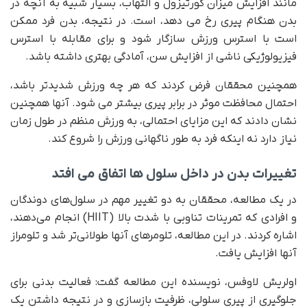
مانند افزایش میزان کورتیزول و التهاب، بسیار شبیه به آنچه در
بدن هنگام پیری رخ می دهد، است. در نتیجه، بدن فرد ممکن
است با استرس ورزش سازگار شود و برای مقابله با استرس
فیزیولوژیکی ناشی از افزایش سن، آمادگی بهتری داشته باشد.
همچنین محققان فرض کردند که هر چه ورزش شدیدتر باشد،
احتمال محافظت موثر در برابر پیری بیشتر می شود. آنها همچنین
نشان دادند که این مزایای احتمالی، به ورزش منظم در طول زمان
نیاز دارد نه اینکه فرد به طور ناگهانی ورزش را شروع کند.
تغییرات بدن در داخل سلول ها اتفاق می افتد
در یک مطالعه، محققان به دو تغییر مهم در سلول‌های دوندگان
و افرادی که تمرینات تناوبی با شدت بالا (HIIT) انجام می‌دهند،
اشاره کردند. در این مطالعه، تلومرهای آنها طولانی‌تر شد و تلومراز
آنها افزایش یافت.
اولریش لاوفس، نویسنده این مطالعه گفت: فعالیت بدنی برای
جلوگیری از پیری سلولی، ظرفیت بازسازی و در نتیجه داشتن یک