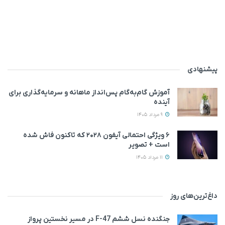
پیشنهادی
آموزش گام‌به‌گام پس‌انداز ماهانه و سرمایه‌گذاری برای
آینده
9 مرداد 1405
۶ ویژگی احتمالی آیفون ۲۰۲۸ که تاکنون فاش شده
است + تصویر
11 مرداد 1405
داغ‌ترین‌های روز
جنگنده نسل ششم F-47 در مسیر نخستین پرواز