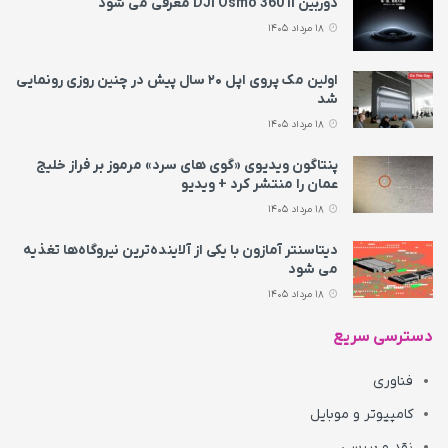
دوربین DJI Osmo 360 II معرفی می‌ شود
18 مرداد 1405
اولین مک پروی اپل ۲۰ سال پیش در چنین روزی رونمایی
شد
18 مرداد 1405
پنتاگون ویدیوی «گوی های سرد» مرموز بر فراز خلیج
عمان را منتشر کرد + ویدیو
18 مرداد 1405
دیتاسنتر آمازون با یکی از آلاینده‌ترین نیروگاه‌ها تغذیه
می‌ شود
18 مرداد 1405
دسترسی سریع
فناوری
کامپیوتر و موبایل
نقد و بررسی