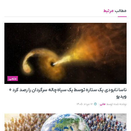
مطالب
مرتبط
علمی
ناسا نابودی یک ستاره توسط یک سیاه‌چاله سرگردان را رصد کرد +
ویدیو
نوشته شده توسط
مانی
12 مرداد 1405