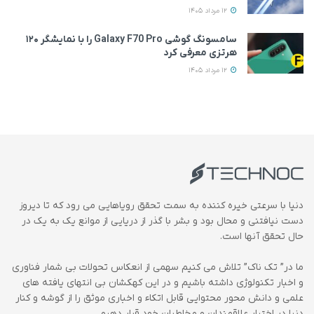
12 مرداد 1405
سامسونگ گوشی Galaxy F70 Pro را با نمایشگر ۱۲۰
هرتزی معرفی کرد
12 مرداد 1405
دنیا با سرعتی خیره کننده به سمت تحقق رویاهایی می رود که تا دیروز
دست نیافتنی و محال بود و بشر با گذر از دریایی از موانع یک به یک در
حال تحقق آنها است.
ما در” تک ناک” تلاش می کنیم سهمی از انعکاس تحولات بی شمار فناوری
و اخبار تکنولوژی داشته باشیم و در این کهکشان بی انتهای یافته های
علمی و دانش محور محتوایی قابل اتکاء و اخباری موثق را از گوشه و کنار
دنیا در اختیار علاقمندان و مخاطبان خود قرار دهیم.