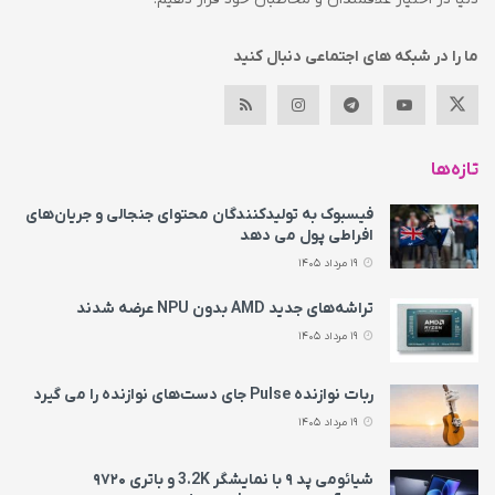
ما را در شبکه های اجتماعی دنبال کنید
تازه‌ها
فیسبوک به تولیدکنندگان محتوای جنجالی و جریان‌های
افراطی پول می‌ دهد
19 مرداد 1405
تراشه‌های جدید AMD بدون NPU عرضه شدند
19 مرداد 1405
ربات نوازنده Pulse جای دست‌های نوازنده را می‌ گیرد
19 مرداد 1405
شیائومی پد ۹ با نمایشگر 3.2K و باتری ۹۷۲۰