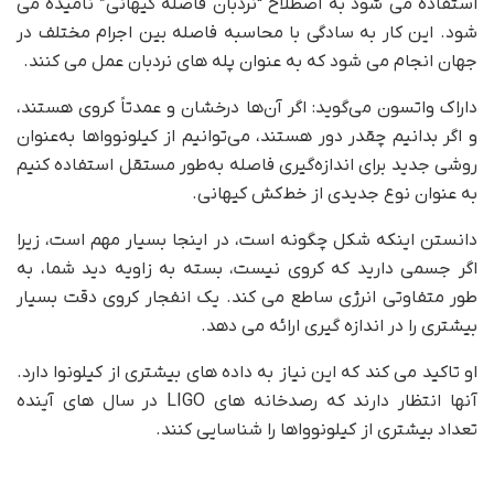
استفاده می شود به اصطلاح “نردبان فاصله کیهانی” نامیده می
شود. این کار به سادگی با محاسبه فاصله بین اجرام مختلف در
جهان انجام می شود که به عنوان پله های نردبان عمل می کنند.
داراک واتسون می‌گوید: اگر آن‌ها درخشان و عمدتاً کروی هستند،
و اگر بدانیم چقدر دور هستند، می‌توانیم از کیلونوواها به‌عنوان
روشی جدید برای اندازه‌گیری فاصله به‌طور مستقل استفاده کنیم
به عنوان نوع جدیدی از خط‌کش کیهانی.
دانستن اینکه شکل چگونه است، در اینجا بسیار مهم است، زیرا
اگر جسمی دارید که کروی نیست، بسته به زاویه دید شما، به
طور متفاوتی انرژی ساطع می کند. یک انفجار کروی دقت بسیار
بیشتری را در اندازه گیری ارائه می دهد.
او تاکید می کند که این نیاز به داده های بیشتری از کیلونوا دارد.
آنها انتظار دارند که رصدخانه های LIGO در سال های آینده
تعداد بیشتری از کیلونوواها را شناسایی کنند.