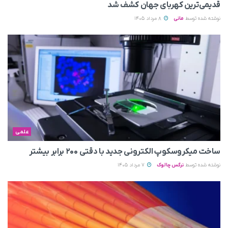
قدیمی‌ترین کهربای جهان کشف شد
نوشته شده توسط
مانی
8 مرداد 1405
علمی
ساخت میکروسکوپ الکترونی جدید با دقتی ۲۰۰ برابر بیشتر
نوشته شده توسط
نرگس چالوک
7 مرداد 1405