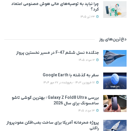
چرا نباید به توصیه‌های مالی هوش مصنوعی اعتماد
کرد؟
23 تیر 1405
داغ‌ترین‌های روز
جنگنده نسل ششم F-47 در مسیر نخستین پرواز
12 مرداد 1405
سفر به گذشته با Google Earth
17 فروردین 1403 - به‌روزشده در 27 مهر 1404
بررسی Galaxy Z Fold8 Ultra ؛ بهترین گوشی تاشو
سامسونگ برای سال 2026
13 مرداد 1405
پروژه محرمانه آمریکا برای ساخت بمب‌افکن عمودپرواز
راکتی