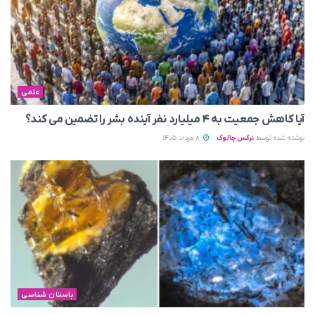
علمی
آیا کاهش جمعیت به ۴ میلیارد نفر آینده بشر را تضمین می‌ کند؟
نوشته شده توسط
نرگس چالوک
8 مرداد 1405
باستان شناسی