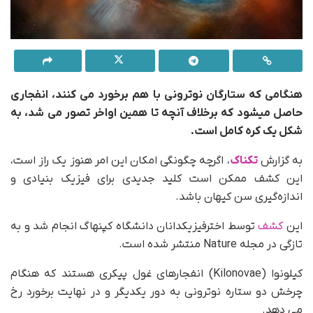
هنگامی که ستارگان نوترونی با هم برخورد می کنند، انفجاری
حاصل میشود که برخلاف آنچه تا همین اواخر تصور می شد، به
شکل یک کره کامل است.
به گزارش
تکناک
، اگرچه چگونگی امکان این امر هنوز یک راز است،
این کشف ممکن است کلید جدیدی برای فیزیک بنیادی و
اندازه‌گیری سن کیهان باشد.
این
کشف
توسط اخترفیزیکدانان دانشگاه کپنهاگ انجام شد و به
تازگی در مجله Nature منتشر شده است.
کیلونوا (Kilonovae) انفجارهای غول پیکری هستند که هنگام
چرخش دو ستاره نوترونی به دور یکدیگر و در نهایت برخورد رخ
می دهد.