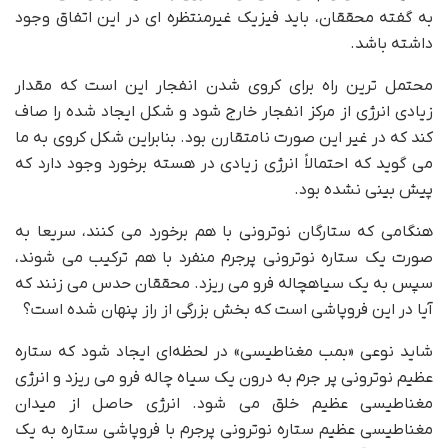
به گفته محققان، باید فیزیک غیرمنتظره ای در این اتفاق وجود
داشته باشد.
محتمل ترین راه برای کروی شدن انفجار این است که مقدار
زیادی انرژی از مرکز انفجار خارج شود و شکل ایجاد شده را صاف
کند که در غیر این صورت نامتقارن بود. بنابراین شکل کروی به ما
می گوید که احتمالاً انرژی زیادی در هسته برخورد وجود دارد که
پیش بینی نشده بود.
هنگامی که ستارگان نوترونی با هم برخورد می کنند، سریعا به
صورت یک ستاره نوترونی پرجرم منفرد با هم ترکیب می شوند،
سپس به یک سیاهچاله فرو می ریزد. محققان حدس می زنند که
آیا در این فروپاشی است که بخش بزرگی از راز پنهان شده است؟
شاید نوعی «بمب مغناطیسی» در لحظه‌ای ایجاد شود که ستاره
عظیم نوترونی پر جرم به درون یک سیاه چاله فرو می ریزد و انرژی
مغناطیسی عظیم خلق می شود. انرژی حاصل از میدان
مغناطیسی عظیم ستاره نوترونی پرجرم با فروپاشی ستاره به یک