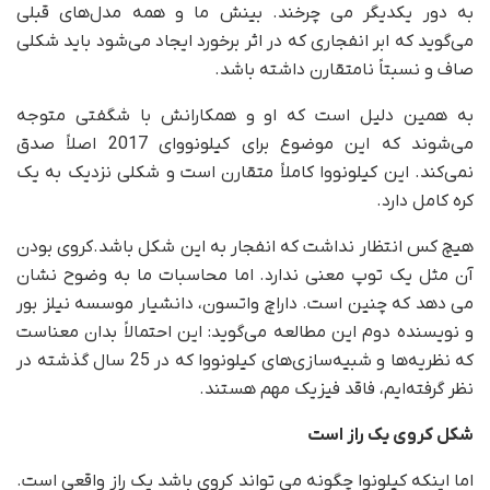
به دور یکدیگر می چرخند. بینش ما و همه مدل‌های قبلی
می‌گوید که ابر انفجاری که در اثر برخورد ایجاد می‌شود باید شکلی
صاف و نسبتاً نامتقارن داشته باشد.
به همین دلیل است که او و همکارانش با شگفتی متوجه
می‌شوند که این موضوع برای کیلونووای 2017 اصلاً صدق
نمی‌کند. این کیلونووا کاملاً متقارن است و شکلی نزدیک به یک
کره کامل دارد.
هیچ کس انتظار نداشت که انفجار به این شکل باشد.کروی بودن
آن مثل یک توپ معنی ندارد. اما محاسبات ما به وضوح نشان
می دهد که چنین است. داراچ واتسون، دانشیار موسسه نیلز بور
و نویسنده دوم این مطالعه می‌گوید: این احتمالاً بدان معناست
که نظریه‌ها و شبیه‌سازی‌های کیلونووا که در 25 سال گذشته در
نظر گرفته‌ایم، فاقد فیزیک مهم هستند.
شکل کروی یک راز است
اما اینکه کیلونوا چگونه می تواند کروی باشد یک راز واقعی است.