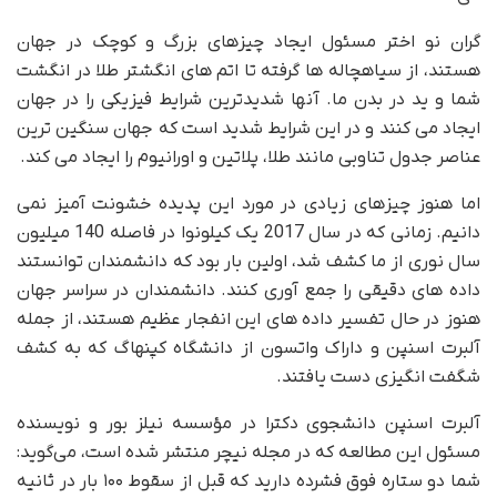
گران نو اختر مسئول ایجاد چیزهای بزرگ و کوچک در جهان
هستند، از سیاهچاله ها گرفته تا اتم های انگشتر طلا در انگشت
شما و ید در بدن ما. آنها شدیدترین شرایط فیزیکی را در جهان
ایجاد می کنند و در این شرایط شدید است که جهان سنگین ترین
عناصر جدول تناوبی مانند طلا، پلاتین و اورانیوم را ایجاد می کند.
اما هنوز چیزهای زیادی در مورد این پدیده خشونت آمیز نمی
دانیم. زمانی که در سال 2017 یک کیلونوا در فاصله 140 میلیون
سال نوری از ما کشف شد، اولین بار بود که دانشمندان توانستند
داده های دقیقی را جمع آوری کنند. دانشمندان در سراسر جهان
هنوز در حال تفسیر داده های این انفجار عظیم هستند، از جمله
آلبرت اسنپن و داراک واتسون از دانشگاه کپنهاگ که به کشف
شگفت انگیزی دست یافتند.
آلبرت اسنپن دانشجوی دکترا در مؤسسه نیلز بور و نویسنده
مسئول این مطالعه که در مجله نیچر منتشر شده است، می‌گوید:
شما دو ستاره فوق فشرده دارید که قبل از سقوط ۱۰۰ بار در ثانیه