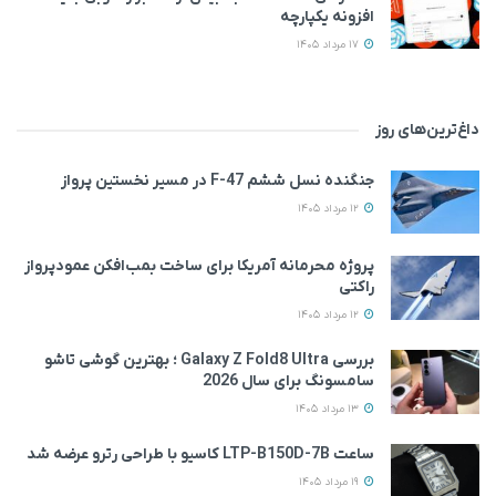
افزونه یکپارچه
17 مرداد 1405
داغ‌ترین‌های روز
جنگنده نسل ششم F-47 در مسیر نخستین پرواز
12 مرداد 1405
پروژه محرمانه آمریکا برای ساخت بمب‌افکن عمودپرواز
راکتی
12 مرداد 1405
بررسی Galaxy Z Fold8 Ultra ؛ بهترین گوشی تاشو
سامسونگ برای سال 2026
13 مرداد 1405
ساعت LTP-B150D-7B کاسیو با طراحی رترو عرضه شد
19 مرداد 1405