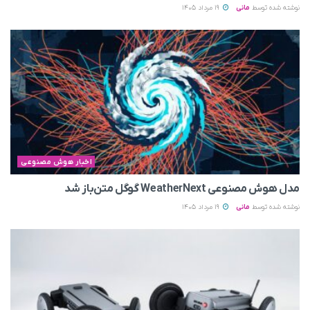
نوشته شده توسط
مانی
19 مرداد 1405
اخبار هوش مصنوعی
مدل هوش مصنوعی WeatherNext گوگل متن‌باز شد
نوشته شده توسط
مانی
19 مرداد 1405