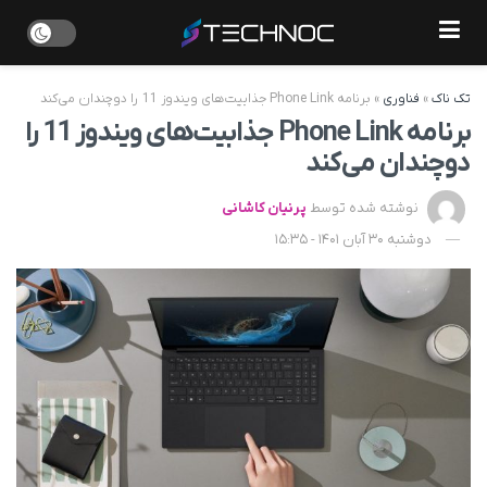
تک ناک
»
فناوری
»
برنامه Phone Link جذابیت‌های ویندوز 11 را دوچندان می‌کند
برنامه Phone Link جذابیت‌های ویندوز 11 را
دوچندان می‌کند
نوشته شده توسط
پرنیان کاشانی
دوشنبه 30 آبان 1401 - 15:35