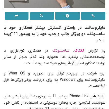
مایکروسافت در راستای گسترش بیشتر همکاری خود با
سامسونگ، دو ویژگی جالب و جدید خود را به ویندوز 11 آورده
است.
اپلیکیشن Phone Link سامسونگ
به گزارش
تکناک
،
سامسونگ
در همکاری نرم‌افزاری با
توسعه‌دهندگان پلتفرم ها، همواره چند قدم جلوتر از سایر
تولیدکنندگان اصلی گوشی‌های هوشمند بوده است .
این شرکت در اولویت‌ گوگل برای اندروید و Wear OS و
مایکروسافت برای Windows به برای دریافت برخی‌ویژگی‌ها قرار
گرفته‌است.
اپلیکیشن Phone Link ویندوز 11 به زودی به کاربران گوشی های
هوشمند گلکسی اجازه پخش موسیقی با استفاده از تلفن خود