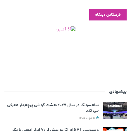
پیشنهادی
سامسونگ در سال ۲۰۲۷ هشت گوشی پرچم‌دار معرفی
می‌ کند
5 مرداد 1405
دسترسی ChatGPT به بیش از ۷۰ ابزار ادوبی با یک