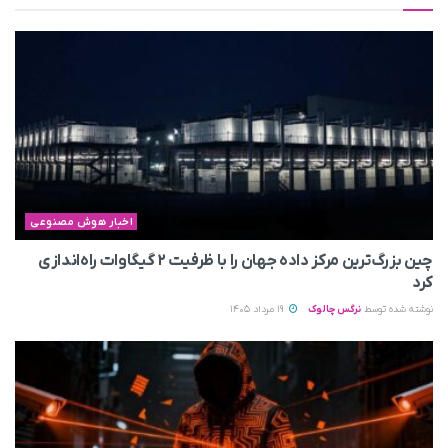
اخبار هوش مصنوعی
چین بزرگ‌ترین مرکز داده جهان را با ظرفیت ۲ گیگاوات راه‌اندازی
کرد
نوشته شده توسط
نرگس چالوک
19 مرداد 1405