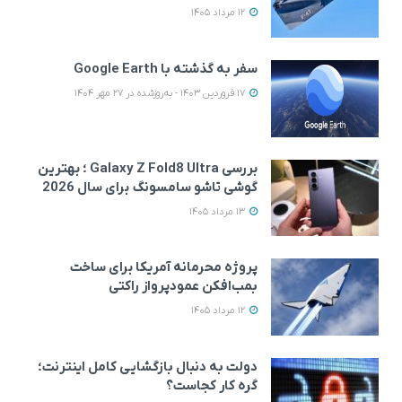
12 مرداد 1405
سفر به گذشته با Google Earth
17 فروردین 1403 - به‌روزشده در 27 مهر 1404
بررسی Galaxy Z Fold8 Ultra ؛ بهترین
گوشی تاشو سامسونگ برای سال 2026
13 مرداد 1405
پروژه محرمانه آمریکا برای ساخت
بمب‌افکن عمودپرواز راکتی
12 مرداد 1405
دولت به دنبال بازگشایی کامل اینترنت؛
گره کار کجاست؟