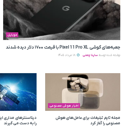
موبایل
جعبه‌های گوشی Pixel 11 Pro XL با قیمت ۱۷۰۰ دلار دیده شدند
نوشته شده توسط
ساینا چمنی
18 مرداد 1405
اخبار هوش مصنوعی
مجله تایم تبلیغات برای عامل‌های هوش
دیتاسنترهای مداری این
مصنوعی را آغاز کرد
را به دست می‌ گیرند