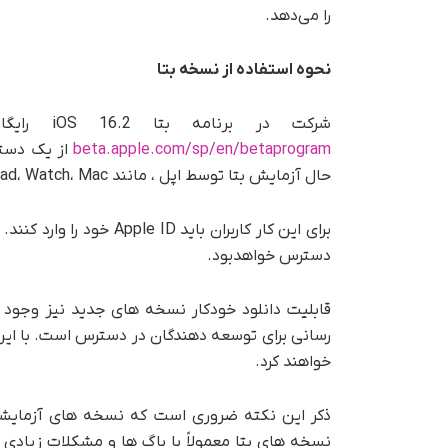
را می‌دهد.
نحوه استفاده از نسخه بتا
شرکت در برنامه بتا iOS 16.2 رایگان است. همچنین نیازمند یک بار ثبت نام در
beta.apple.com/sp/en/betaprogram
از یک دستگ
حال آزمایش بتا توسط اپل ، مانند iPhone، iPad، Watch، Mac و TV می‌توان انجام داد.
برای این کار کاربران بای
دسترس خواهدبود.
قابلیت دانلود خودکار نسخه های جدید نیز وجود 
رسانی برای توسعه دهندگان در دسترس است. با این
خواهند کرد.
ذکر این نکته ضروری است که نسخه های آزمایشی
نسخه های بتا معمولاً با باگ ها و مشکلات زیادی هم