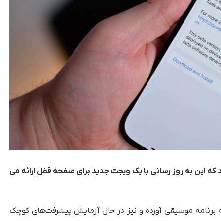
 نسخه بتا iOS 16.2 را منتشر کرد که این به روز رسانی با یک ویجت جدید برای صفحه قفل ارائه می
برنامه موسیقی آورده و نیز در حال آزمایش پیشرفت‌های کوچک