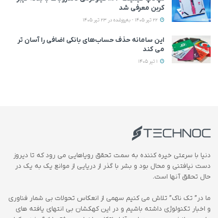
کربن معرفی شد
22 تیر 1405 - به‌روزشده در 23 تیر 1405
این سامانه حذف حساب‌های بانکی اضافی را آسان تر
می کند
1 تیر 1405
دنیا با سرعتی خیره کننده به سمت تحقق رویاهایی می رود که تا دیروز
دست نیافتنی و محال بود و بشر با گذر از دریایی از موانع یک به یک در
حال تحقق آنها است.
ما در” تک ناک” تلاش می کنیم سهمی از انعکاس تحولات بی شمار فناوری
و اخبار تکنولوژی داشته باشیم و در این کهکشان بی انتهای یافته های