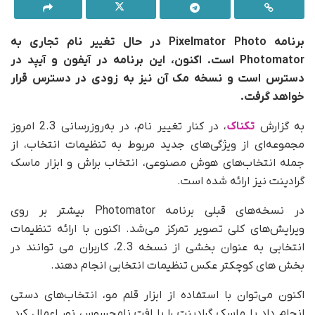
برنامه Pixelmator Photo در حال تغییر نام تجاری به
Photomator است. اکنون، این برنامه در آیفون و آیپد در
دسترس است و نسخه مک آن نیز به زودی در دسترس قرار
خواهد گرفت.
به گزارش
تکناک
، در کنار تغییر نام، در به‌روزرسانی 2.3 امروز
مجموعه‌ای از ویژگی‌های جدید مربوط به تنظیمات انتخاب، از
جمله انتخاب‌های هوش مصنوعی، انتخاب براش و ابزار ماسک
گرادینت نیز ارائه شده است.
در نسخه‌های قبلی برنامه Photomator بیشتر بر روی
ویرایش‌های کلی تصویر تمرکز می‌شد. اکنون با ارائه تنظیمات
انتخابی به عنوان بخشی از نسخه 2.3، کاربران می توانند در
بخش های کوچکتر عکس تنظیمات انتخابی انجام دهند.
اکنون می‌توان با استفاده از ابزار قلم مو، انتخاب‌های دستی
انجام داد یا ماسک گرادینت را با افت نامحسوس نور اعمال کرد.