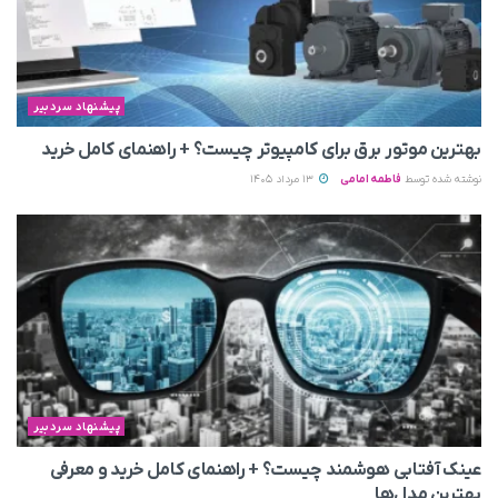
پیشنهاد سردبیر
بهترین موتور برق برای کامپیوتر چیست؟ + راهنمای کامل خرید
نوشته شده توسط
فاطمه امامی
13 مرداد 1405
پیشنهاد سردبیر
عینک آفتابی هوشمند چیست؟ + راهنمای کامل خرید و معرفی
بهترین مدل‌ها