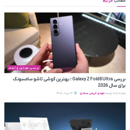
مطالب
مرتبط
بررسی موبایل و تبلت
بررسی Galaxy Z Fold8 Ultra ؛ بهترین گوشی تاشو سامسونگ
برای سال 2026
نوشته شده توسط
مهدی کریمی صمدی
13 مرداد 1405