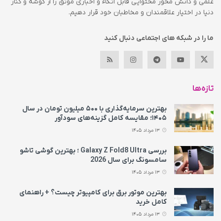
علمی و دانش محور محتوایی قابل اتکاء و اخباری موثق را از گوشه و کنار
دنیا در اختیار علاقمندان و مخاطبان خود قرار دهیم.
ما را در شبکه های اجتماعی دنبال کنید
تازه‌ها
بهترین سرمایه‌گذاری با ۵۰۰ میلیون تومان در سال
۱۴۰۵؛ مقایسه کامل گزینه‌های سودآور
13 مرداد 1405
بررسی Galaxy Z Fold8 Ultra ؛ بهترین گوشی تاشو
سامسونگ برای سال 2026
13 مرداد 1405
بهترین موتور برق برای کامپیوتر چیست؟ + راهنمای
کامل خرید
13 مرداد 1405