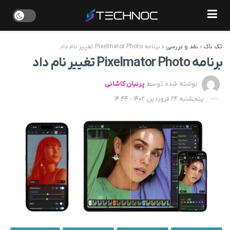
تک ناک
»
نقد و بررسی
»
برنامه Pixelmator Photo تغییر نام داد
برنامه Pixelmator Photo تغییر نام داد
نوشته شده توسط
پرنیان کاشانی
پنجشنبه 24 فروردین 1402 - 14:44