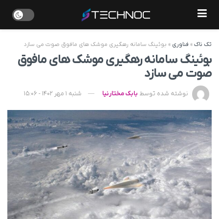
تک ناک
»
فناوری
»
بوئینگ سامانه رهگیری موشک های مافوق صوت می سازد
بوئینگ سامانه رهگیری موشک های مافوق
صوت می سازد
نوشته شده توسط
بابک مختارنیا
شنبه 1 مهر 1402 - 15:06