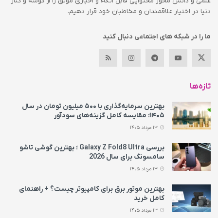
علمی و دانش محور محتوایی قابل اتکاء و اخباری موثق را از گوشه و کنار
دنیا در اختیار علاقمندان و مخاطبان خود قرار دهیم.
ما را در شبکه های اجتماعی دنبال کنید
تازه‌ها
بهترین سرمایه‌گذاری با ۵۰۰ میلیون تومان در سال
۱۴۰۵؛ مقایسه کامل گزینه‌های سودآور
13 مرداد 1405
بررسی Galaxy Z Fold8 Ultra ؛ بهترین گوشی تاشو
سامسونگ برای سال 2026
13 مرداد 1405
بهترین موتور برق برای کامپیوتر چیست؟ + راهنمای
کامل خرید
13 مرداد 1405