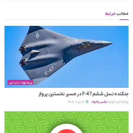
مطالب
مرتبط
پیشنهاد سردبیر
جنگنده نسل ششم F-47 در مسیر نخستین پرواز
نوشته شده توسط
نرگس چالوک
12 مرداد 1405