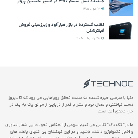
جنگنده نسل ششم F-47 در مسیر نخستین پرواز
12 مرداد 1405
تقلب گسترده در بازار غبارآلود و زیرزمینی فروش
فیلترشکن
28 اردیبهشت 1405
دنیا با سرعتی خیره کننده به سمت تحقق رویاهایی می رود که تا دیروز
دست نیافتنی و محال بود و بشر با گذر از دریایی از موانع یک به یک در
حال تحقق آنها است.
ما در” تک ناک” تلاش می کنیم سهمی از انعکاس تحولات بی شمار فناوری
و اخبار تکنولوژی داشته باشیم و در این کهکشان بی انتهای یافته های