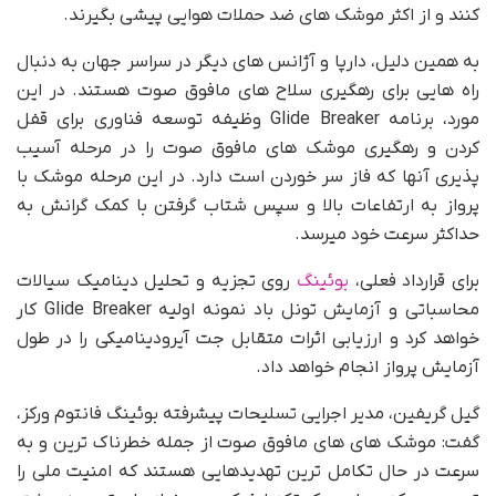
کنند و از اکثر موشک های ضد حملات هوایی پیشی بگیرند.
به همین دلیل، دارپا و آژانس های دیگر در سراسر جهان به دنبال
راه هایی برای رهگیری سلاح های مافوق صوت هستند. در این
مورد، برنامه Glide Breaker وظیفه توسعه فناوری برای قفل
کردن و رهگیری موشک های مافوق صوت را در مرحله آسیب
پذیری آنها که فاز سر خوردن است دارد. در این مرحله موشک با
پرواز به ارتفاعات بالا و سپس شتاب گرفتن با کمک گرانش به
حداکثر سرعت خود میرسد.
برای قرارداد فعلی،
بوئینگ
روی تجزیه و تحلیل دینامیک سیالات
محاسباتی و آزمایش تونل باد نمونه اولیه Glide Breaker کار
خواهد کرد و ارزیابی اثرات متقابل جت آیرودینامیکی را در طول
آزمایش پرواز انجام خواهد داد.
گیل گریفین، مدیر اجرایی تسلیحات پیشرفته بوئینگ فانتوم ورکز،
گفت: موشک های های مافوق صوت از جمله خطرناک ترین و به
سرعت در حال تکامل ترین تهدیدهایی هستند که امنیت ملی را