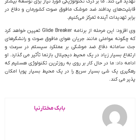
تهدید می کند. ما بر درک تکنولوژیکی مورد نیاز برای توسعه بیشتر
قابلیت‌های پدافند ضد موشک مافوق صوت کشورمان و دفاع در
برابر تهدیدات آینده تمرکز می‌کنیم.
وی افزود: این مرحله از برنامه Glide Breaker تعیین خواهد کرد
که چگونه عواملی مانند جریان هوای مافوق صوت و رانشگرهای
جت سامانه دفاع ضد موشکی بر عملکرد سیستم در سرعت و
ارتفاع بسیار زیاد در یک محیط دیجیتال بازنما تأثیر می گذارد. او
ادامه داد: ما در حال کار بر روی به روزترین تکنولوژی هستیم که
رهگیری یک شی بسیار سریع را در یک محیط بسیار پویا امکان
پذیر می کند.
بابک مختارنیا