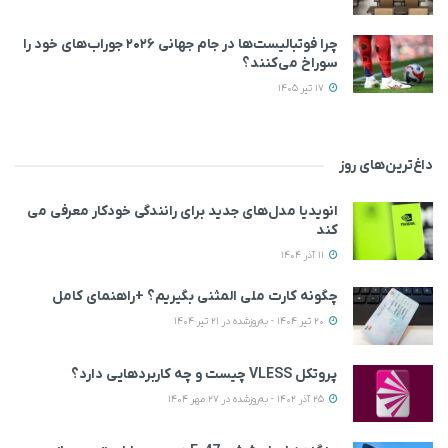
چرا فوتبالیست‌ها در جام جهانی ۲۰۲۶ جوراب‌های خود را
سوراخ می‌کنند؟
17 تیر 1405
داغ‌ترین‌های روز
انویدیا مدل‌های جدید برای رانندگی خودکار معرفی می
کند
11 آذر 1404
چگونه کارت ملی المثنی بگیریم؟ +راهنمای کامل
20 تیر 1404 - به‌روزشده در 21 تیر 1404
پروتکل VLESS چیست و چه کاربردهایی دارد؟
25 آذر 1402 - به‌روزشده در 27 مهر 1404