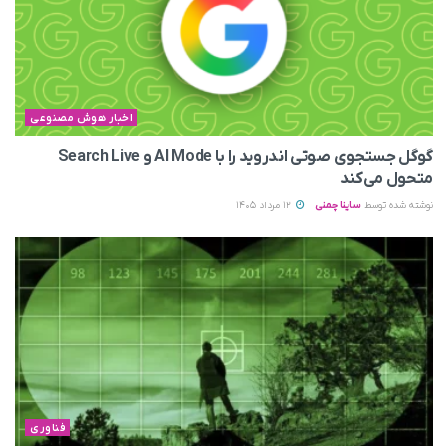
اخبار هوش مصنوعی
گوگل جستجوی صوتی اندروید را با AI Mode و Search Live
متحول می‌کند
نوشته شده توسط
ساینا چمنی
12 مرداد 1405
فناوری