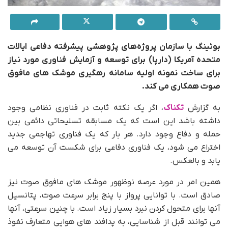
بوئینگ با سازمان پروژه‌های پژوهشی پیشرفته دفاعی ایالات
متحده آمریکا (دارپا) برای توسعه و آزمایش فناوری مورد نیاز
برای ساخت نمونه اولیه سامانه رهگیری موشک های مافوق
صوت همکاری می کند.
به گزارش
تکناک
، اگر یک نکته ثابت در فناوری نظامی وجود
داشته باشد این است که یک مسابقه تسلیحاتی دائمی بین
حمله و دفاع وجود دارد. هر بار که یک فناوری تهاجمی جدید
اختراع می شود، یک فناوری دفاعی برای شکست آن توسعه می
یابد و بالعکس.
همین امر در مورد عرصه نوظهور موشک های مافوق صوت نیز
صادق است. با توانایی پرواز با پنج برابر سرعت صوت، پتانسیل
آنها برای متحول کردن نبرد بسیار زیاد است. با چنین سرعتی، آنها
می توانند قبل از شناسایی، به پدافند های هوایی متعارف نفوذ