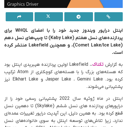
اینتل درایور ویندوز جدید خود را با امضای WHQL برای
پردازنده‌های نسل هفتم (Kaby Lake) تا چیپ‌های نسل دهم
(Comet Lake/Ice Lake)، و همچنین Lakefield منتشر کرده
است.
به گزارش
تکناک
،، Lakefield اولین پردازنده هیبریدی اینتل بود
که هسته‌های بزرگ را با هسته‌های کوچکتری از Atom ترکیب
کرده بود. Jasper Lake ، Gemini Lake و Elkhart Lake نیز
پشتیبانی می‌شوند.
اینتل در ماه ژوئیه سال 2022 پشتیبانی رسمی خود را از
درایورهای پردازنده های نسل ششم (Skylake) تا دهمین نسل
قطع کرده بود. به همین دلیل، این آپدیت درایور تغییرات عمده‌ای
ندارد، زیرا تلاش‌های توسعه اینتل به سوی خانواده‌های نسل