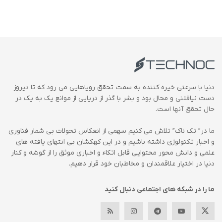
دنیا با سرعتی خیره کننده به سمت تحقق رویاهایی می رود که تا دیروز
دست نیافتنی و محال بود و بشر با گذر از دریایی از موانع یک به یک در
حال تحقق آنها است.
ما در” تک ناک” تلاش می کنیم سهمی از انعکاس تحولات بی شمار فناوری
و اخبار تکنولوژی داشته باشیم و در این کهکشان بی انتهای یافته های
علمی و دانش محور محتوایی قابل اتکاء و اخباری موثق را از گوشه و کنار
دنیا در اختیار علاقمندان و مخاطبان خود قرار دهیم.
ما را در شبکه های اجتماعی دنبال کنید