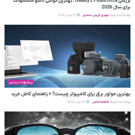
بررسی Galaxy Z Fold8 Ultra ؛ بهترین گوشی تاشو سامسونگ
برای سال 2026
نوشته شده توسط
مهدی کریمی صمدی
13 مرداد 1405
پیشنهاد سردبیر
بهترین موتور برق برای کامپیوتر چیست؟ + راهنمای کامل خرید
نوشته شده توسط
فاطمه امامی
13 مرداد 1405