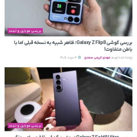
بررسی موبایل و تبلت
بررسی گوشی Galaxy Z Flip8؛ ظاهر شبیه به نسخه قبلی اما با
باطن متفاوت!
نوشته شده توسط
مهدی کریمی صمدی
16 مرداد 1405
بررسی موبایل و تبلت