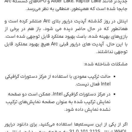
جدید‌تر مانند Alder Lake، Raptor Lake و GPU‌های گسسته Arc
جابجا شده است که همینطور، منطقی به نظر می‌رسد.
اینتل در روز گذشته آپدیت درایور بتای Arc منتشر کرده است و
همانطور که در حال حاضر دیده می شود، باز هم در برخی از
بازی‌های بهینه شده، باعث بهبود عملکرد قابل توجهی شده است.
با این حال، آپدیت های درایور قبلی Arc هیچ بهبود عملکرد قابل
توجهی نداشتند.
مشکلات شناخته شده:
حالت ترکیب عمودی با استفاده از مرکز دستورات گرافیکی
Intel فعال نیست.
در مرکز دستورات گرافیکی Intel، ممکن است دو صفحه
نمایش ترکیب شده به عنوان صفحه نمایش‌های ترکیب
نشده نمایش داده شود.
اگر از یکی از این سیستم‌ها استفاده می‌کنید، برای دانلود درایور