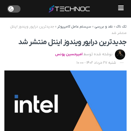
تک ناک
»
نقد و بررسی
»
سیستم عامل کامپیوتر
»
جدیدترین درایور ویندوز اینتل
منتشر شد
جدیدترین درایور ویندوز اینتل منتشر شد
نوشته شده توسط
امیرحسین یونس
شنبه 27 خرداد 1402 - 10:00