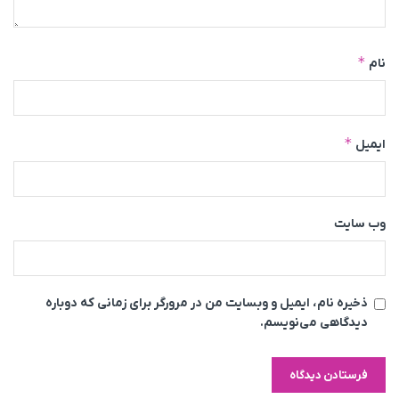
*
نام
*
ایمیل
وب‌ سایت
ذخیره نام، ایمیل و وبسایت من در مرورگر برای زمانی که دوباره
دیدگاهی می‌نویسم.