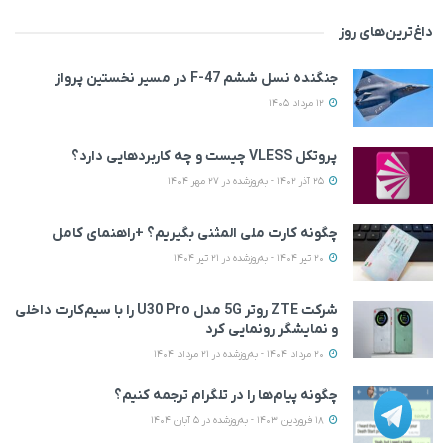
داغ‌ترین‌های روز
جنگنده نسل ششم F-47 در مسیر نخستین پرواز
12 مرداد 1405
پروتکل VLESS چیست و چه کاربردهایی دارد؟
25 آذر 1402 - به‌روزشده در 27 مهر 1404
چگونه کارت ملی المثنی بگیریم؟ +راهنمای کامل
20 تیر 1404 - به‌روزشده در 21 تیر 1404
شرکت ZTE روتر 5G مدل U30 Pro را با سیم‌کارت داخلی
و نمایشگر رونمایی کرد
20 مرداد 1404 - به‌روزشده در 21 مرداد 1404
چگونه پیام‌ها را در تلگرام ترجمه کنیم؟
18 فروردین 1403 - به‌روزشده در 5 آبان 1404