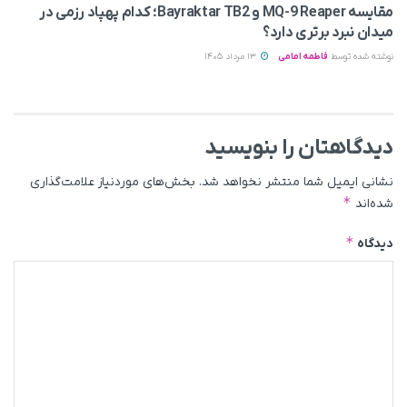
مقایسه MQ-9 Reaper و Bayraktar TB2؛ کدام پهپاد رزمی در
میدان نبرد برتری دارد؟
نوشته شده توسط
فاطمه امامی
13 مرداد 1405
دیدگاهتان را بنویسید
نشانی ایمیل شما منتشر نخواهد شد.
بخش‌های موردنیاز علامت‌گذاری
*
شده‌اند
*
دیدگاه