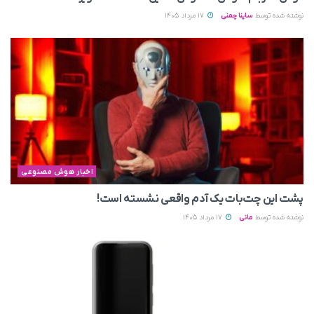
نوشته شده توسط
ساینا چمنی
17 مرداد 1405
اخبار هوش مصنوعی
پشت این چت‌بات یک آدم واقعی نشسته است!
نوشته شده توسط
مانی
17 مرداد 1405