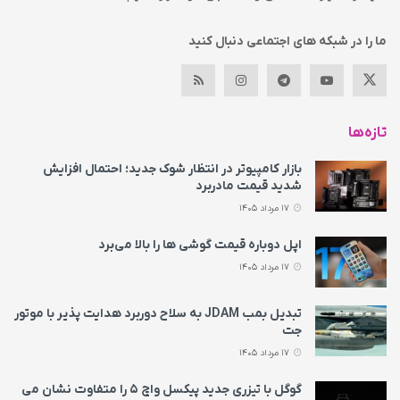
ما را در شبکه های اجتماعی دنبال کنید
تازه‌ها
بازار کامپیوتر در انتظار شوک جدید؛ احتمال افزایش
شدید قیمت مادربرد
17 مرداد 1405
اپل دوباره قیمت‌ گوشی ها را بالا می‌برد
17 مرداد 1405
تبدیل بمب JDAM به سلاح دوربرد هدایت پذیر با موتور
جت
17 مرداد 1405
گوگل با تیزری جدید پیکسل واچ ۵ را متفاوت نشان می‌