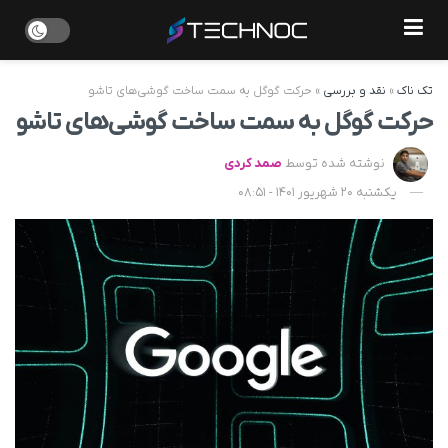
تک ناک
»
نقد و بررسی
»
حرکت گوگل به سمت ساخت گوشی‌های تاشو
حرکت گوگل به سمت ساخت گوشی‌های تاشو
نوشته شده توسط
صمد کردی
یکشنبه 20 شهریور 1401 - 08:51