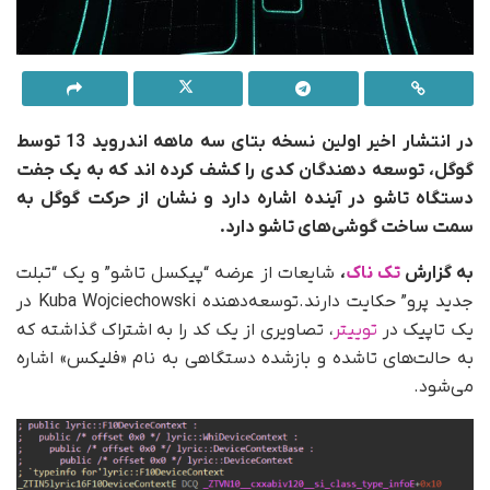
در انتشار اخیر اولین نسخه بتای سه ماهه اندروید 13 توسط
گوگل، توسعه دهندگان کدی را کشف کرده اند که به یک جفت
دستگاه تاشو در آینده اشاره دارد و نشان از حرکت گوگل به
سمت ساخت گوشی‌های تاشو دارد.
به گزارش
تک ناک
،
شایعات از عرضه “پیکسل تاشو” و یک “تبلت
جدید پرو” حکایت دارند.توسعه‌دهنده Kuba Wojciechowski در
یک تاپیک در
توییتر
، تصاویری از یک کد را به اشتراک گذاشته که
به حالت‌های تاشده و بازشده دستگاهی به نام «فلیکس» اشاره
می‌شود.