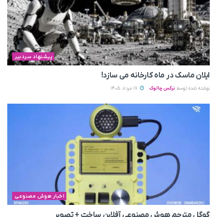
پیشنهاد سردبیر
ایلان ماسک در ماه کارخانه می سازد!
نوشته شده توسط
نرگس چالوک
17 مرداد 1405
اخبار هوش مصنوعی
گوگل مترجم هوش مصنوعی آفلاین ساخت + تصویر