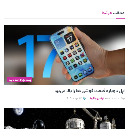
مطالب
مرتبط
پیشنهاد سردبیر
اپل دوباره قیمت‌ گوشی ها را بالا می‌برد
نوشته شده توسط
نرگس چالوک
17 مرداد 1405