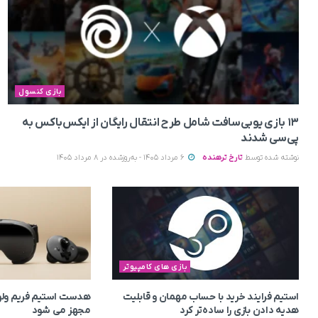
بازی کنسول
۱۳ بازی یوبی‌سافت شامل طرح انتقال رایگان از ایکس‌باکس به
پی‌سی شدند
نوشته شده توسط
تارخ ترهنده
6 مرداد 1405 - به‌روزشده در 8 مرداد 1405
بازی های کامپیوتر
استیم فرایند خرید با حساب مهمان و قابلیت
هدست استیم فریم ولو 
هدیه دادن بازی را ساده‌تر کرد
مجهز می‌ شود