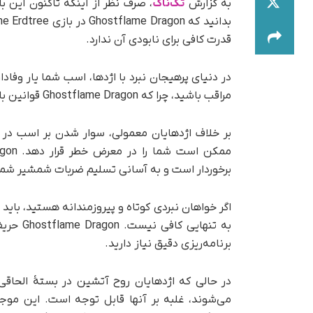
به گزارش
تک‌ناک
، صرف نظر از اینکه تاکنون این باز
قدرت کافی برای نابودی آن ندارد.
در دنیای پرهیجان نبرد با اژدها، اسب شما یار وفاد
مراقب باشید، چرا که Ghostflame Dragon قوانین بازی را تغییر می‌دهد!
بر خلاف اژدهایان معمولی، سوار شدن بر اسب در بر
برخوردار است و به آسانی تسلیم ضربات شمشیر شما
اگر خواهان نبردی کوتاه و پیروزمندانه هستید، باید
به تنها
برنامه‌ریزی دقیق نیاز دارید.
می‌شوند، غلبه بر آنها قابل توجه است. این موج