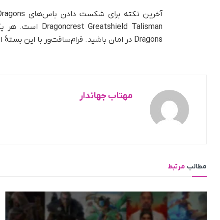
Dragons در امان باشید. فرام‌سافت‌ور با این بستۀ الحاقی سعی کرده است که چالش بسیاری را در گیم پلی ایجاد کند.
مهتاب جهاندار
مطالب
مرتبط