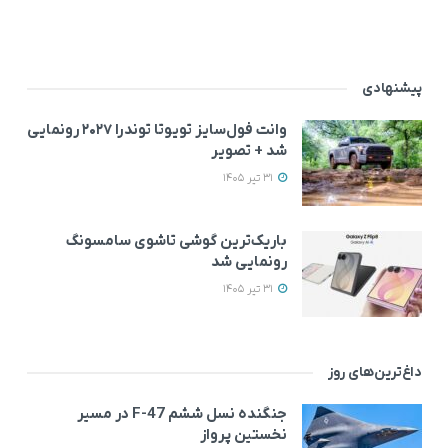
پیشنهادی
وانت فول‌سایز تویوتا توندرا ۲۰۲۷ رونمایی
شد + تصویر
31 تیر 1405
باریک‌ترین گوشی تاشوی سامسونگ
رونمایی شد
31 تیر 1405
داغ‌ترین‌های روز
جنگنده نسل ششم F-47 در مسیر
نخستین پرواز