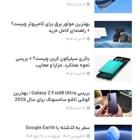
12 مرداد 1405
بهترین موتور برق برای کامپیوتر چیست؟
+ راهنمای کامل خرید
13 مرداد 1405
باتری سیلیکون کربن چیست؟ + بررسی
نحوه عملکرد، مزایا و معایب
13 مرداد 1405
بررسی Galaxy Z Fold8 Ultra ؛ بهترین
گوشی تاشو سامسونگ برای سال 2026
13 مرداد 1405
سفر به گذشته با Google Earth
17 فروردین 1403 - به‌روزشده در 27 مهر 1404