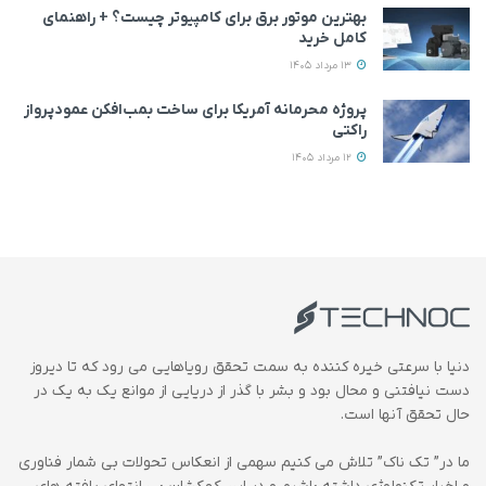
بهترین موتور برق برای کامپیوتر چیست؟ + راهنمای
کامل خرید
13 مرداد 1405
پروژه محرمانه آمریکا برای ساخت بمب‌افکن عمودپرواز
راکتی
12 مرداد 1405
دنیا با سرعتی خیره کننده به سمت تحقق رویاهایی می رود که تا دیروز
دست نیافتنی و محال بود و بشر با گذر از دریایی از موانع یک به یک در
حال تحقق آنها است.
ما در” تک ناک” تلاش می کنیم سهمی از انعکاس تحولات بی شمار فناوری