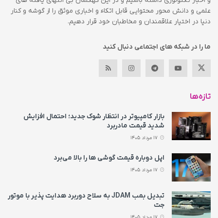
و اخبار تکنولوژی داشته باشیم و در این کهکشان بی انتهای یافته های
علمی و دانش محور محتوایی قابل اتکاء و اخباری موثق را از گوشه و کنار
دنیا در اختیار علاقمندان و مخاطبان خود قرار دهیم.
ما را در شبکه های اجتماعی دنبال کنید
تازه‌ها
بازار کامپیوتر در انتظار شوک جدید؛ احتمال افزایش
شدید قیمت مادربرد
17 مرداد 1405
اپل دوباره قیمت‌ گوشی ها را بالا می‌برد
17 مرداد 1405
تبدیل بمب JDAM به سلاح دوربرد هدایت پذیر با موتور
جت
17 مرداد 1405