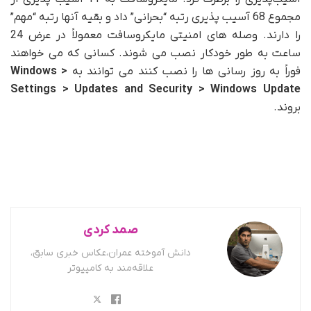
مجموع 68 آسیب پذیری رتبه “بحرانی” داد و بقیه آنها رتبه “مهم”
را دارند. وصله های امنیتی مایکروسافت معمولاً در عرض 24
ساعت به طور خودکار نصب می شوند. کسانی که می خواهند
فوراً به روز رسانی ها را نصب کنند می توانند به
Windows >
Settings > Updates and Security > Windows Update
بروند.
صمد کردی
دانش آموخته عمران،عکاس خبری سابق،
علاقه‌مند به کامپیوتر