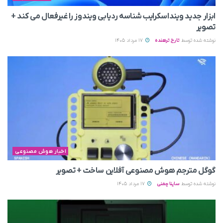
ابزار جدید وینداسکرایب شناسه ردیابی ویندوز را غیرفعال می‌ کند +
تصویر
نوشته شده توسط
تارخ ترهنده
17 مرداد 1405
اخبار هوش مصنوعی
گوگل مترجم هوش مصنوعی آفلاین ساخت + تصویر
نوشته شده توسط
ساینا چمنی
17 مرداد 1405