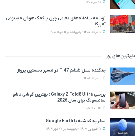
27 تیر 1405
توسعه سامانه‌های دفاعی چین با کمک هوش مصنوعی
آمریکا
10 مرداد 1405 - به‌روزشده در 11 مرداد 1405
داغ‌ترین‌های روز
جنگنده نسل ششم F-47 در مسیر نخستین پرواز
12 مرداد 1405
بررسی Galaxy Z Fold8 Ultra ؛ بهترین گوشی تاشو
سامسونگ برای سال 2026
13 مرداد 1405
سفر به گذشته با Google Earth
17 فروردین 1403 - به‌روزشده در 27 مهر 1404