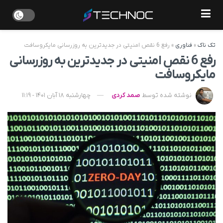
تک ناک
»
فناوری
»
رفع 6 نقص امنیتی در جدیدترین به روزرسانی مایکروسافت
رفع 6 نقص امنیتی در جدیدترین به روزرسانی
مایکروسافت
نوشته شده توسط
صمد کردی
چهارشنبه 18 آبان 1401 - 11:19