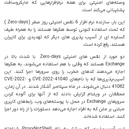
وصله‌های امنیتی برای همه نرم‌افزارهایی که مایکروسافت
پشتیبانی می‌کند است.
این بار، سازنده نرم افزار 6 نقص امنیتی روز صفر (Zero-days )
که تحت استفاده کنونی توسط هکرها هستند را به همراه طیف
گسترده ای از آسیب پذیری های دیگر که تهدیدی برای کاربران
هستند، رفع کرده است.
دو مورد از نقص های امنیتی Zero-days با شدت بالا در
Exchange هستند که وقتی با هم استفاده می‌شوند، به هکرها
اجازه می‌دهند کدهای مخرب را روی سرورها اجرا کنند. این
آسیب‌پذیری‌ها که با نام‌های CVE-2022-41040 و CVE-2022-
41082 دنبال می‌شوند، در ماه سپتامبر آشکار شدند. در آن زمان،
محققان در ویتنام گزارش دادند که از آنها برای آلوده کردن
سرورهای Exchange در محل با پوسته‌های وب، رابط‌های کاربری
مبتنی بر متن که به افراد اجازه می‌دهد دستورات را از راه دور اجرا
کنند، استفاده شده‌اند.
این آسیب‌پذیری که بیشتر به نام ProxyNotShell شناخته