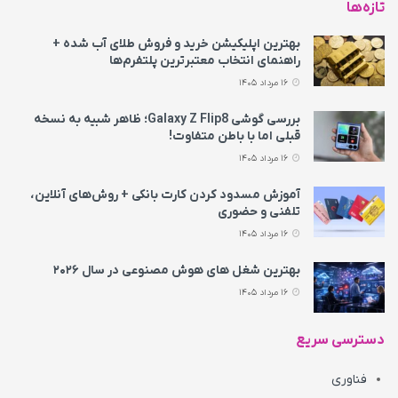
تازه‌ها
بهترین اپلیکیشن خرید و فروش طلای آب شده +
راهنمای انتخاب معتبرترین پلتفرم‌ها
16 مرداد 1405
بررسی گوشی Galaxy Z Flip8؛ ظاهر شبیه به نسخه
قبلی اما با باطن متفاوت!
16 مرداد 1405
آموزش مسدود کردن کارت بانکی + روش‌های آنلاین،
تلفنی و حضوری
16 مرداد 1405
بهترین شغل های هوش مصنوعی در سال ۲۰۲۶
16 مرداد 1405
دسترسی سریع
فناوری