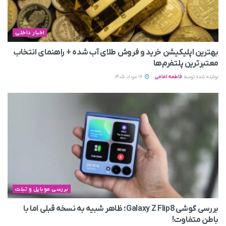
اخبار داخلی
بهترین اپلیکیشن خرید و فروش طلای آب شده + راهنمای انتخاب
معتبرترین پلتفرم‌ها
نوشته شده توسط
فاطمه امامی
16 مرداد 1405
بررسی موبایل و تبلت
بررسی گوشی Galaxy Z Flip8؛ ظاهر شبیه به نسخه قبلی اما با
باطن متفاوت!