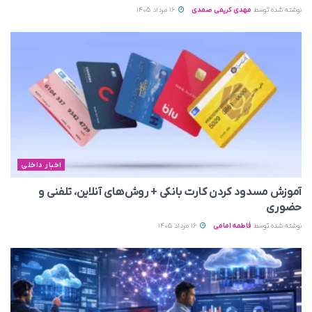
نوشته شده توسط
مهدی کریمی صمدی
16 مرداد 1405
اخبار داخلی
آموزش مسدود کردن کارت بانکی + روش‌های آنلاین، تلفنی و
حضوری
نوشته شده توسط
فاطمه امامی
16 مرداد 1405