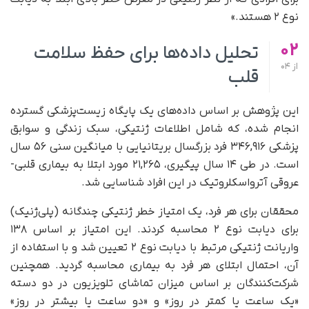
نوع ۲ هستند.»
02
تحلیل داده‌ها برای حفظ سلامت
از
04
قلب
این پژوهش بر اساس داده‌های یک پایگاه زیست‌پزشکی گسترده
انجام شده، که شامل اطلاعات ژنتیکی، سبک زندگی و سوابق
پزشکی ۳۴۶,۹۱۶ فرد بزرگسال بریتانیایی با میانگین سنی ۵۶ سال
است. در طی ۱۴ سال پیگیری، ۲۱,۲۶۵ مورد ابتلا به بیماری قلبی-
عروقی آترواسکلروتیک در این افراد شناسایی شد.
محققان برای هر فرد، یک امتیاز خطر ژنتیکی چندگانه (پلی‌ژنیک)
برای دیابت نوع ۲ محاسبه کردند. این امتیاز بر اساس ۱۳۸
واریانت ژنتیکی مرتبط با دیابت نوع ۲ تعیین شد و با استفاده از
آن، احتمال ابتلای هر فرد به بیماری محاسبه گردید. همچنین
شرکت‌کنندگان بر اساس میزان تماشای تلویزیون در دو دسته
«یک ساعت یا کمتر در روز» و «دو ساعت یا بیشتر در روز»