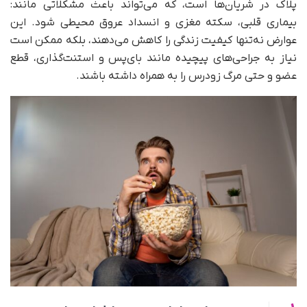
پلاک در شریان‌ها است، که می‌تواند باعث مشکلاتی مانند:
بیماری قلبی، سکته مغزی و انسداد عروق محیطی شود. این
عوارض نه‌تنها کیفیت زندگی را کاهش می‌دهند، بلکه ممکن است
نیاز به جراحی‌های پیچیده مانند بای‌پس و استنت‌گذاری، قطع
عضو و حتی مرگ زودرس را به همراه داشته باشند.