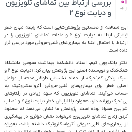
01
بررسی ارتباط بین تماشای تلویزیون
از
04
و دیابت نوع ۲
این مطالعه از نخستین پژوهش‌هایی است که رابطه میان خطر
ژنتیکی ابتلا به دیابت نوع ۲ و عادات تماشای تلویزیون را در
ارتباط با احتمال ابتلا به بیماری‌های قلبی-عروقی مورد بررسی قرار
داده است.
دکتر یانگ‌وون کیم، استاد دانشکده بهداشت عمومی دانشگاه
هنگ‌کنگ و نویسنده اصلی این پژوهش بیان کرد: «دیابت نوع ۲ و
سبک زندگی کم‌تحرک، از جمله نشستن طولانی‌مدت، از عوامل
اصلی خطر برای بیماری‌های قلبی-عروقی آترواسکلروتیک به
حساب می‌آیند. تماشای تلویزیون که سهم زیادی در رفتارهای
بی‌تحرک روزانه دارد، همواره با افزایش خطر دیابت نوع ۲ و تصلب
شرایین همراه بوده است. پژوهش ما نشان می‌دهد که محدود
کردن زمان تماشای تلویزیون می‌تواند نقش مؤثری در پیشگیری
از بیماری‌های قلبی-عروقی آترواسکلروتیک داشته باشد، به‌ویژه
برای افرادی که از نظر ژنتیکی در معرض خطر بالای ابتلا به دیابت