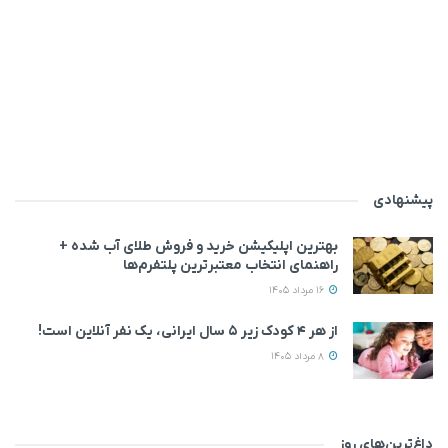
پیشنهادی
بهترین اپلیکیشن خرید و فروش طلای آب شده +
راهنمای انتخاب معتبرترین پلتفرم‌ها
16 مرداد 1405
از هر ۴ کودک زیر ۵ سال ایرانی، یک نفر آنلاین است!
8 مرداد 1405
داغ‌ترین‌های روز