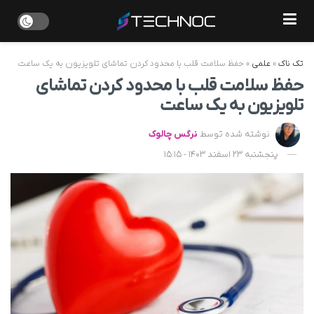
تک ناک
»
علمی
»
حفظ سلامت قلب با محدود کردن تماشای تلویزیون به یک ساعت
حفظ سلامت قلب با محدود کردن تماشای
تلویزیون به یک ساعت
نوشته شده توسط
نرگس چالوک
پنجشنبه 23 اسفند 1403 - 15:15