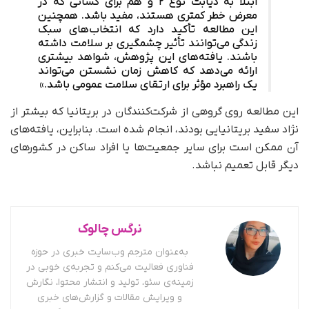
ابتلا به دیابت نوع ۲ و هم برای کسانی که در
معرض خطر کمتری هستند، مفید باشد. همچنین
این مطالعه تأکید دارد که انتخاب‌های سبک
زندگی می‌توانند تأثیر چشمگیری بر سلامت داشته
باشند. یافته‌های این پژوهش، شواهد بیشتری
ارائه می‌دهد که کاهش زمان نشستن می‌تواند
یک راهبرد مؤثر برای ارتقای سلامت عمومی باشد.»
این مطالعه روی گروهی از شرکت‌کنندگان در بریتانیا که بیشتر از
نژاد سفید بریتانیایی بودند، انجام شده است. بنابراین، یافته‌های
آن ممکن است برای سایر جمعیت‌ها یا افراد ساکن در کشورهای
دیگر قابل تعمیم نباشد.
نرگس چالوک
به‌عنوان مترجم وب‌سایت خبری در حوزه
فناوری فعالیت می‌کنم و تجربه‌ی خوبی در
زمینه‌ی سئو، تولید و انتشار محتوا، نگارش
و ویرایش مقالات و گزارش‌های خبری