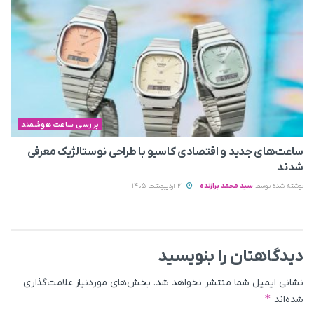
بررسی ساعت هوشمند
ساعت‌های جدید و اقتصادی کاسیو با طراحی نوستالژیک معرفی
شدند
نوشته شده توسط
سید محمد برازنده
21 اردیبهشت 1405
دیدگاهتان را بنویسید
نشانی ایمیل شما منتشر نخواهد شد.
بخش‌های موردنیاز علامت‌گذاری
*
شده‌اند