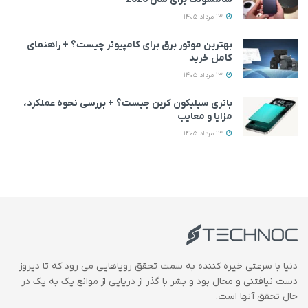
13 مرداد 1405
بهترین موتور برق برای کامپیوتر چیست؟ + راهنمای
کامل خرید
13 مرداد 1405
باتری سیلیکون کربن چیست؟ + بررسی نحوه عملکرد،
مزایا و معایب
13 مرداد 1405
دنیا با سرعتی خیره کننده به سمت تحقق رویاهایی می رود که تا دیروز
دست نیافتنی و محال بود و بشر با گذر از دریایی از موانع یک به یک در
حال تحقق آنها است.