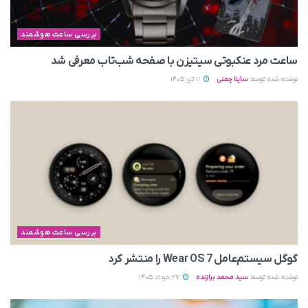
بررسی ساعت هوشمند
ساعت مرد عنکبوتی سیتیزن با صفحه شب‌تاب معرفی شد
نوشته شده توسط
ساینا چمنی
11 تیر 1405
بررسی ساعت هوشمند
گوگل سیستم‌عامل Wear OS 7 را منتشر کرد
نوشته شده توسط
سید محمد برازنده
27 خرداد 1405