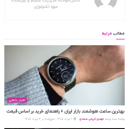
دانش‌آموخته مدیریت، مترجم و نویسنده
حوزه تکنولوژی
مطالب
مرتبط
اخبار داخلی
بهترین ساعت هوشمند بازار ایران + راهنمای خرید بر اساس قیمت
نوشته شده توسط
مهدی کریمی صمدی
2 مرداد 1405 - به‌روزشده در 3 مرداد 1405