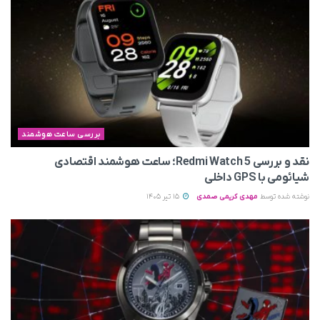
بررسی ساعت هوشمند
نقد و بررسی Redmi Watch 5؛ ساعت هوشمند اقتصادی
شیائومی با GPS داخلی
نوشته شده توسط
مهدی کریمی صمدی
15 تیر 1405