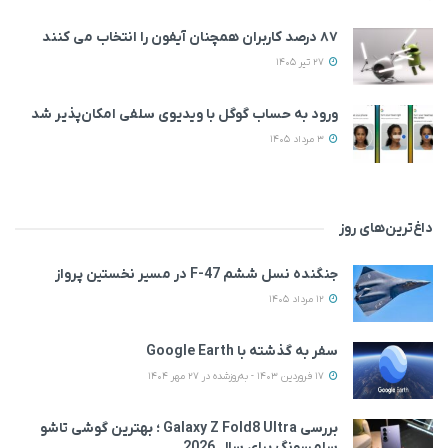
۸۷ درصد کاربران همچنان آیفون را انتخاب می‌ کنند
27 تیر 1405
ورود به حساب گوگل با ویدیوی سلفی امکان‌پذیر شد
3 مرداد 1405
داغ‌ترین‌های روز
جنگنده نسل ششم F-47 در مسیر نخستین پرواز
12 مرداد 1405
سفر به گذشته با Google Earth
17 فروردین 1403 - به‌روزشده در 27 مهر 1404
بررسی Galaxy Z Fold8 Ultra ؛ بهترین گوشی تاشو
سامسونگ برای سال 2026