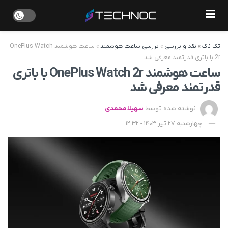
تک ناک
»
نقد و بررسی
»
بررسی ساعت هوشمند
»
ساعت هوشمند OnePlus Watch
2r با باتری قدرتمند معرفی شد
ساعت هوشمند OnePlus Watch 2r با باتری
قدرتمند معرفی شد
نوشته شده توسط
سهیلا محمدی
چهارشنبه 27 تیر 1403 - 12:32