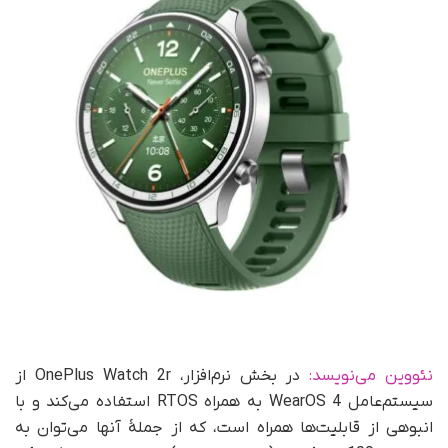
نئووین می‌نویسد:
در بخش نرم‌افزار، OnePlus Watch 2r از
سیستم‌عامل WearOS 4 به همراه RTOS استفاده می‌کند و با
انبوهی از قابلیت‌ها همراه است، که از جملۀ آنها می‌توان به