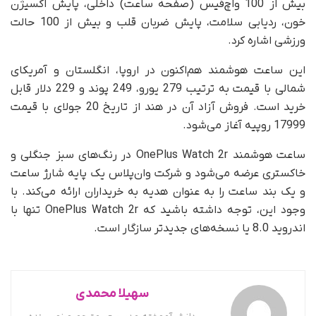
بیش از 100 واچ‌فیس (صفحه ساعت) داخلی، پایش اکسیژن
خون، ردیابی سلامت، پایش ضربان قلب و بیش از 100 حالت
ورزشی اشاره کرد.
این ساعت هوشمند هم‌اکنون در اروپا، انگلستان و آمریکای
شمالی با قیمت به ترتیب 279 یورو، 249 پوند و 229 دلار قابل
خرید است. فروش آزاد آن در هند از تاریخ 20 جولای با قیمت
17999 روپیه آغاز می‌شود.
ساعت هوشمند OnePlus Watch 2r در رنگ‌های سبز جنگلی و
خاکستری عرضه می‌شود و شرکت وان‌پلاس یک پایه شارژ ساعت
و یک بند ساعت را به عنوان هدیه به خریداران ارائه می‌کند. با
وجود این، توجه داشته باشید که OnePlus Watch 2r تنها با
اندروید 8.0 یا نسخه‌های جدیدتر سازگار است.
سهیلا محمدی