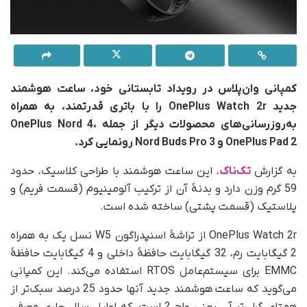
کمپانی وان‌پلاس در رویداد تابستانی خود، ساعت هوشمند
جدید OnePlus Watch 2r را با باتری قدرتمند، به همراه
به‌روزرسانی‌های محصولات دیگر از جمله OnePlus Nord 4،
OnePlus Pad 2 و Nord Buds Pro 3 رونمایی کرد.
به گزارش
تک‌ناک
، این ساعت هوشمند با طراحی کلاسیک، حدود
59 گرم وزن دارد و بدنۀ آن از ترکیب آلومینیوم (قسمت فریم) و
پلاستیک (قسمت پشتی) ساخته شده است.
OnePlus Watch 2r از تراشۀ اسنپدراگون W5 نسل یک به همراه
2 گیگابایت رم، 32 گیگابایت حافظۀ داخلی و 4 گیگابایت حافظۀ
EMMC برای سیستم‌عامل RTOS استفاده می‌کند. این کمپانی
می‌گوید که ساعت هوشمند جدید آنها حدود 25 درصد سبک‌تر از