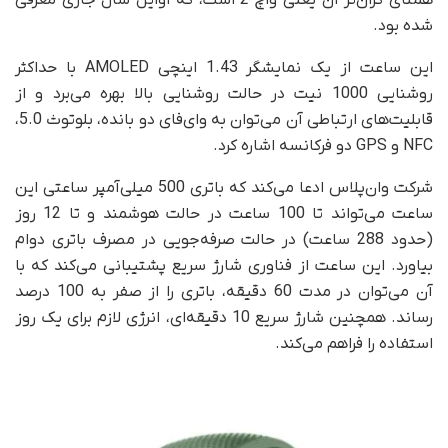
همتای گران‌تر آن یعنی واچ 2 است، که اوایل سال جاری معرفی
شده بود.
این ساعت از یک نمایشگر 1.43 اینچی AMOLED با حداکثر
روشنایی 1000 نیت در حالت روشنایی بالا بهره می‌برد و از
قابلیت‌های ارتباطی آن می‌توان به وای‌فای دو بانده، بلوتوث 5.0،
NFC و GPS دو فرکانسه اشاره کرد.
شرکت وان‌پلاس ادعا می‌کند که باتری 500 میلی‌آمپر ساعتی این
ساعت می‌تواند تا 100 ساعت در حالت هوشمند و تا 12 روز
(حدود 288 ساعت) در حالت صرفه‌جویی در مصرف باتری دوام
بیاورد. این ساعت از فناوری شارژ سریع پشتیبانی می‌کند که با
آن می‌توان در مدت 60 دقیقه، باتری را از صفر به 100 درصد
رساند. همچنین شارژ سریع 10 دقیقه‌ای، انرژی لازم برای یک روز
استفاده را فراهم می‌کند.