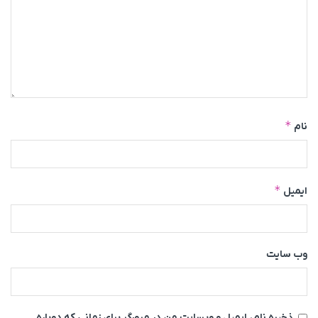
*
نام
*
ایمیل
وب‌ سایت
ذخیره نام، ایمیل و وبسایت من در مرورگر برای زمانی که دوباره