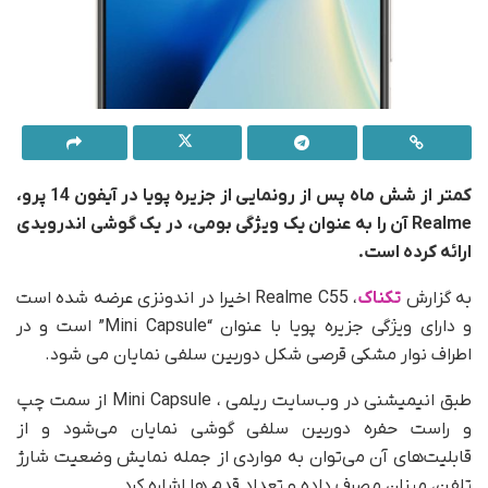
کمتر از شش ماه پس از رونمایی از جزیره پویا در آیفون 14 پرو،
Realme آن را به عنوان یک ویژگی بومی، در یک گوشی اندرویدی
ارائه کرده است.
به گزارش
تکناک
، Realme C55 اخیرا در اندونزی عرضه شده است
و دارای ویژگی جزیره پویا با عنوان “Mini Capsule” است و در
اطراف نوار مشکی قرصی شکل دوربین سلفی نمایان می شود.
طبق انیمیشنی در وب‌سایت ریلمی ، Mini Capsule از سمت چپ
و راست حفره دوربین سلفی گوشی نمایان می‌شود و از
قابلیت‌های آن می‌توان به مواردی از جمله نمایش وضعیت شارژ
تلفن، میزان مصرف داده و تعداد قدم ها اشاره کرد.