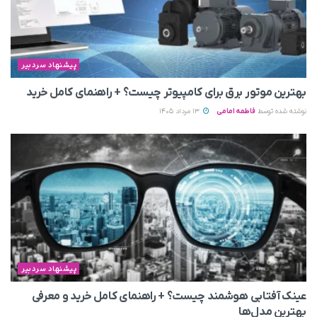
پیشنهاد سردبیر
بهترین موتور برق برای کامپیوتر چیست؟ + راهنمای کامل خرید
نوشته شده توسط
فاطمه امامی
13 مرداد 1405
پیشنهاد سردبیر
عینک آفتابی هوشمند چیست؟ + راهنمای کامل خرید و معرفی
بهترین مدل‌ها