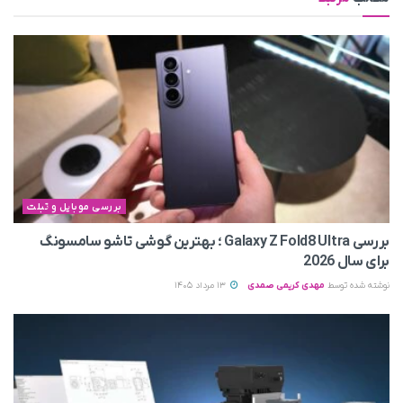
بررسی موبایل و تبلت
بررسی Galaxy Z Fold8 Ultra ؛ بهترین گوشی تاشو سامسونگ
برای سال 2026
نوشته شده توسط
مهدی کریمی صمدی
13 مرداد 1405