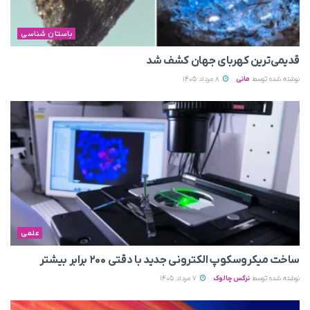
باستان شناسی
قدیمی‌ترین کهربای جهان کشف شد
نوشته شده توسط
مانی
8 مرداد 1405
علمی
ساخت میکروسکوپ الکترونی جدید با دقتی ۲۰۰ برابر بیشتر
نوشته شده توسط
نرگس چالوک
7 مرداد 1405