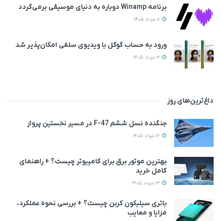
برنامه Winamp دوباره به دنیای موسیقی برمی‌گردد
8 مرداد 1405
ورود به حساب گوگل با ویدیوی سلفی امکان‌پذیر شد
3 مرداد 1405
داغ‌ترین‌های روز
جنگنده نسل ششم F-47 در مسیر نخستین پرواز
12 مرداد 1405
بهترین موتور برق برای کامپیوتر چیست؟ + راهنمای
کامل خرید
13 مرداد 1405
باتری سیلیکون کربن چیست؟ + بررسی نحوه عملکرد،
مزایا و معایب