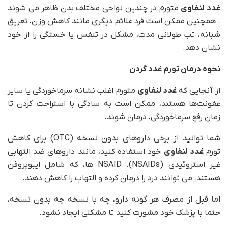
غدد لنفاوی
متورم در چندین نواحی مختلف بدن ظاهر می شوند
. همچنین ممکن است فرد علائم دیگری مانند کاهش وزن، تعریق
شبانه، تب طولانی مدت، مشکل در تنفس یا خستگی را از خود
نشان دهد.
نحوه درمان تورم غدد گردن
از آنجایی که
غدد لنفاوی
متورم اغلب نشانه سرماخوردگی یا سایر
عفونت‌ها هستند، ممکن است به سادگی با استراحت کردن تا
زمان رفع سرماخوردگی، درمان شوند.
شما توانید از برخی داروهای بدون نسخه (OTC) برای کاهش
تورم
غدد لنفاوی
خود استفاده کنید، مانند داروهای ضد التهابی
غیر استروئیدی (NSAIDs). NSAID ها، که شامل ایبوپروفن
هستند، می توانند درد را درمان کرده و التهاب را کاهش دهند.
اما قبل از مصرف هر گونه دارو، چه با نسخه چه بدون نسخه،
حتما با پزشک خود مشورت کنید تا مشکلی ایجاد نشود.