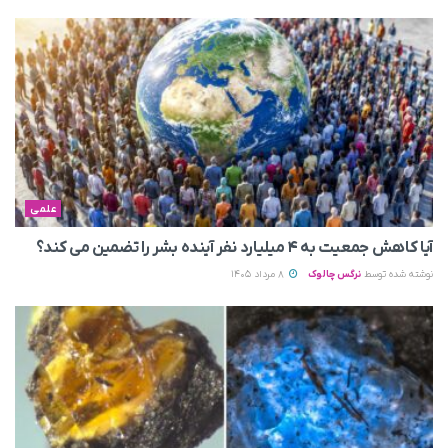
علمی
آیا کاهش جمعیت به ۴ میلیارد نفر آینده بشر را تضمین می‌ کند؟
نوشته شده توسط
نرگس چالوک
8 مرداد 1405