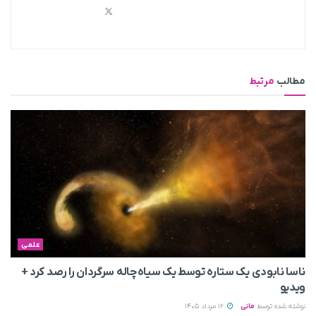
مطالب
مرتبط
علمی
ناسا نابودی یک ستاره توسط یک سیاه‌چاله سرگردان را رصد کرد +
ویدیو
نوشته شده توسط
مانی
12 مرداد 1405