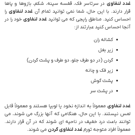
غدد لنفاوی
در سرتاسر فک، قفسه سینه، شکم، بازوها و پاها
قرار دارند. با این حال، شما نمی توانید تمام آن
غدد لنفاوی
را
احساس کنید. مناطق رایجی که می توانید
غدد لنفاوی
خود را در
آنجا احساس کنید عبارتند از:
کشاله ران
زیر بغل
گردن (در دو طرف جلو، دو طرف و پشت گردن)
زیر فک و چانه
پشت گوش
در پشت سر
غدد لنفاوی
معمولاً به اندازه نخود یا لوبیا هستند و معمولاً قابل
لمس نیستند. با این حال، هنگامی که آنها بزرگ می شوند، می
توانند باعث درد خفیف در ناحیه ای شوند که در آن قرار دارند.
معمولاً افراد متوجه تورم
غدد لنفاوی گردن
می شوند.