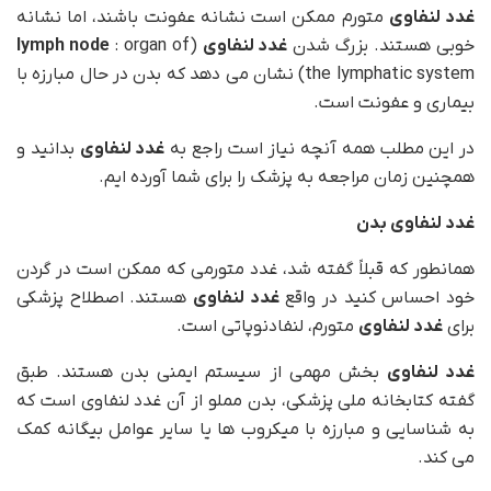
غدد لنفاوی
متورم ممکن است نشانه عفونت باشند، اما نشانه
خوبی هستند. بزرگ شدن
غدد لنفاوی
(
: organ of
lymph node
the lymphatic system) نشان می دهد که بدن در حال مبارزه با
بیماری و عفونت است.
در این مطلب همه آنچه نیاز است راجع به
غدد لنفاوی
بدانید و
همچنین زمان مراجعه به پزشک را برای شما آورده ایم.
غدد لنفاوی بدن
همانطور که قبلاً گفته شد، غدد متورمی که ممکن است در گردن
خود احساس کنید در واقع
غدد لنفاوی
هستند. اصطلاح پزشکی
برای
غدد لنفاوی
متورم، لنفادنوپاتی است.
غدد لنفاوی
بخش مهمی از سیستم ایمنی بدن هستند. طبق
گفته کتابخانه ملی پزشکی، بدن مملو از آن غدد لنفاوی است که
به شناسایی و مبارزه با میکروب ها یا سایر عوامل بیگانه کمک
می کند.