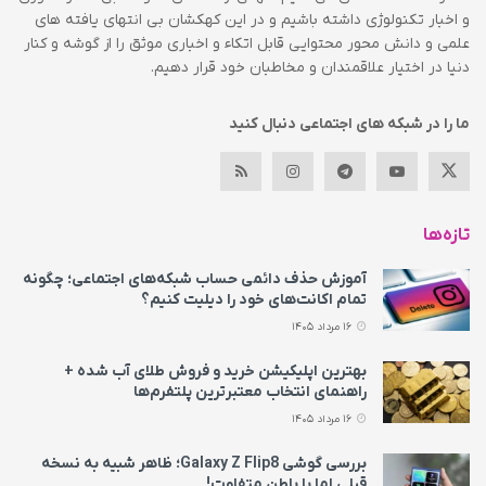
و اخبار تکنولوژی داشته باشیم و در این کهکشان بی انتهای یافته های
علمی و دانش محور محتوایی قابل اتکاء و اخباری موثق را از گوشه و کنار
دنیا در اختیار علاقمندان و مخاطبان خود قرار دهیم.
ما را در شبکه های اجتماعی دنبال کنید
تازه‌ها
آموزش حذف دائمی حساب شبکه‌های اجتماعی؛ چگونه
تمام اکانت‌های خود را دیلیت کنیم؟
16 مرداد 1405
بهترین اپلیکیشن خرید و فروش طلای آب شده +
راهنمای انتخاب معتبرترین پلتفرم‌ها
16 مرداد 1405
بررسی گوشی Galaxy Z Flip8؛ ظاهر شبیه به نسخه
قبلی اما با باطن متفاوت!