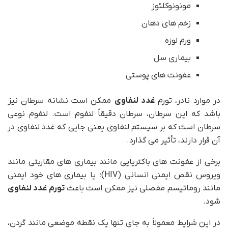
مونونوکلئوز
زخم های دهان
ورم لوزه
بیماری سل
عفونت های پوستی
در موارد نادر، تورم
غدد لنفاوی
ممکن است نشانه سرطان نیز
باشد که این سرطان، سرطان دقیقاً لنفوم است. لنفوم نوعی
سرطان است که بر سیستم لنفاوی یعنی جایی که غدد لنفاوی در
آن قرار دارند، تأثیر می گذارد.
برخی از عفونت های باکتریایی مانند بیماری های مقاربتی مانند
ویروس نقص ایمنی انسانی (HIV)؛ یا بیماری های خود ایمنی
مانند روماتیسم مفصلی نیز ممکن است باعث
تورم غدد لنفاوی
شود.
در این شرایط معمولاً به جای تنها یک نقطه موضعی مانند گردن،