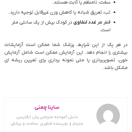
سفت، نامنظم یا ثابت هستند.
تب، تعریق شبانه یا کاهش وزن غیرقابل توجیه دارید.
قطر هر
غدد لنفاوی
در کودک بیش از یک سانتی متر
است.
در هر یک از این شرایط، پزشک شما ممکن است آزمایشات
بیشتری را انجام دهد. این آزمایش ممکن است شامل آزمایش
خون، تصویربرداری یا حتی نمونه برداری برای تعیین ریشه ای
مشکل باشد.
ساینا چمنی
دانش آموخته مترجمی زبان انگلیسی،
مترجم و نویسنده فناوری ،سلامت و پزشکی