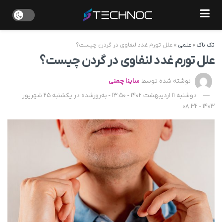
تک ناک
»
علمی
»
علل تورم غدد لنفاوی در گردن چیست؟
علل تورم غدد لنفاوی در گردن چیست؟
نوشته شده توسط
ساینا چمنی
دوشنبه 11 اردیبهشت 1402 - 13:50 - به‌روزشده در یکشنبه 25 شهریور
1403 - 08:32