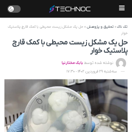
تک ناک
»
تحقیق و پژوهش
»
حل یک مشکل زیست محیطی با کمک قارچ پلاستیک
خوار
حل یک مشکل زیست محیطی با کمک قارچ
پلاستیک خوار
نوشته شده توسط
بابک مختارنیا
سه‌شنبه 29 فروردین 1402 - 17:30