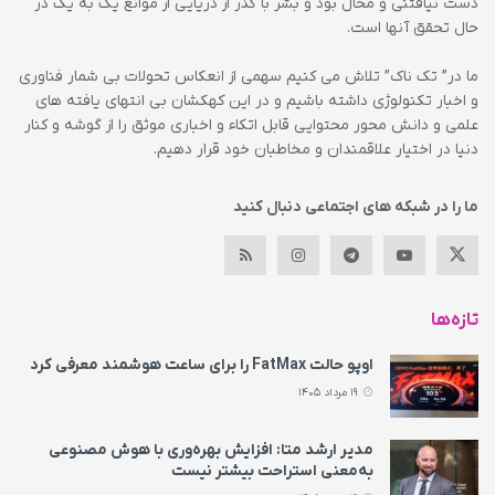
دست نیافتنی و محال بود و بشر با گذر از دریایی از موانع یک به یک در
حال تحقق آنها است.
ما در” تک ناک” تلاش می کنیم سهمی از انعکاس تحولات بی شمار فناوری
و اخبار تکنولوژی داشته باشیم و در این کهکشان بی انتهای یافته های
علمی و دانش محور محتوایی قابل اتکاء و اخباری موثق را از گوشه و کنار
دنیا در اختیار علاقمندان و مخاطبان خود قرار دهیم.
ما را در شبکه های اجتماعی دنبال کنید
تازه‌ها
اوپو حالت FatMax را برای ساعت هوشمند معرفی کرد
19 مرداد 1405
مدیر ارشد متا: افزایش بهره‌وری با هوش مصنوعی
به‌معنی استراحت بیشتر نیست