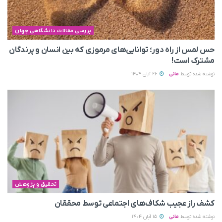
بررسی مقالات دانشگاهی جهان
حس لمس از راه دور؛ توانایی‌های مرموزی که بین انسان و پرندگان
مشترک است!
نوشته شده توسط
مانی
26 آبان 1404
تحقیق و پژوهش
کشف راز عجیب شکاف‌های اجتماعی توسط محققان
نوشته شده توسط
مانی
15 آبان 1404