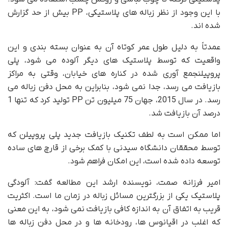
با این وجود از نظر زباله های پلاستیکی، PP بیش از حد گزارش
شده اند.
عمدتاً به دلیل طول عمر کوتاه آن به عنوان بسته بندی و این
واقعیت که توسط پلاستیک های دیگر آلوده می شود، پلی
پروپیلنجمع آوری شده در کناره های خیابان، وقتی به مراکز
بازیافت می رسد، جدا نمی شود، بنابراین به محل دفن زباله می
رسد. در سال 2015، جهان 75 میلیون تن PP تولید کرد که تنها 1
درصد آن بازیافت شد.
اما ممکن است به لطف تکنیک بازیافت جدید پلی پروپیلن که
توسط محققان دانشگاه سیدنی با کمک برخی از قارچ های ساده
توسعه داده شده است، این امکان فراهم شود.
امیر فرزانه صمت، نویسنده ارشد این مطالعه گفت: آلودگی
پلاستیک یکی از بزرگترین مسائل زباله در زمان ما است. اکثریت
قریب به اتفاق آن به اندازه کافی بازیافت نمی شود، به این معنی
که اغلب در اقیانوس ها، رودخانه ها و در محل دفن زباله ها