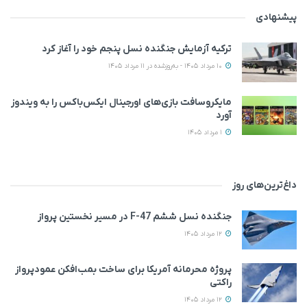
پیشنهادی
ترکیه آزمایش جنگنده نسل پنجم خود را آغاز کرد
10 مرداد 1405 - به‌روزشده در 11 مرداد 1405
مایکروسافت بازی‌های اورجینال ایکس‌باکس را به ویندوز
آورد
1 مرداد 1405
داغ‌ترین‌های روز
جنگنده نسل ششم F-47 در مسیر نخستین پرواز
12 مرداد 1405
پروژه محرمانه آمریکا برای ساخت بمب‌افکن عمودپرواز
راکتی
12 مرداد 1405