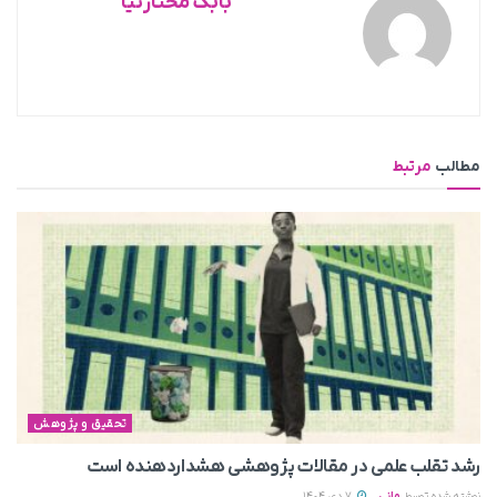
بابک مختارنیا
مطالب
مرتبط
تحقیق و پژوهش
رشد تقلب علمی در مقالات پژوهشی هشداردهنده است
نوشته شده توسط
مانی
7 دی 1404