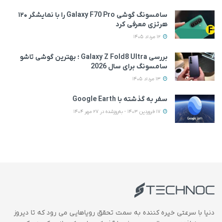
سامسونگ گوشی Galaxy F70 Pro را با نمایشگر ۱۲۰
هرتزی معرفی کرد
12 مرداد 1405
بررسی Galaxy Z Fold8 Ultra ؛ بهترین گوشی تاشو
سامسونگ برای سال 2026
13 مرداد 1405
سفر به گذشته با Google Earth
17 فروردین 1403 - به‌روزشده در 27 مهر 1404
دنیا با سرعتی خیره کننده به سمت تحقق رویاهایی می رود که تا دیروز