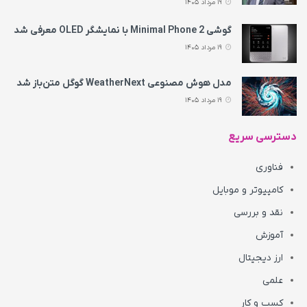
19 مرداد 1405
گوشی Minimal Phone 2 با نمایشگر OLED معرفی شد
19 مرداد 1405
مدل هوش مصنوعی WeatherNext گوگل متن‌باز شد
19 مرداد 1405
دسترسی سریع
فناوری
کامپیوتر و موبایل
نقد و بررسی
آموزش
ارز دیجیتال
علمی
کسب و کار