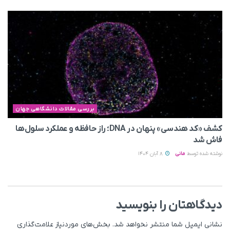
بررسی مقالات دانشگاهی جهان
کشف «کد هندسی» پنهان در DNA؛ راز حافظه و عملکرد سلول‌ها
فاش شد
نوشته شده توسط
مانی
8 آبان 1404
دیدگاهتان را بنویسید
نشانی ایمیل شما منتشر نخواهد شد.
بخش‌های موردنیاز علامت‌گذاری