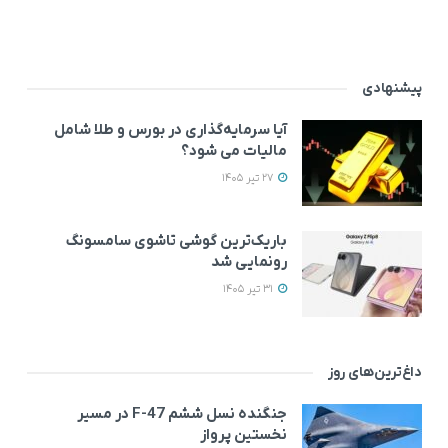
پیشنهادی
آیا سرمایه‌گذاری در بورس و طلا شامل
مالیات می شود؟
27 تیر 1405
باریک‌ترین گوشی تاشوی سامسونگ
رونمایی شد
31 تیر 1405
داغ‌ترین‌های روز
جنگنده نسل ششم F-47 در مسیر
نخستین پرواز