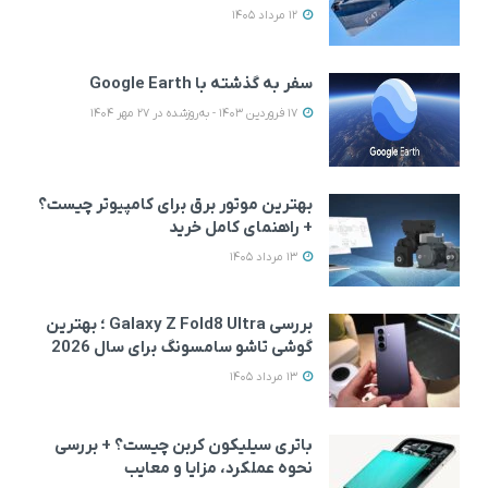
12 مرداد 1405
سفر به گذشته با Google Earth
17 فروردین 1403 - به‌روزشده در 27 مهر 1404
بهترین موتور برق برای کامپیوتر چیست؟
+ راهنمای کامل خرید
13 مرداد 1405
بررسی Galaxy Z Fold8 Ultra ؛ بهترین
گوشی تاشو سامسونگ برای سال 2026
13 مرداد 1405
باتری سیلیکون کربن چیست؟ + بررسی
نحوه عملکرد، مزایا و معایب