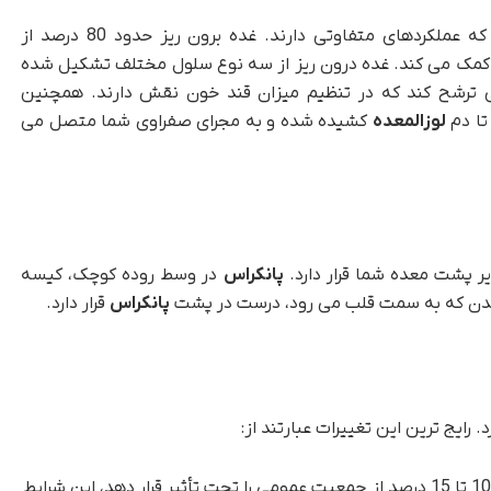
ردهای متفاوتی دارند. غده برون ریز حدود 80 درصد از
کمک می کند. غده درون ریز از سه نوع سلول مختلف تشکیل شده
ترشح کند که در تنظیم میزان قند خون نقش دارند. همچنین
تا دم
لوزالمعده
کشیده شده و به مجرای صفراوی شما متصل می
پانکراس
در وسط روده کوچک، کیسه
نی بدن که به سمت قلب می رود، درست در پشت
پانکراس
قرار دارد.
. رایج ترین این تغییرات عبارتند از:
دیویزوم: تخمین زده می شود که 10 تا 15 درصد از جمعیت عمومی را تحت تأثیر قرار دهد، این شرایط