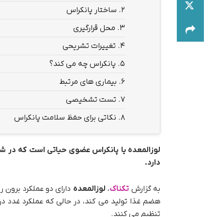
2.
ساختار پانکراس
3.
محل قرارگیری
4.
تغییرات تشریحی
5.
پانکراس چه می کند؟
6.
بیماری های مرتبط
7.
تست تشخیصی
8.
نکاتی برای حفظ سلامت پانکراس
لوزالمعده یا پانکراس عضوی حیاتی است که در ش
دارد.
به گزارش
تکناک
،
لوزالمعده
دارای دو عملکرد برون ر
هضم غذا تولید می کند، در حالی که عملکرد غدد در
تنظیم می کنند.