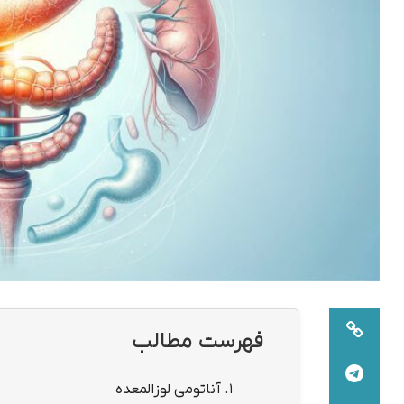
فهرست مطالب
1.
آناتومی لوزالمعده