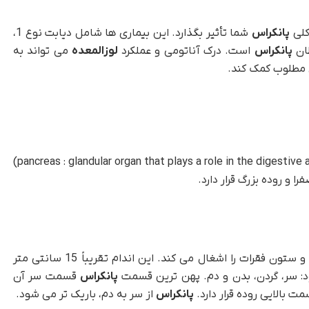
کلی
پانکراس
شما تأثیر بگذارد. این بیماری ها شامل دیابت نوع 1،
ان
پانکراس
است. درک آناتومی و عملکرد
لوزالمعده
می تواند به
مطلوب کمک کند.
(pancreas : glandular organ that plays a role in the digestive and endocrine systems of vertebrates)
 و روده بزرگ قرار دارد.
غده ای کشیده است که فضای بین معده و ستون فقرات را اشغال می کند. این اندام تقریباً 15 سانتی متر
: سر، گردن، بدن و دم. پهن ترین قسمت
پانکراس
قسمت سر آن
پانکراس
از سر به دم، باریک تر می شود.