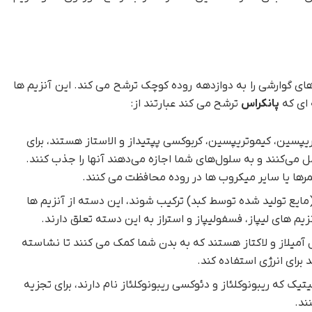
ای گوارشی را به دوازدهه روده کوچک ترشح می کند. این آنزیم ها
 ای که
پانکراس
ترشح می کند عبارتند از:
تریپسین، کیموتریپسین، کربوکسی پپتیداز و الاستاز هستند، برای
 می‌کنند و به سلول‌های شما اجازه می‌دهند آنها را جذب کنند.
خمرها یا سایر میکروب ها در روده محافظت می کنند.
(مایع تولید شده توسط کبد) ترکیب شوند، این دسته از آنزیم ها
یم های لیپاز، فسفولیپاز و استراز به این دسته تعلق دارند.
 آمیلاز و لاکتاز هستند که به بدن شما کمک می کنند تا نشاسته
د برای انرژی استفاده کند.
تیک که ریبونوکلئاز و دئوکسی ریبونوکلئاز نام دارند،‌ برای تجزیه