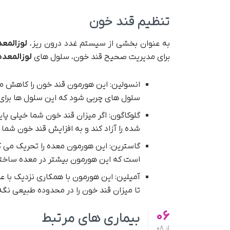
تنظیم قند خون
به عنوان بخشی از سیستم غدد درون ریز،
لوزالمعد
برای مدیریت صحیح قند خون، سلول های
لوزالمعده
انسولین: این هورمون قند خون را کاهش می 
سلول های چربی شود که این سلول ها برای ت
گلوکاگون: اگر میزان قند خون شما خیلی پا
شده را آزاد کند و به افزایش قند خون شما
گاسترین: این هورمون معده را تحریک می کند
است که این هورمون بیشتر در معده ساخت
آمیلین: این هورمون با همکاری نزدیک با عم
تا میزان قند خون را در محدوده طبیعی نگه 
06
بیماری های مرتبط
از
08