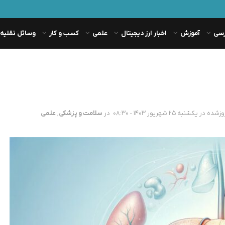
رسی
آموزش
اخبار ارز دیجیتال
علمی
کسب و کار
وسائل نقلیه
در
سلامت و پزشکی
,
علمی