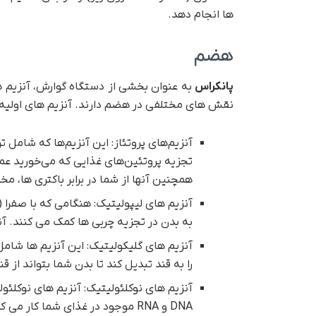
ها انجام دهد.
هضم
پانکراس
به عنوان بخشی از دستگاه گوارش، آنزیم ه
نقش های مختلفی در هضم دارند. آنزیم های اولیه
آنزیم‌های پروتئاز: این آنزیم‌ها که شامل 
تجزیه پروتئین‌های غذایی که می‌خورید عمل
همچنین آنها از شما در برابر باکتری ها، م
آنزیم های لیپولیتیک: هنگامی که با صفرا 
به بدن در تجزیه چربی ها کمک می کنند. آنز
آنزیم های گلیکولیتیک: این آنزیم ها شامل
را به قند تبدیل کند تا بدن شما بتواند از قن
آنزیم های نوکلئولیتیک: آنزیم های نوکلئولی
DNA و RNA موجود در غذای شما کار می کنند.