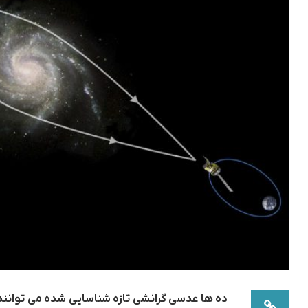
ده ها عدسی گرانشی تازه شناسایی شده می توانند