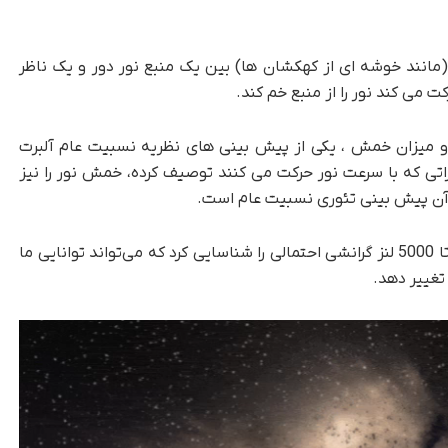
(مانند خوشه ای از کهکشان ها) بین یک منبع نور دور و یک ناظر
می کند نور را از منبع خم کند.
و میزان خمش ، یکی از پیش بینی های نظریه نسبیت عام آلبرت
اتی که با سرعت نور حرکت می کنند توصیف کرده، خمش نور را نیز
ز آن پیش بینی تئوری نسبیت عام است.
در اوایل سال جاری، یک الگوریتم یادگیری ماشینی تا 5000 لنز گرانشی احتمالی را شناسایی کرد که می‌تواند توانایی ما
 تغییر دهد.