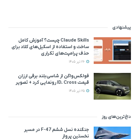
پیشنهادی
Claude Skills چیست؟ آموزش کامل
ساخت و استفاده از اسکیل‌های کلاد برای
حذف پرامپت‌های تکراری
26 تیر 1405
فولکس‌واگن از شاسی‌بلند برقی ارزان
قیمت ID. Cross رونمایی کرد + تصویر
25 تیر 1405
داغ‌ترین‌های روز
جنگنده نسل ششم F-47 در مسیر
نخستین پرواز