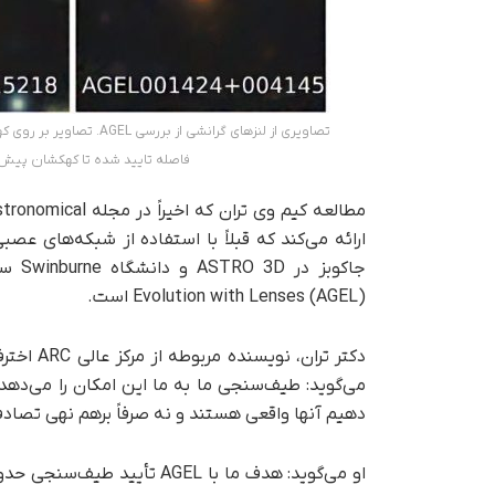
تصاویری از لنزهای گرانشی
فاصله تایید شده تا کهکشان پیش زمینه (zdef) و کهکشان پس زمینه د
ارائه می‌کند که قبلاً با استفاده از شبکه‌های عص
Evolution with Lenses (AGEL) است.
می‌گوید: طیف‌سنجی ما به ما این امکان را می‌دهد
دهیم آنها واقعی هستند و نه صرفاً برهم نهی تصادف