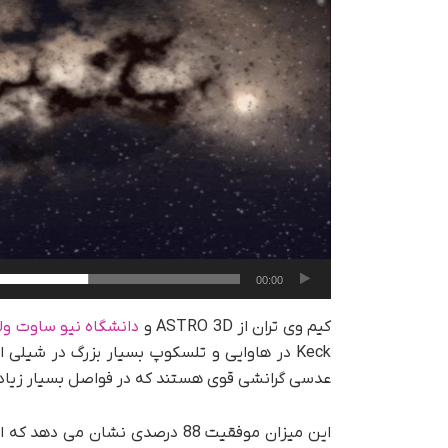
00:00
کیم وی تران از ASTRO 3D و
دانشگاه نیو ساوت ولز (SW
عدسی گرانشی قوی هستند که در فواصل بسیار زیاد کی
این میزان موفقیت 88 درصدی نشان 