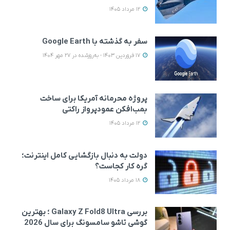
12 مرداد 1405
سفر به گذشته با Google Earth
17 فروردین 1403 - به‌روزشده در 27 مهر 1404
پروژه محرمانه آمریکا برای ساخت
بمب‌افکن عمودپرواز راکتی
12 مرداد 1405
دولت به دنبال بازگشایی کامل اینترنت؛
گره کار کجاست؟
18 مرداد 1405
بررسی Galaxy Z Fold8 Ultra ؛ بهترین
گوشی تاشو سامسونگ برای سال 2026