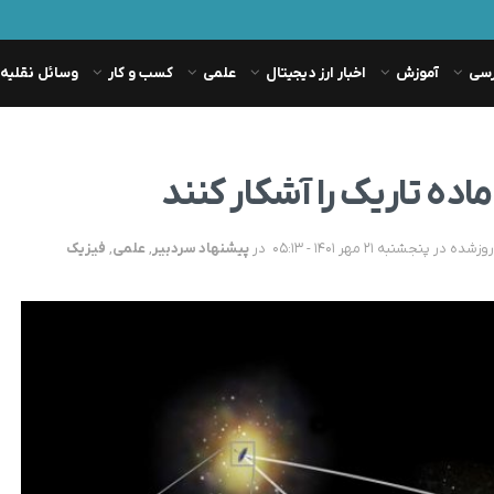
رسی
آموزش
اخبار ارز دیجیتال
علمی
کسب و کار
وسائل نقلیه
ده تاریک را آشکار کنند
در
پیشنهاد سردبیر
,
علمی
,
فیزیک