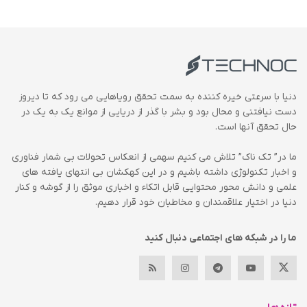
دنیا با سرعتی خیره کننده به سمت تحقق رویاهایی می رود که تا دیروز
دست نیافتنی و محال بود و بشر با گذر از دریایی از موانع یک به یک در
حال تحقق آنها است.
ما در” تک ناک” تلاش می کنیم سهمی از انعکاس تحولات بی شمار فناوری
و اخبار تکنولوژی داشته باشیم و در این کهکشان بی انتهای یافته های
علمی و دانش محور محتوایی قابل اتکاء و اخباری موثق را از گوشه و کنار
دنیا در اختیار علاقمندان و مخاطبان خود قرار دهیم.
ما را در شبکه های اجتماعی دنبال کنید