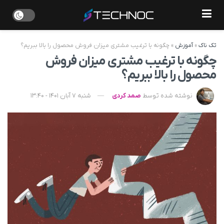
تک ناک
»
آموزش
»
چگونه با ترغیب مشتری میزان فروش محصول را بالا ببریم؟
چگونه با ترغیب مشتری میزان فروش
محصول را بالا ببریم؟
نوشته شده توسط
صمد کردی
شنبه 7 آبان 1401 - 13:40