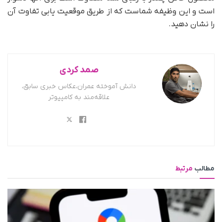
است و این وظیفه شماست که از طریق موقعیت یابی تفاوت آن
را نشان دهید.
صمد کردی
دانش آموخته عمران،عکاس خبری سابق،
علاقه‌مند به کامپیوتر
مطالب
مرتبط