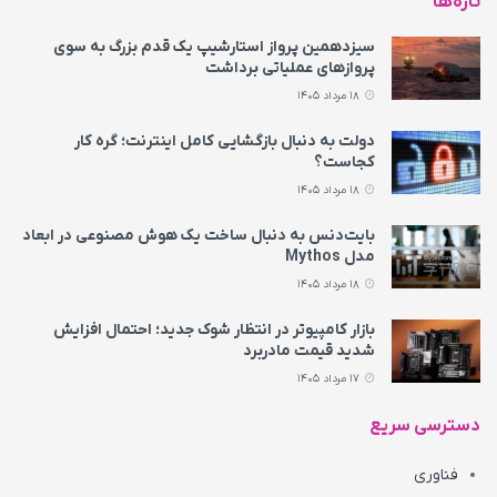
تازه‌ها
سیزدهمین پرواز استارشیپ یک قدم بزرگ به سوی
پروازهای عملیاتی برداشت
18 مرداد 1405
دولت به دنبال بازگشایی کامل اینترنت؛ گره کار
کجاست؟
18 مرداد 1405
بایت‌دنس به‌ دنبال ساخت یک هوش مصنوعی در ابعاد
مدل Mythos
18 مرداد 1405
بازار کامپیوتر در انتظار شوک جدید؛ احتمال افزایش
شدید قیمت مادربرد
17 مرداد 1405
دسترسی سریع
فناوری