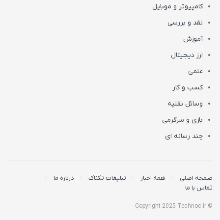
کامپیوتر و موبایل
نقد و بررسی
آموزش
ارز دیجیتال
علمی
کسب و کار
وسائل نقلیه
بازی و سرگرمی
چند رسانه ای
صفحه اصلی
همه اخبار
تبلیغات تکناک
درباره ما
تماس با ما
© Copyright 2025 Technoc.ir