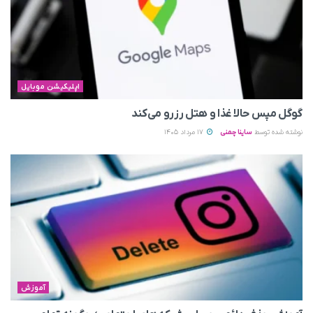
اپلیکیشن موبایل
گوگل مپس حالا غذا و هتل رزرو می‌کند
نوشته شده توسط
ساینا چمنی
17 مرداد 1405
آموزش