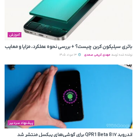
آموزش
باتری سیلیکون کربن چیست؟ + بررسی نحوه عملکرد، مزایا و معایب
نوشته شده توسط
مهدی کریمی صمدی
13 مرداد 1405
پیشنهاد سردبیر
اندروید ۱۷ QPR1 Beta 8 برای گوشی‌های پیکسل منتشر شد