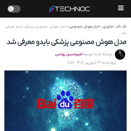
تک ناک
»
فناوری
»
اخبار هوش مصنوعی
»
مدل هوش مصنوعی پزشکی بایدو معرفی
شد
مدل هوش مصنوعی پزشکی بایدو معرفی شد
نوشته شده توسط
امیرحسین یونس
چهارشنبه 29 شهریور 1402 - 11:57