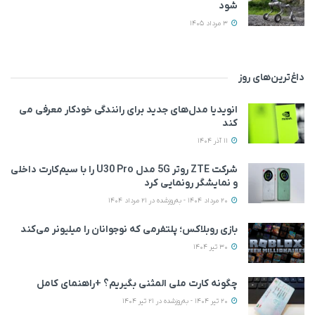
شود
3 مرداد 1405
داغ‌ترین‌های روز
انویدیا مدل‌های جدید برای رانندگی خودکار معرفی می
کند
11 آذر 1404
شرکت ZTE روتر 5G مدل U30 Pro را با سیم‌کارت داخلی
و نمایشگر رونمایی کرد
20 مرداد 1404 - به‌روزشده در 21 مرداد 1404
بازی روبلاکس؛ پلتفرمی که نوجوانان را میلیونر می‌کند
30 تیر 1404
چگونه کارت ملی المثنی بگیریم؟ +راهنمای کامل
20 تیر 1404 - به‌روزشده در 21 تیر 1404