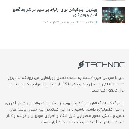
بهترین اپلیکیشن‌ برای ارتباط بی‌سیم در شرایط قطع
آنتن و وای‌فای
27 خرداد 1404 - به‌روزشده در 28 خرداد 1404
دنیا با سرعتی خیره کننده به سمت تحقق رویاهایی می رود که تا دیروز
دست نیافتنی و محال بود و بشر با گذر از دریایی از موانع یک به یک در
حال تحقق آنها است.
ما در” تک ناک” تلاش می کنیم سهمی از انعکاس تحولات بی شمار فناوری
و اخبار تکنولوژی داشته باشیم و در این کهکشان بی انتهای یافته های
علمی و دانش محور محتوایی قابل اتکاء و اخباری موثق را از گوشه و کنار
دنیا در اختیار علاقمندان و مخاطبان خود قرار دهیم.