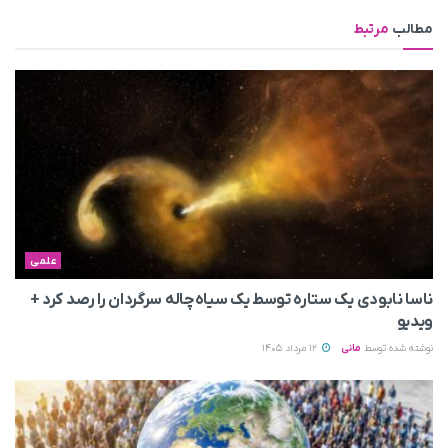
مطالب
مرتبط
علمی
ناسا نابودی یک ستاره توسط یک سیاه‌چاله سرگردان را رصد کرد +
ویدیو
نوشته شده توسط
مانی
12 مرداد 1405