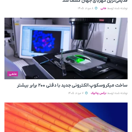
قدیمی‌ترین کهربای جهان کشف شد
نوشته شده توسط
مانی
8 مرداد 1405
علمی
ساخت میکروسکوپ الکترونی جدید با دقتی ۲۰۰ برابر بیشتر
نوشته شده توسط
نرگس چالوک
7 مرداد 1405