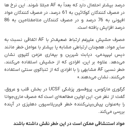
درصد بیشتر احتمال دارد که بعداً به AF مبتلا شوند. این نرخ ها
در مصرف کنندگان کوکائین به 61 درصد، در مصرف کنندگان مواد
افیونی به 76 درصد و در مصرف کنندگان متامفتامین به 86
درصد افزایش یافته است.
مصرف حشیش علیرغم ارتباط ضعیف‌تر با AF اتفاقی نسبت به
سایر مواد، همچنان ارتباطی مشابه یا بیشتر با عوامل خطر مانند
دیس لیپیدمی، دیابت شیرین و بیماری مزمن کلیوی نشان
می‌دهد. علاوه بر این، افرادی که از حشیش استفاده می‌کنند،
خطر نسبی AF مشابهی را با افرادی که از تنباکوی سنتی استفاده
می‌کنند، نشان می‌دهند.»
گرگوری مارکوس، پروفسور پزشکی UCSF در بخش قلب و عروق،
گفت: از نظر من، این اولین مطالعه‌ای است که مصرف ماری‌جوانا
را به‌عنوان پیش‌بینی‌کننده خطر فیبریلاسیون دهلیزی در آینده
بررسی می‌کند.
مواد استنشاقی ممکن است در این خطر نقش داشته باشند