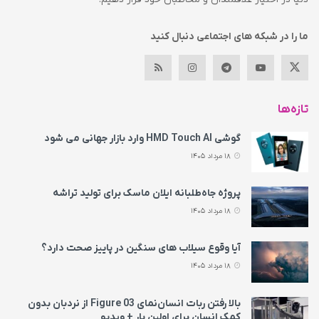
ما را در شبکه های اجتماعی دنبال کنید
تازه‌ها
گوشی HMD Touch AI وارد بازار جهانی می‌ شود
18 مرداد 1405
پروژه جاه‌طلبانه ایلان ماسک برای تولید تراشه
18 مرداد 1405
آیا وقوع سیلاب های سنگین در پاییز صحت دارد؟
18 مرداد 1405
بالا رفتن ربات انسان‌نمای Figure 03 از نردبان بدون
کمک انسان برای اولین بار + ویدیو