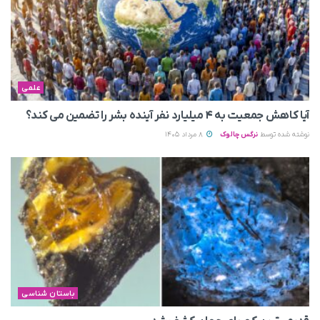
علمی
آیا کاهش جمعیت به ۴ میلیارد نفر آینده بشر را تضمین می‌ کند؟
نوشته شده توسط
نرگس چالوک
8 مرداد 1405
باستان شناسی