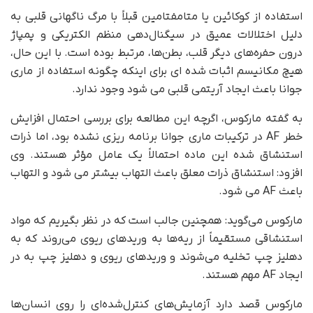
استفاده از کوکائین یا متامفتامین قبلاً با مرگ ناگهانی قلبی به
دلیل اختلالات عمیق در سیگنال‌دهی منظم الکتریکی و پمپاژ
درون حفره‌های دیگر قلب، بطن‌ها، مرتبط بوده است. با این حال،
هیچ مکانیسم اثبات شده ای برای اینکه چگونه استفاده از ماری
جوانا باعث ایجاد آریتمی قلبی می شود وجود ندارد.
به گفته مارکوس، اگرچه این مطالعه برای بررسی احتمال افزایش
خطر AF در ترکیبات ماری جوانا برنامه ریزی نشده بود، اما ذرات
استنشاق شده این ماده احتمالاً یک عامل مؤثر هستند. وی
افزود: استنشاق ذرات معلق باعث التهاب بیشتر می شود و التهاب
باعث AF می شود.
مارکوس می‌گوید: همچنین جالب است که در نظر بگیریم که مواد
استنشاقی مستقیماً از ریه‌ها به وریدهای ریوی می‌روند که به
دهلیز چپ تخلیه می‌شوند و وریدهای ریوی و دهلیز چپ به در
ایجاد AF مهم هستند.
مارکوس قصد دارد آزمایش‌های کنترل‌شده‌ای را روی انسان‌ها