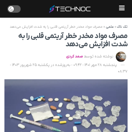
تک ناک
»
علمی
»
مصرف مواد مخدر خطر آریتمی قلبی را به شدت افزایش می‌دهد
مصرف مواد مخدر خطر آریتمی قلبی را به
شدت افزایش می‌دهد
نوشته شده توسط
صمد کردی
پنجشنبه 28 مهر 1401 - 09:42 - به‌روزشده در یکشنبه 25 شهریور 1403 -
08:37