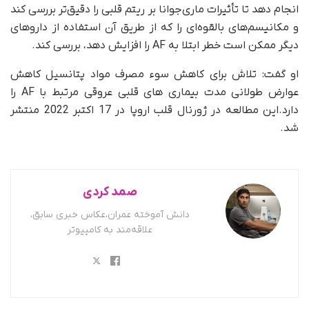
انجام دهد تا تأثیرات ماری‌جوانا بر ریتم قلبی را دقیق‌تر بررسی کند
و مکانیسم‌های بالقوه‌ای را که از طریق آن استفاده از داروهای
دیگر ممکن است خطر ابتلا به AF را افزایش دهد، بررسی کند.
او گفت: تلاش برای کاهش سوء مصرف مواد پتانسیل کاهش
عوارض طولانی مدت بیماری های قلبی عروقی مرتبط با AF را
دارد.این مطالعه در ژورنال قلب اروپا در 17 اکتبر 2022 منتشر
شد.
صمد کردی
دانش آموخته عمران،عکاس خبری سابق،
علاقه‌مند به کامپیوتر