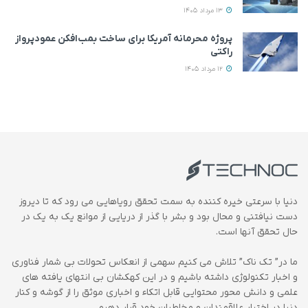
13 مرداد 1405
پروژه محرمانه آمریکا برای ساخت بمب‌افکن عمودپرواز
راکتی
12 مرداد 1405
دنیا با سرعتی خیره کننده به سمت تحقق رویاهایی می رود که تا دیروز
دست نیافتنی و محال بود و بشر با گذر از دریایی از موانع یک به یک در
حال تحقق آنها است.
ما در” تک ناک” تلاش می کنیم سهمی از انعکاس تحولات بی شمار فناوری
و اخبار تکنولوژی داشته باشیم و در این کهکشان بی انتهای یافته های
علمی و دانش محور محتوایی قابل اتکاء و اخباری موثق را از گوشه و کنار
دنیا در اختیار علاقمندان و مخاطبان خود قرار دهیم.