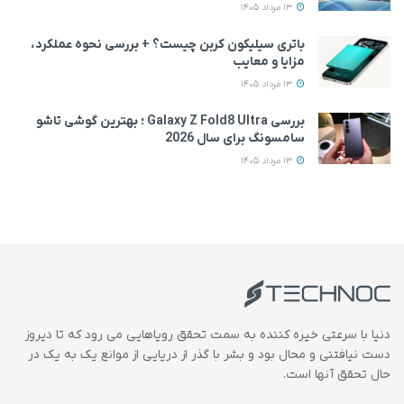
13 مرداد 1405
باتری سیلیکون کربن چیست؟ + بررسی نحوه عملکرد،
مزایا و معایب
13 مرداد 1405
بررسی Galaxy Z Fold8 Ultra ؛ بهترین گوشی تاشو
سامسونگ برای سال 2026
13 مرداد 1405
دنیا با سرعتی خیره کننده به سمت تحقق رویاهایی می رود که تا دیروز
دست نیافتنی و محال بود و بشر با گذر از دریایی از موانع یک به یک در
حال تحقق آنها است.