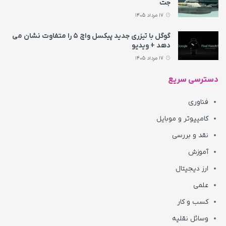
جت
17 مرداد 1405
گوگل با تیزری جدید پیکسل واچ ۵ را متفاوت نشان می‌
دهد + ویدیو
17 مرداد 1405
دسترسی سریع
فناوری
کامپیوتر و موبایل
نقد و بررسی
آموزش
ارز دیجیتال
علمی
کسب و کار
وسائل نقلیه