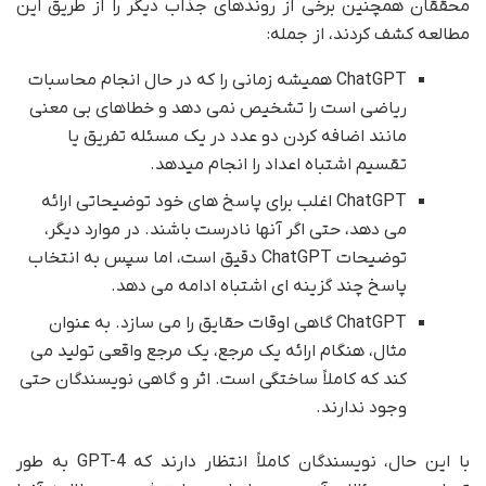
محققان همچنین برخی از روندهای جذاب دیگر را از طریق این
مطالعه کشف کردند، از جمله:
ChatGPT همیشه زمانی را که در حال انجام محاسبات
ریاضی است را تشخیص نمی دهد و خطاهای بی معنی
مانند اضافه کردن دو عدد در یک مسئله تفریق یا
تقسیم اشتباه اعداد را انجام میدهد.
ChatGPT اغلب برای پاسخ های خود توضیحاتی ارائه
می دهد، حتی اگر آنها نادرست باشند. در موارد دیگر،
توضیحات ChatGPT دقیق است، اما سپس به انتخاب
پاسخ چند گزینه ای اشتباه ادامه می دهد.
ChatGPT گاهی اوقات حقایق را می سازد. به عنوان
مثال، هنگام ارائه یک مرجع، یک مرجع واقعی تولید می
کند که کاملاً ساختگی است. اثر و گاهی نویسندگان حتی
وجود ندارند.
با این حال، نویسندگان کاملاً انتظار دارند که GPT-4 به طور