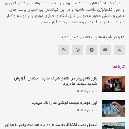
ما در” تک ناک” تلاش می کنیم سهمی از انعکاس تحولات بی شمار فناوری
و اخبار تکنولوژی داشته باشیم و در این کهکشان بی انتهای یافته های
علمی و دانش محور محتوایی قابل اتکاء و اخباری موثق را از گوشه و کنار
دنیا در اختیار علاقمندان و مخاطبان خود قرار دهیم.
ما را در شبکه های اجتماعی دنبال کنید
تازه‌ها
بازار کامپیوتر در انتظار شوک جدید؛ احتمال افزایش
شدید قیمت مادربرد
17 مرداد 1405
اپل دوباره قیمت‌ گوشی ها را بالا می‌برد
17 مرداد 1405
تبدیل بمب JDAM به سلاح دوربرد هدایت پذیر با موتور