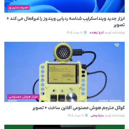
امنیت سایبری
ابزار جدید وینداسکرایب شناسه ردیابی ویندوز را غیرفعال می‌ کند +
تصویر
نوشته شده توسط
تارخ ترهنده
17 مرداد 1405
اخبار هوش مصنوعی
گوگل مترجم هوش مصنوعی آفلاین ساخت + تصویر
نوشته شده توسط
ساینا چمنی
17 مرداد 1405