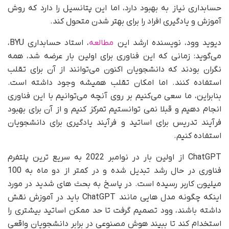
حسابداری نیاز به بهبود دارد، اما این پتانسیل را دارد که روش
آموزش و یادگیری افراد را برای بهتر شدن متحول کند.
دیوید وود، نویسنده ارشد این
مطالعه
، استاد حسابداری BYU،
می‌گوید: زمانی که این فناوری برای اولین بار عرضه شد، همه
نگران بودند که دانشجویان اکنون می‌توانند از آن برای تقلب
استفاده کنند. اما امکان تقلب همیشه وجود داشته است.
بنابراین، ما سعی می‌کنیم بر روی آنچه می‌توانیم با این فناوری
انجام دهیم و قبلا نمی توانستیم تمرکز کنیم و از آن برای بهبود
فرآیند تدریس برای اساتید و فرآیند یادگیری برای دانشجویان
استفاده کنیم.
ChatGPT از اولین بار در نوامبر 2022 به سریع ترین پلتفرم
فناوری در حال رشد تبدیل شده و در کمتر از دو ماه به 100
میلیون کاربر رسیده است. در پاسخ به بحث های شدید در مورد
اینکه چگونه مدل هایی مانند ChatGPT باید در آموزش نقش
داشته باشند، وود تصمیم گرفت تا حد ممکن اساتید بیشتری را
استخدام کند تا ببیند هوش مصنوعی در برابر دانشجویان واقعی