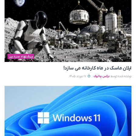
پیشنهاد سردبیر
ایلان ماسک در ماه کارخانه می سازد!
نوشته شده توسط
نرگس چالوک
17 مرداد 1405