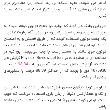
ظاهر می شوند. بقیه شبکه بی ربط است، زیرا مقادیری برای
اندازه گیری هایی که آلیس و باب هرگز انجام نمی دهند وجود
ندارد.
شی لین وانگ می گوید که تولید دو جفت فوتون درهم تنیده به
طور همزمان غیرعملی است. بنابراین، در عوض، آزمایش‌کنندگان از
یک جفت فوتون استفاده کردند که از طریق قطبش و به اصطلاح
تکانه زاویه‌ای مداری در هم تنیده شده‌اند، که تعیین می‌کند یک
فوتون موج مانند به سمت راست یا چپ می‌پیچد. این تیم در
مطالعه ای در مطبوعات در Physical Review Letters گزارش می
دهد که آزمایش کامل نیست، اما آلیس و باب
93.84
درصد از
1075930 دور را بردند که از حداکثر 88.89 درصد با متغیرهای
پنهان فراتر رفت.
کابلو می‌گوید دیگران همین فیزیک را نشان داده‌اند، اما شی‌لین
وانگ و همکارانش دقیقاً از زبان بازی استفاده می‌کنند که خوب
است. او می گوید که این اثبات می تواند کاربردهای عملی داشته
باشد.
واقعیت