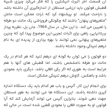
آن قسمت آخر آلبرت انیشتین را که فکر می‌کرد چیزی شبیه
قطبش فوتون باید ارزشی مستقل از اندازه‌گیری آن داشته باشد
را ناراحت میکند. او پیشنهاد کرد که ذرات ممکن است حامل
“متغیرهای پنهان” باشند که چگونگی فروپاشی یک حالت دو طرفه
را تعیین می کند. با این حال، در سال 1964، جان بل، نظریه پرداز
بریتانیایی، راهی برای اثبات تجربی این موضوع پیدا کرد که چنین
متغیرهای پنهانی نمی توانند با بهره برداری از پدیده ای به نام
درهم تنیدگی وجود داشته باشند.
دو فوتون را می توان به گونه ای درهم تنید که هر کدام در یک
حالت دو طرفه نامشخص باشند، اما قطبش های آنها با هم
مرتبط است به طوری که اگر یکی افقی باشد، دیگری باید عمودی
باشد و بالعکس. کاوش درهم تنیدگی مشکل است.
برای انجام این کار، آلیس و باب هر کدام باید یک دستگاه اندازه
گیری داشته باشند. این دستگاه ها می توانند به طور مستقل
جهت دهی شوند، بنابراین آلیس می تواند آزمایش کند که آیا
فوتون او به صورت افقی یا عمودی قطبی شده است، در حالی که