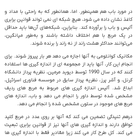
در مورد باب هم همینطور. اما، همانطور که به راحتی با مداد و
کاغذ نشان داده می شود، هیچ شبکه ای نمی تواند قوانین برابری
آلیس و باب را برآورده کند. بنابراین، شبکه‌های آن‌ها باید حداقل
در یک مربع با هم اختلاف داشته باشند و به‌طور میانگین،
می‌توانند حداکثر هشت راند از نه راند را برنده شوند.
مکانیک کوانتومی به آنها اجازه می دهد هر بار پیروز شوند. برای
انجام این کار، آنها باید از مجموعه ای از اندازه گیری ها استفاده
کنند که در سال 1990 توسط دیوید مرمین، نظریه پرداز دانشگاه
کرنل، و آشر پرز، نظریه پرداز سابق در موسسه فناوری اسرائیل،
ابداع شد. آلیس اندازه گیری های مربوط به مربع های ردیف
مشخص شده توسط داور را انجام می دهد و باب، اندازه های
مربع های موجود در ستون مشخص شده را انجام می دهد.
درهم تنیدگی تضمین می کند که آنها بر روی عدد در مربع کلید
توافق دارند و اندازه گیری های آنها نیز از قوانین برابری تبعیت
می کند. کل طرح کار می کند زیرا مقادیر فقط با اندازه گیری ها