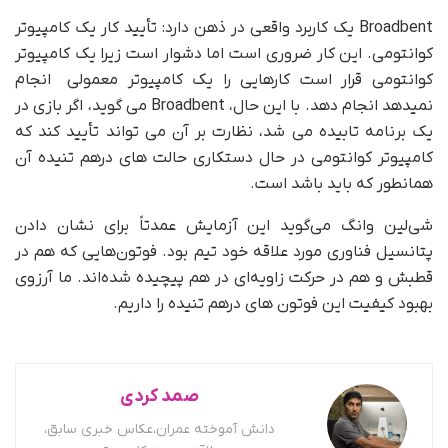
Broadbent یک کاربرد واقعی در ذهن دارد: تأیید کار یک کامپیوتر
کوانتومی. این کار ضروری است اما دشوار است زیرا یک کامپیوتر
کوانتومی قرار است کارهایی را یک کامپیوتر معمولی انجام
نمیدهد انجام دهد. با این حال، Broadbent می گوید، اگر بازی در
یک برنامه تابیده می شد، نظارت بر آن می تواند تأیید کند که
کامپیوتر کوانتومی در حال دستکاری حالت های درهم تنیده آن
همانطور که باید باشد است.
شی‌لین وانگ می‌گوید این آزمایش عمدتاً برای نشان دادن
پتانسیل فناوری مورد علاقه خود تیم بود. فوتون‌هایی که هم در
قطبش و هم در حرکت زاویه‌ای در هم پیچیده شده‌اند. ما آرزوی
بهبود کیفیت این فوتون های درهم تنیده را داریم.
صمد کردی
دانش آموخته عمران،عکاس خبری سابق،