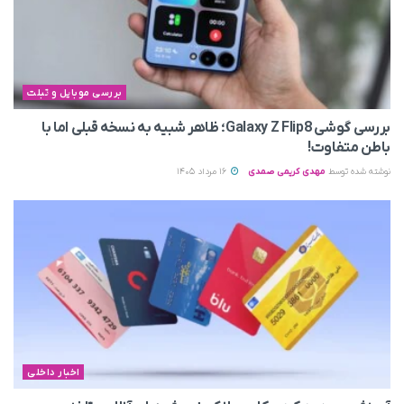
بررسی موبایل و تبلت
بررسی گوشی Galaxy Z Flip8؛ ظاهر شبیه به نسخه قبلی اما با
باطن متفاوت!
نوشته شده توسط
مهدی کریمی صمدی
16 مرداد 1405
اخبار داخلی