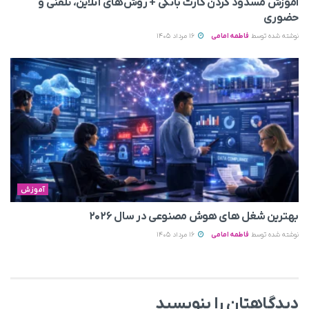
آموزش مسدود کردن کارت بانکی + روش‌های آنلاین، تلفنی و
حضوری
نوشته شده توسط
فاطمه امامی
16 مرداد 1405
آموزش
بهترین شغل های هوش مصنوعی در سال ۲۰۲۶
نوشته شده توسط
فاطمه امامی
16 مرداد 1405
دیدگاهتان را بنویسید