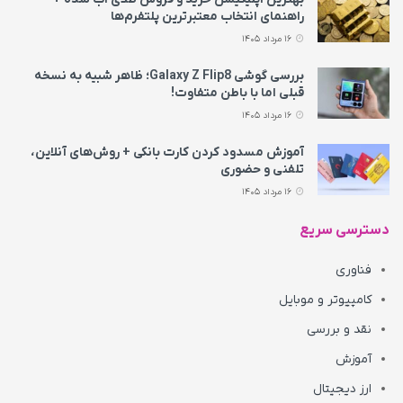
راهنمای انتخاب معتبرترین پلتفرم‌ها
16 مرداد 1405
بررسی گوشی Galaxy Z Flip8؛ ظاهر شبیه به نسخه
قبلی اما با باطن متفاوت!
16 مرداد 1405
آموزش مسدود کردن کارت بانکی + روش‌های آنلاین،
تلفنی و حضوری
16 مرداد 1405
دسترسی سریع
فناوری
کامپیوتر و موبایل
نقد و بررسی
آموزش
ارز دیجیتال