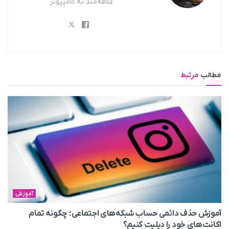
علاقه‌مند به کامپیوتر
مطالب
مرتبط
آموزش
آموزش حذف دائمی حساب شبکه‌های اجتماعی؛ چگونه تمام
اکانت‌های خود را دیلیت کنیم؟