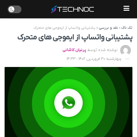
تک ناک
»
نقد و بررسی
»
پشتیبانی واتساپ از ایموجی های متحرک
پشتیبانی واتساپ از ایموجی های متحرک
نوشته شده توسط
پرنیان کاشانی
چهارشنبه 30 فروردین 1402 - 14:33