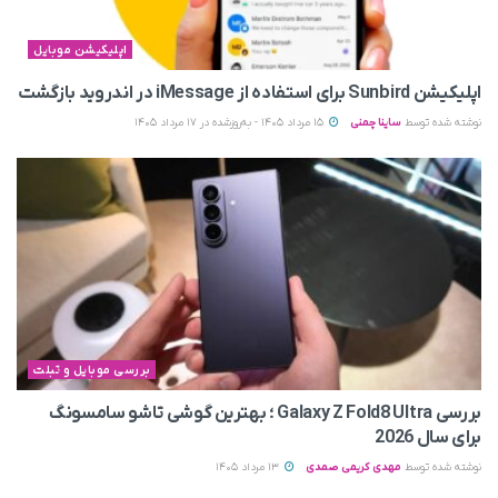
اپلیکیشن موبایل
اپلیکیشن Sunbird برای استفاده از iMessage در اندروید بازگشت
نوشته شده توسط
ساینا چمنی
15 مرداد 1405 - به‌روزشده در 17 مرداد 1405
بررسی موبایل و تبلت
بررسی Galaxy Z Fold8 Ultra ؛ بهترین گوشی تاشو سامسونگ
برای سال 2026
نوشته شده توسط
مهدی کریمی صمدی
13 مرداد 1405