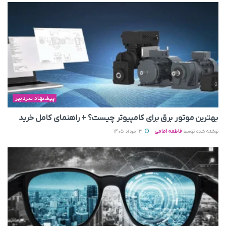
پیشنهاد سردبیر
بهترین موتور برق برای کامپیوتر چیست؟ + راهنمای کامل خرید
نوشته شده توسط
فاطمه امامی
13 مرداد 1405