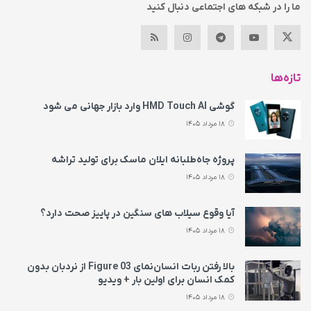
ما را در شبکه های اجتماعی دنبال کنید
تازه‌ها
گوشی HMD Touch AI وارد بازار جهانی می‌ شود
18 مرداد 1405
پروژه جاه‌طلبانه ایلان ماسک برای تولید تراشه
18 مرداد 1405
آیا وقوع سیلاب های سنگین در پاییز صحت دارد؟
18 مرداد 1405
بالا رفتن ربات انسان‌نمای Figure 03 از نردبان بدون
کمک انسان برای اولین بار + ویدیو
18 مرداد 1405