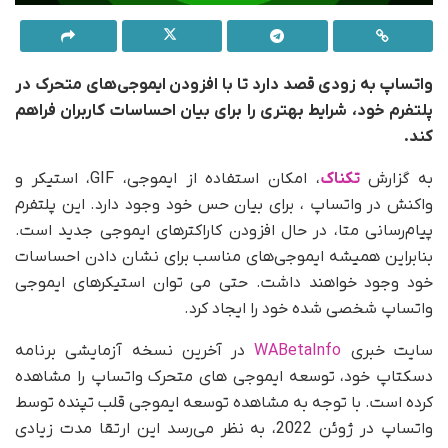
واتساپ به زودی قصد دارد تا با افزودن ایموجی‌های متحرک در
پلتفرم خود، شرایط بهتری را برای بیان احساسات کاربران فراهم
کند.
به گزارش
تکناک
، امکان استفاده از ایموجی، GIF، استیکر و
واکنش در واتساپ ، برای بیان حس خود وجود دارد. این پلتفرم
پیام‌رسانی متا، در حال افزودن کاراکترهای ایموجی جدید است.
بنابراین همیشه ایموجی‌های مناسب برای نشان دادن احساسات
خود وجود خواهند داشت. حتی می توان استیکرهای ایموجی
واتساپ شخصی شده خود را ایجاد کرد.
سایت خبری
WABetaInfo
در آخرین نسخه آزمایشی برنامه
دسکتاپ خود، توسعه ایموجی های متحرک واتساپ را مشاهده
کرده است. با توجه به مشاهده توسعه ایموجی قلب تپنده توسط
واتساپ در ژوئن 2022، به نظر می‌رسد این ارتقا مدت زیادی