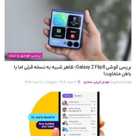
بررسی موبایل و تبلت
بررسی گوشی Galaxy Z Flip8؛ ظاهر شبیه به نسخه قبلی اما با
باطن متفاوت!
نوشته شده توسط
مهدی کریمی صمدی
16 مرداد 1405 - به‌روزشده در 17 مرداد 1405