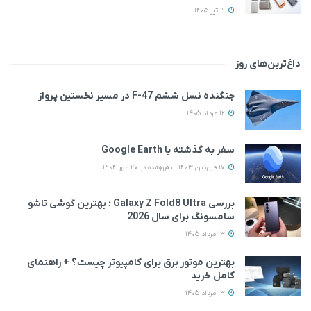
19 تیر 1405
داغ‌ترین‌های روز
جنگنده نسل ششم F-47 در مسیر نخستین پرواز
12 مرداد 1405
سفر به گذشته با Google Earth
17 فروردین 1403 - به‌روزشده در 27 مهر 1404
بررسی Galaxy Z Fold8 Ultra ؛ بهترین گوشی تاشو
سامسونگ برای سال 2026
13 مرداد 1405
بهترین موتور برق برای کامپیوتر چیست؟ + راهنمای
کامل خرید
13 مرداد 1405