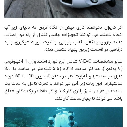
اگر کاربران بخواهند کاری بیش از نگاه کردن به دنیای زیر آب
انجام دهند، می توانند تجهیزات جانبی کنترل از راه دور اضافی
مانند بازوی چنگالی، قلاب بازیابی یا کیت تور ماهیگیری را به
درگاهی در قسمت زیرین پهپاد متصل کنند.
سایر مشخصات، V-EVO شامل این موارد است: وزن 4.1کیلوگرمی
(9 پوندی)، حداکثر سرعت 3 گره (5.6 کیلومتر در ساعت یا 3.5
مایل در ساعت) و قابلیت کار در دمای آب بین 10- تا 60 درجه
سانتیگراد. این ربات زیر آبی می تواند با تحرک کامل به مدت یک
ساعت در هر بار شارژ باتری کار کند و اگر فقط در یک مکان معلق
باشد می تواند تا چهار ساعت کار کند.