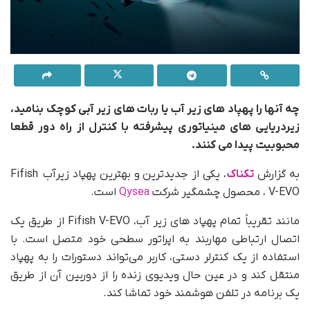
چه آنها را پهپاد های زیر آب یا ربات های زیر آبی کوچک بنامید،
زیردریایی های مینیاتوری پیشرفته با کنترل از راه دور قطعا
محبوبیت پیدا می کنند.
به گزارش
تکناک
، یکی از جدیدترین و بهترین پهپاد زیرآب Fifish
V-EVO ، محصول چشمگیر شرکت
Qysea
است.
مانند تقریباً تمام پهپاد های زیر آب، Fifish V-EVO از طریق یک
اتصال ارتباطی مهاربند به اپراتور سطحی خود متصل است. با
استفاده از یک کنترلر دستی، کاربر می‌تواند دستورات را به پهپاد
منتقل کند و در عین حال ویدیوی زنده را از دوربین آن از طریق
یک برنامه در تلفن هوشمند خود تماشا کند.