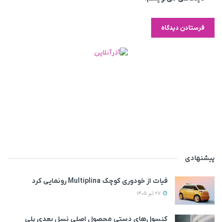
پیشنهادی
فیات از خودوری کوچک Multiplina رونمایی کرد
27 تیر 1405
کنسول‌های دستی محصول اصلی نسل بعدی پلی