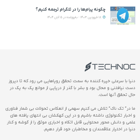
چگونه پیام‌ها را در تلگرام ترجمه کنیم؟
18 فروردین 1403 - به‌روزشده در 5 آبان 1404
دنیا با سرعتی خیره کننده به سمت تحقق رویاهایی می رود که تا دیروز
دست نیافتنی و محال بود و بشر با گذر از دریایی از موانع یک به یک در
حال تحقق آنها است.
ما در” تک ناک” تلاش می کنیم سهمی از انعکاس تحولات بی شمار فناوری
و اخبار تکنولوژی داشته باشیم و در این کهکشان بی انتهای یافته های
علمی و دانش محور محتوایی قابل اتکاء و اخباری موثق را از گوشه و کنار
دنیا در اختیار علاقمندان و مخاطبان خود قرار دهیم.