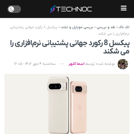
تک ناک
»
نقد و بررسی
»
بررسی موبایل و تبلت
»
پیکسل ۸ رکورد جهانی پشتیبانی
نرم‌افزاری را می شکند
پیکسل 8 رکورد جهانی پشتیبانی نرم‌افزاری را
می شکند
نوشته شده توسط
اسما کلهر
سه‌شنبه 4 مهر 1402 - 16:05