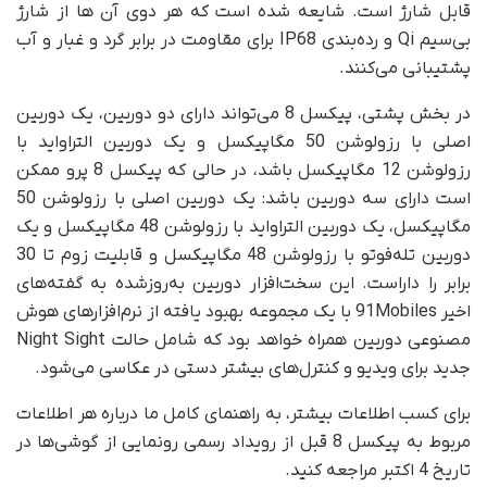
قابل شارژ است. شایعه شده است که هر دوی آن ها از شارژ
بی‌سیم Qi و رده‌بندی IP68 برای مقاومت در برابر گرد و غبار و آب
پشتیبانی می‌کنند.
در بخش پشتی، پیکسل 8 می‌تواند دارای دو دوربین، یک دوربین
اصلی با رزولوشن 50 مگاپیکسل و یک دوربین التراواید با
رزولوشن 12 مگاپیکسل باشد، در حالی که پیکسل 8 پرو ممکن
است دارای سه دوربین باشد: یک دوربین اصلی با رزولوشن 50
مگاپیکسل، یک دوربین التراواید با رزولوشن 48 مگاپیکسل و یک
دوربین تله‌فوتو با رزولوشن 48 مگاپیکسل و قابلیت زوم تا 30
برابر را داراست. این سخت‌افزار دوربین به‌روزشده به گفته‌های
اخیر 91Mobiles با یک مجموعه بهبود یافته از نرم‌افزارهای هوش
مصنوعی دوربین همراه خواهد بود که شامل حالت Night Sight
جدید برای ویدیو و کنترل‌های بیشتر دستی در عکاسی می‌شود.
برای کسب اطلاعات بیشتر، به راهنمای کامل ما درباره هر اطلاعات
مربوط به پیکسل 8 قبل از رویداد رسمی رونمایی از گوشی‌ها در
تاریخ 4 اکتبر مراجعه کنید.