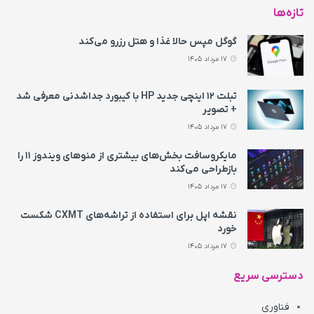
تازه‌ها
گوگل مپس حالا غذا و هتل رزرو می‌کند
17 مرداد 1405
تبلت ۱۲ اینچی جدید HP با کیبورد جداشدنی معرفی شد
+ تصویر
17 مرداد 1405
مایکروسافت بخش‌های بیشتری از منوهای ویندوز ۱۱ را
بازطراحی می‌کند
17 مرداد 1405
نقشه اپل برای استفاده از تراشه‌های CXMT شکست
خورد
17 مرداد 1405
دسترسی سریع
فناوری