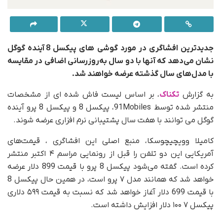
جدیدترین افشاگری در مورد گوشی های پیکسل 8 آینده گوگل
نشان می‌دهد که آنها با دو سال به‌روزرسانی اضافی در مقایسه
با مدل‌های سال گذشته عرضه خواهند شد.
به گزارش
تکناک
، بر اساس لیست فاش شده ای از مشخصات
منتشر شده توسط 91Mobiles، پیکسل 8 و پیکسل 8 پرو آینده
گوگل می توانند با هفت سال پشتیبانی نرم افزاری عرضه شوند.
کامیلا وویچیچوسکا، منبع اصلی این افشاگری ، قیمت‌های
آمریکایی این دو تلفن را قبل از رونمایی مراسم ۴ اکتبر منتشر
کرده است. گفته می‌شود پیکسل 8 پرو با قیمت 899 دلار عرضه
خواهد شد که همانند مدل ۷ پرو است، در همین حال پیکسل 8
با قیمت 699 دلار آغاز خواهد شد که نسبت به قیمت ۵۹۹ دلاری
پیکسل ۷ ۱۰۰ دلار افزایش داشته است.