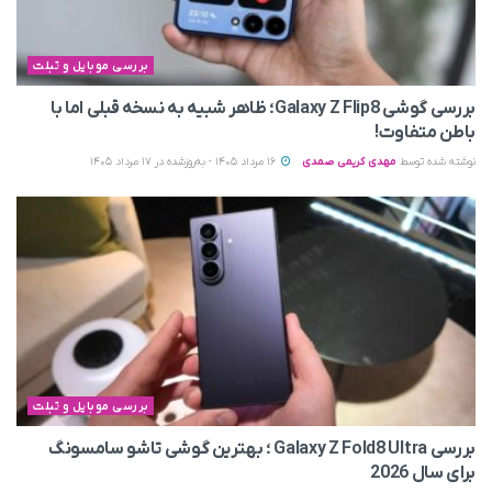
بررسی موبایل و تبلت
بررسی گوشی Galaxy Z Flip8؛ ظاهر شبیه به نسخه قبلی اما با
باطن متفاوت!
نوشته شده توسط
مهدی کریمی صمدی
16 مرداد 1405 - به‌روزشده در 17 مرداد 1405
بررسی موبایل و تبلت
بررسی Galaxy Z Fold8 Ultra ؛ بهترین گوشی تاشو سامسونگ
برای سال 2026