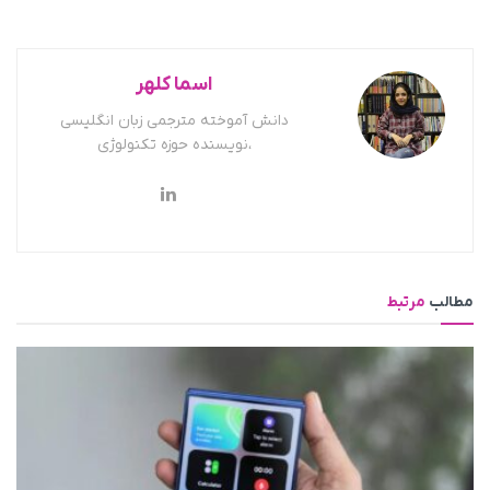
اسما کلهر
دانش آموخته مترجمی زبان انگلیسی
،نویسنده حوزه تکنولوژی
مطالب
مرتبط