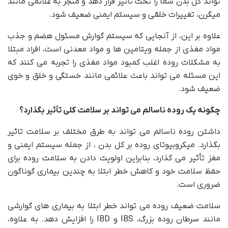
تواند کل بدن شما را تحت تاثیر قرار دهد و منجر به علائمی مانند
میگرن، تغییرات خلقی و سیستم ایمنی ضعیف شود.
علاوه بر این، از آنجایی که سیستم گوارش مسئول هضم و جذب
مواد مغذی از جمله ویتامین ها و مواد معدنی است، افراد مبتلا
به مشکلات روده اغلب کمبود مواد مغذی را تجربه می کنند که
این مسئله می تواند باعث علائمی مانند خستگی و خلق و خوی
ضعیف شود.
چگونه یک روده ناسالم می تواند بر سلامت کلی تأثیر بگذارد؟
داشتن روده ناسالم می تواند به طرق مختلف بر سلامت تاثیر
بگذارد. میکروبیوتای روده بر کل بدن ، از جمله سیستم ایمنی و
مغز تأثیر می گذارد، بنابراین اولویت دادن به سلامت روده برای
حفظ سلامت خود و کاهش خطر ابتلا به چندین بیماری گوناگون
ضروری است.
سلامت ضعیف روده می تواند خطر ابتلا به بیماری های گوارشی
مانند سرطان روده بزرگ، IBS و IBD را افزایش دهد. به علاوه،