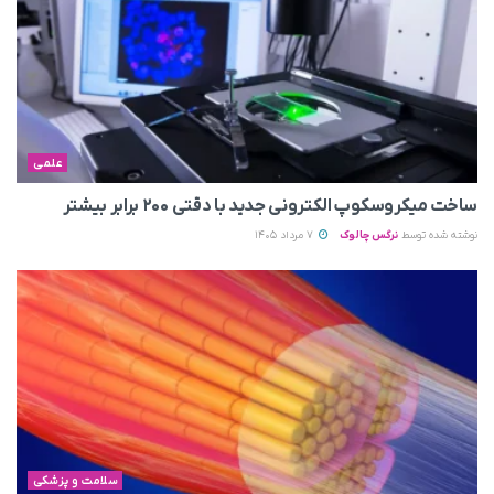
علمی
ساخت میکروسکوپ الکترونی جدید با دقتی ۲۰۰ برابر بیشتر
نوشته شده توسط
نرگس چالوک
7 مرداد 1405
سلامت و پزشکی