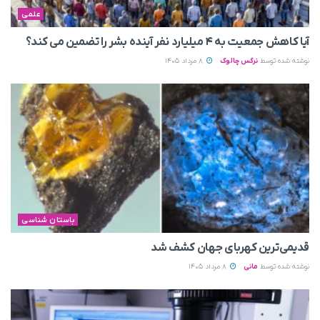
علمی
آیا کاهش جمعیت به ۴ میلیارد نفر آینده بشر را تضمین می‌ کند؟
نوشته شده توسط
نرگس چالوک
8 مرداد 1405
باستان شناسی
قدیمی‌ترین کهربای جهان کشف شد
نوشته شده توسط
مانی
8 مرداد 1405