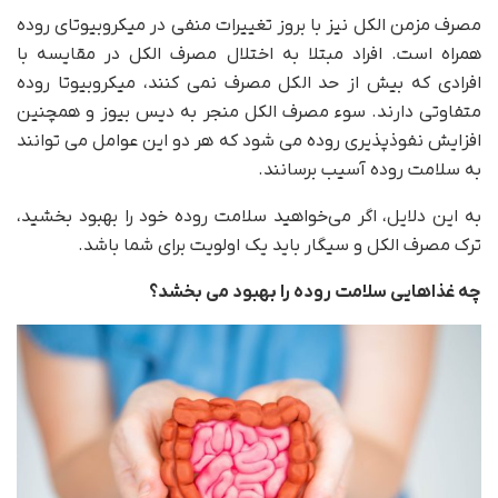
مصرف مزمن الکل نیز با بروز تغییرات منفی در میکروبیوتای روده
همراه است. افراد مبتلا به اختلال مصرف الکل در مقایسه با
افرادی که بیش از حد الکل مصرف نمی کنند، میکروبیوتا روده
متفاوتی دارند. سوء مصرف الکل منجر به دیس بیوز و همچنین
افزایش نفوذپذیری روده می شود که هر دو این عوامل می توانند
به سلامت روده آسیب برسانند.
به این دلایل، اگر می‌خواهید سلامت روده خود را بهبود بخشید،
ترک مصرف الکل و سیگار باید یک اولویت برای شما باشد.
چه غذاهایی سلامت روده را بهبود می بخشد؟