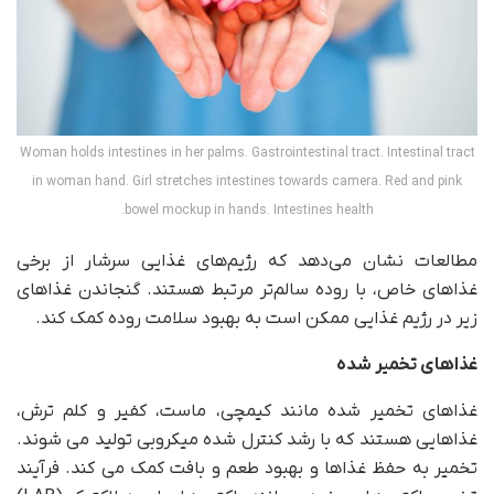
Woman holds intestines in her palms. Gastrointestinal tract. Intestinal tract
in woman hand. Girl stretches intestines towards camera. Red and pink
bowel mockup in hands. Intestines health.
مطالعات نشان می‌دهد که رژیم‌های غذایی سرشار از برخی
غذاهای خاص، با روده سالم‌تر مرتبط هستند. گنجاندن غذاهای
زیر در رژیم غذایی ممکن است به بهبود سلامت روده کمک کند.
غذاهای تخمیر شده
غذاهای تخمیر شده مانند کیمچی، ماست، کفیر و کلم ترش،
غذاهایی هستند که با رشد کنترل شده میکروبی تولید می شوند.
تخمیر به حفظ غذاها و بهبود طعم و بافت کمک می کند. فرآیند