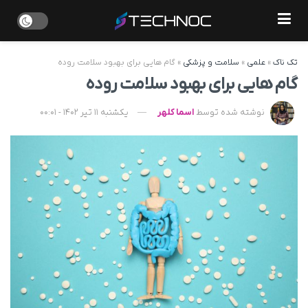
تک ناک
»
علمی
»
سلامت و پزشکی
»
گام هایی برای بهبود سلامت روده
گام هایی برای بهبود سلامت روده
نوشته شده توسط
اسما کلهر
یکشنبه 11 تیر 1402 - 00:01