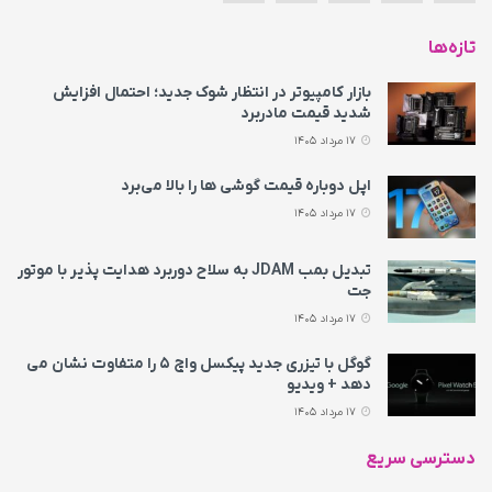
تازه‌ها
بازار کامپیوتر در انتظار شوک جدید؛ احتمال افزایش
شدید قیمت مادربرد
17 مرداد 1405
اپل دوباره قیمت‌ گوشی ها را بالا می‌برد
17 مرداد 1405
تبدیل بمب JDAM به سلاح دوربرد هدایت پذیر با موتور
جت
17 مرداد 1405
گوگل با تیزری جدید پیکسل واچ ۵ را متفاوت نشان می‌
دهد + ویدیو
17 مرداد 1405
دسترسی سریع