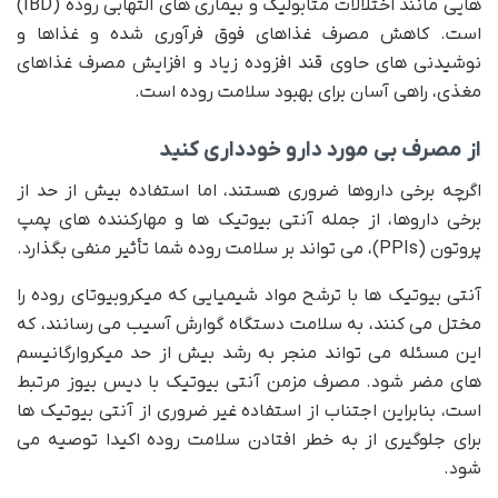
هایی مانند اختلالات متابولیک و بیماری های التهابی روده (IBD)
است. کاهش مصرف غذاهای فوق فرآوری شده و غذاها و
نوشیدنی های حاوی قند افزوده زیاد و افزایش مصرف غذاهای
مغذی، راهی آسان برای بهبود سلامت روده است.
از مصرف بی مورد دارو خودداری کنید
اگرچه برخی داروها ضروری هستند، اما استفاده بیش از حد از
برخی داروها، از جمله آنتی بیوتیک ها و مهارکننده های پمپ
پروتون (PPIs)، می تواند بر سلامت روده شما تأثیر منفی بگذارد.
آنتی بیوتیک ها با ترشح مواد شیمیایی که میکروبیوتای روده را
مختل می کنند، به سلامت دستگاه گوارش آسیب می رسانند، که
این مسئله می تواند منجر به رشد بیش از حد میکروارگانیسم
های مضر شود. مصرف مزمن آنتی بیوتیک با دیس بیوز مرتبط
است، بنابراین اجتناب از استفاده غیر ضروری از آنتی بیوتیک ها
برای جلوگیری از به خطر افتادن سلامت روده اکیدا توصیه می
شود.