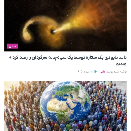
علمی
ناسا نابودی یک ستاره توسط یک سیاه‌چاله سرگردان را رصد کرد +
ویدیو
نوشته شده توسط
مانی
12 مرداد 1405