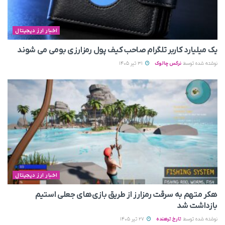
اخبار ارز دیجیتال
یک میلیارد کاربر تلگرام صاحب کیف پول رمزارزی بومی می‌ شوند
نوشته شده توسط
نرگس چالوک
31 تیر 1405
اخبار ارز دیجیتال
هکر متهم به سرقت رمزارز از طریق بازی‌های جعلی استیم
بازداشت شد
نوشته شده توسط
تارخ ترهنده
27 تیر 1405