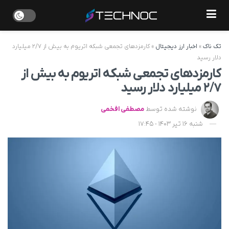
تک ناک
»
اخبار ارز دیجیتال
»
کارمزدهای تجمعی شبکه اتریوم به بیش از ۲/۷ میلیارد
دلار رسید
کارمزدهای تجمعی شبکه اتریوم به بیش از
۲/۷ میلیارد دلار رسید
نوشته شده توسط
مصطفی افخمی
شنبه 16 تیر 1403 - 17:45