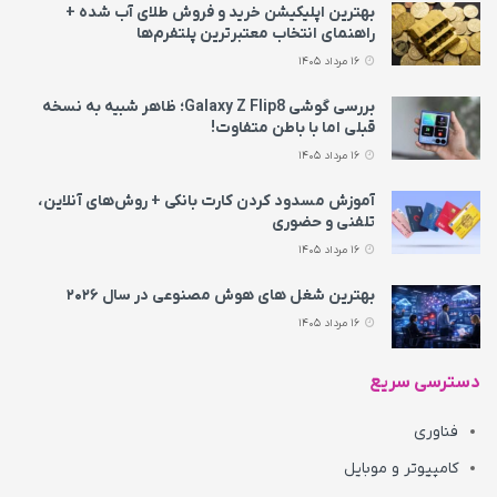
بهترین اپلیکیشن خرید و فروش طلای آب شده +
راهنمای انتخاب معتبرترین پلتفرم‌ها
16 مرداد 1405
بررسی گوشی Galaxy Z Flip8؛ ظاهر شبیه به نسخه
قبلی اما با باطن متفاوت!
16 مرداد 1405
آموزش مسدود کردن کارت بانکی + روش‌های آنلاین،
تلفنی و حضوری
16 مرداد 1405
بهترین شغل های هوش مصنوعی در سال ۲۰۲۶
16 مرداد 1405
دسترسی سریع
فناوری
کامپیوتر و موبایل