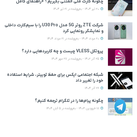
چگونه کارت ملی المثنی بگیریم؟ +راهنمای کامل
20 تیر 1404 - به‌روزشده در 21 تیر 1404
شرکت ZTE روتر 5G مدل U30 Pro را با سیم‌کارت داخلی
و نمایشگر رونمایی کرد
20 مرداد 1404 - به‌روزشده در 21 مرداد 1404
پروتکل VLESS چیست و چه کاربردهایی دارد؟
25 آذر 1402 - به‌روزشده در 27 مهر 1404
شبکه اجتماعی ایکس برای حفظ توییتر، شرایط استفاده
خود را تغییر داد
26 آذر 1404
چگونه پیام‌ها را در تلگرام ترجمه کنیم؟
18 فروردین 1403 - به‌روزشده در 5 آبان 1404