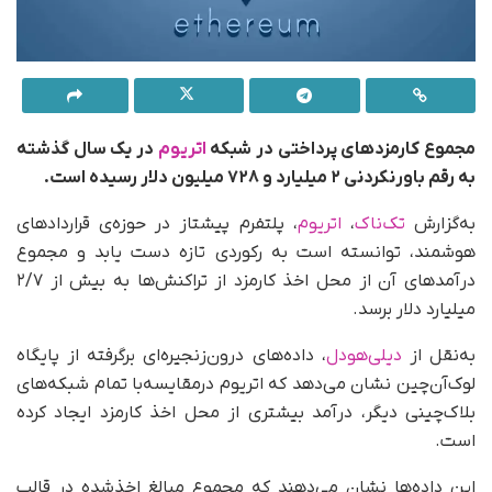
مجموع کارمزدهای پرداختی در شبکه
اتریوم
در یک سال گذشته
به رقم باورنکردنی ۲ میلیارد و ۷۲۸ میلیون دلار رسیده است.
به‌گزارش
تک‌ناک
،
اتریوم
، پلتفرم پیشتاز در حوزه‌ی قراردادهای
هوشمند، توانسته است به رکوردی تازه دست یابد و مجموع
درآمدهای آن از محل اخذ کارمزد از تراکنش‌ها به بیش از ۲/۷
میلیارد دلار برسد.
به‌نقل از
دیلی‌هودل
، داده‌های درون‌زنجیره‌ای برگرفته از پایگاه
لوک‌آن‌چین نشان می‌دهد که اتریوم در‌مقایسه‌با تمام شبکه‌های
بلاک‌چینی دیگر، درآمد بیشتری از محل اخذ کارمزد ایجاد کرده
است.
این داده‌ها نشان می‌دهند که مجموع مبالغ اخذشده در قالب