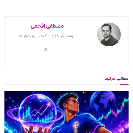
مصطفی افخمی
پژوهشگر حوزه بلاک‌چین و رمزارزها
مطالب
مرتبط