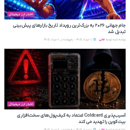
اخبار ارز دیجیتال
جام جهانی ۲۰۲۶ به بزرگ‌ترین رویداد تاریخ بازارهای پیش‌بینی
تبدیل شد
نوشته شده توسط
مانی
10 مرداد 1405 - به‌روزشده در 11 مرداد 1405
اخبار ارز دیجیتال
آسیب‌پذیری Coldcard اعتماد به کیف‌پول‌های سخت‌افزاری
بیت‌کوین را تهدید می‌ کند
نوشته شده توسط
مانی
10 مرداد 1405 - به‌روزشده در 11 مرداد 1405