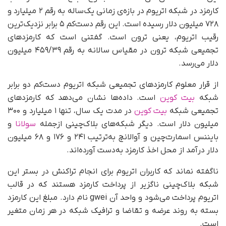
کارمزد در شبکه اتریوم در بازه‌ی زمانی یک‌ساله به رقم ۲ میلیارد و
۷۲۸ میلیون دلار رسیده است. این رقم دست‌کم ۵ برابر نزدیک‌ترین
رقیب اتریوم، یعنی ترون است. گفتنی است که کارمزدهای
تجمیعی شبکه ترون در مقیاس سالانه به رقم ۴۵۹/۳۹ میلیون
دلار می‌رسد.
از قرار معلوم کارمزدهای تجمیعی شبکه اتریوم دست‌کم دو برابر
شبکه
بیت کوین
است. داده‌ها نشان می‌دهد که کارمزدهای
تجمیعی شبکه
بیت کوین
در مدت یک سال، تنها ۱ میلیارد و ۳۰۰
میلیون دلار است. دیگر شبکه‌های بلاک‌چینی ازجمله
سولانا
و
بایننس اسمارت‌چین و آوالانچ به‌ترتیب ۲۴۱ و ۱۷۶ و ۶۸ میلیون
دلار درآمد از محل اخذ کارمزد به‌دست آورده‌اند.
ناگفته نماند که کاربران اتریوم برای انجام تراکنش در بستر این
شبکه بلاک‌چینی ناگزیر از پرداخت کارمزد هستند که در قالب
اتریوم پرداخت می‌شود و واحد آن gwei نام دارد. مبلغ این کارمزد
بسته به روند عرضه و تقاضا و ترافیک شبکه در هر زمان متغیر
است.