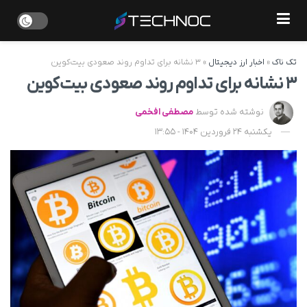
تک ناک
»
اخبار ارز دیجیتال
»
۳ نشانه برای تداوم روند صعودی بیت‌کوین
۳ نشانه برای تداوم روند صعودی بیت‌کوین
نوشته شده توسط
مصطفی افخمی
یکشنبه 24 فروردین 1404 - 13:55