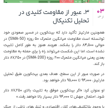
03
۳. عبور از مقاومت کلیدی در
از
03
تحلیل تکنیکال
همچنین مارتینز تأکید دارد که بیت‌کوین در مسیر صعودی خود
توانسته است مقاومت میانگین متحرک ۵۰ روزه (SMA-50) در
حوالی ۸۴,۵۰۰ دلار را بشکند. هرچند هنوز به‌ طور کامل تثبیت
نشده است، اما این شکست می‌تواند راه را برای حمله به مقاومت
بعدی یعنی میانگین متحرک ۲۰۰ روزه (SMA-200) در ۸۷,۲۵۰ دلار
باز کند.
در صورت عبور از این سطح، هدف بعدی بیت‌کوین طبق تحلیل
مارتینز، ۹۴,۰۰۰ تا ۹۵,۰۰۰ دلار خواهد بود.
او عنوان کرد: «اگر بیت‌کوین موفق به تثبیت بالای ۸۷,۲۵۰ دلار
شود، احتمال جهش تا ۹۴,۰۰۰ دلار بسیار بالا خواهد رفت.»
با وجود بلاتکلیفی‌های کلان اقتصادی و تنش‌های ناشی از جنگ