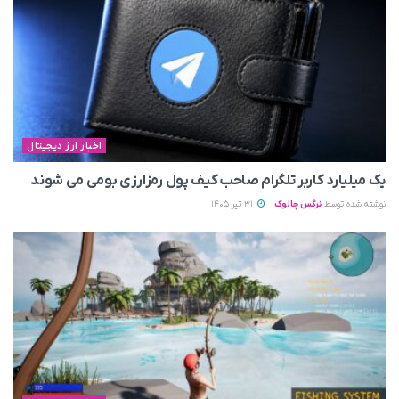
اخبار ارز دیجیتال
یک میلیارد کاربر تلگرام صاحب کیف پول رمزارزی بومی می‌ شوند
نوشته شده توسط
نرگس چالوک
31 تیر 1405