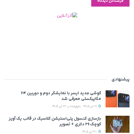
پیشنهادی
گوشی جدید ایسر با نمایشگر دوم و دوربین ۶۴
مگاپیکسلی معرفی شد
21 تیر 1405 - به‌روزشده در 22 تیر 1405
بازسازی کنسول پلی‌استیشن کلاسیک در قالب یک آویز
کوچک ۲۹ دلاری + تصویر
30 تیر 1405