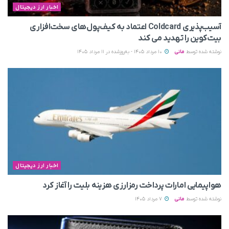
اخبار ارز دیجیتال
آسیب‌پذیری Coldcard اعتماد به کیف‌پول‌های سخت‌افزاری
بیت‌کوین را تهدید می‌ کند
نوشته شده توسط
مانی
10 مرداد 1405 - به‌روزشده در 11 مرداد 1405
اخبار ارز دیجیتال
هواپیمایی امارات پرداخت رمزارزی هزینه بلیت را آغاز کرد
نوشته شده توسط
مانی
7 مرداد 1405