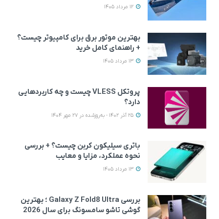
12 مرداد 1405
بهترین موتور برق برای کامپیوتر چیست؟
+ راهنمای کامل خرید
13 مرداد 1405
پروتکل VLESS چیست و چه کاربردهایی
دارد؟
25 آذر 1402 - به‌روزشده در 27 مهر 1404
باتری سیلیکون کربن چیست؟ + بررسی
نحوه عملکرد، مزایا و معایب
13 مرداد 1405
بررسی Galaxy Z Fold8 Ultra ؛ بهترین
گوشی تاشو سامسونگ برای سال 2026