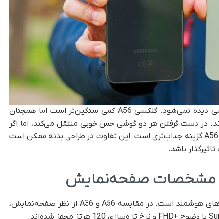
از نظر وزن و ابعاد، تفاوت محسوسی بین دو گوشی دیده نمی‌شود. گلکسی A56 کمی سنگین‌تر است اما همچنان
د. در دست گرفتن هر دو گوشی حس خوبی منتقل می‌کند، اما اگر
طراحی بدنه و متریال برای شما اهمیت دارد، گلکسی A56 گزینه جذاب‌تری است. این تفاوت در طراحی بدنه ممکن است
اثیرگذار باشد.
صفحه‌نمایش یکی از عوامل مهم در انتخاب گوشی‌های هوشمند است. در مقایسه A56 و A36 از نظر صفحه‌نمایش،