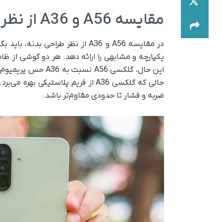
مقایسه A56 و A36 از نظر طراحی بدنه
در مقایسه A56 و A36 از نظر طراح
یکپارچه و مشابهی را ارائه دهد. هر دو گوشی از ظاه
این حال، گلکسی A56 
ضربه و فشار تا حدودی مقاوم‌تر باشد.