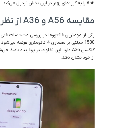
A56 را به گزینه‌ای بهتر در این بخش تبدیل می‌کند.
مقایسه A56 و A36 از نظر پردازنده
1580 مبتنی بر معماری 4 نانومتری عرضه می‌شود که عملکردی سریع‌تر و بهینه‌تر نسبت به
از خود نشان دهد.