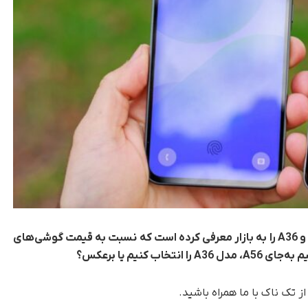
سامسونگ برای سال 2025 مدل‌های میان‌رده A56 و A36 را به بازار معرفی کرده است که نسبت به قیمت گوشی‌های
 کنیم یا برعکس؟