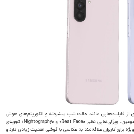
وربین‌ها، گلکسی A56 با بهره‌مندی از قابلیت‌هایی مانند حالت شب پیشرفته و الگوریتم‌های هوش
مصنوعی، تصاویر بهتری در نور کم ثبت می‌کند. همچنین، ویژگی‌هایی نظیر «Best Face» و «Nightography» تجربه‌ی
ویژه برای کاربران علاقه‌مند به عکاسی با گوشی اهمیت زیادی دارد و