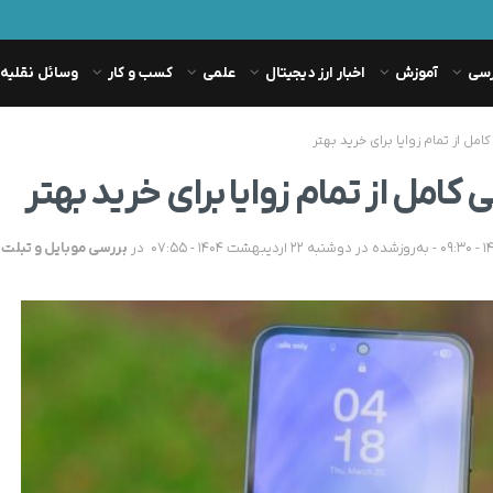
رسی
آموزش
اخبار ارز دیجیتال
علمی
کسب و کار
وسائل نقلیه
در
بررسی موبایل و تبلت
,