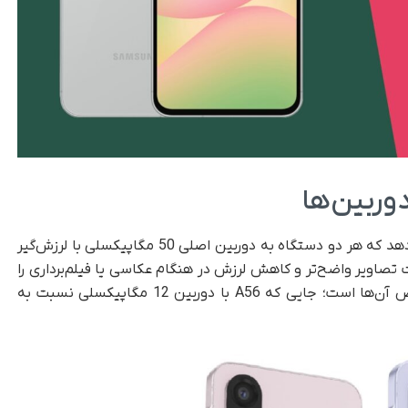
ربین‌ها
مقایسه دوربین‌های گلکسی A56 و A36 نشان می‌دهد که هر دو دستگاه به دوربین اصلی 50 مگاپیکسلی با لرزش‌گیر
مکان ثبت تصاویر واضح‌تر و کاهش لرزش در هنگام عکاسی یا فیلم‌برداری را
فراهم می‌کند. اما تفاوت اصلی در دوربین فوق‌عریض آن‌ها است؛ جایی که A56 با دوربین 12 مگاپیکسلی نسبت به