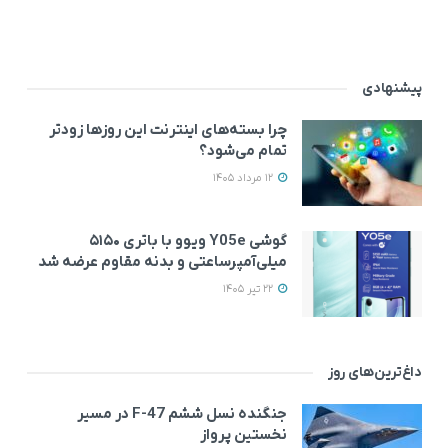
پیشنهادی
چرا بسته‌های اینترنت این روزها زودتر
تمام می‌شود؟
12 مرداد 1405
گوشی Y05e ویوو با باتری ۵۱۵۰
میلی‌آمپرساعتی و بدنه مقاوم عرضه شد
22 تیر 1405
داغ‌ترین‌های روز
جنگنده نسل ششم F-47 در مسیر
نخستین پرواز