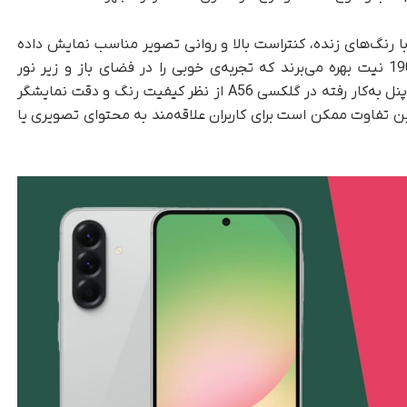
نگ‌های زنده، کنتراست بالا و روانی تصویر مناسب نمایش داده
شود. هر دو گوشی از روشنایی حداکثری حدود 1900 نیت بهره می‌برند که تجربه‌ی خوبی را در فضای باز و زیر نور
مستقیم خورشید فراهم می‌کند. اما طبق بررسی‌ها، پنل به‌کار رفته در گلکسی A56 از نظر کیفیت رنگ و دقت نمایشگر
تر عمل می‌کند. این تفاوت ممکن است برای کاربران علاقه‌مند به محتوای تصویری یا