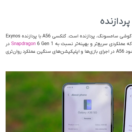
یکی از مهم‌ترین فاکتورها در بررسی مشخصات فنی گوشی سامسونگ، پردازنده است. گلکسی A56 با پردازنده Exynos
Snapdragon
6 Gen 1 در
گلکسی A36 دارد. این تفاوت در پردازنده باعث می‌شود A56 در اجرای بازی‌ها و اپلیکیشن‌های سنگین عملکرد روان‌تری