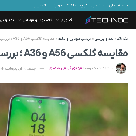
صفحه اصلی
همه اخبار
تبلیغات تکناک
درباره ما
تماس با ما
فناوری
کامپیوتر و موبایل
نقد و بر
تک ناک
»
نقد و بررسی
»
بررسی موبایل و تبلت
»
مقایسه گلکسی A56 و A36 ؛ بررسی کامل از تمام زوایا برای خرید بهتر
مقایسه گلکسی A56 و A36 ؛ بررسی کامل از تمام زوایا برای خرید بهتر
نوشته شده توسط
مهدی کریمی صمدی
جمعه 19 اردیبهشت 1404 - 09:30 - به‌روزشده در دوشنبه 22 اردیبهشت 1404 - 07:55