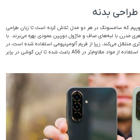
ی بدنه، باید بگوییم که سامسونگ در هر دو مدل تلاش کرده است تا زبان طراحی
ری مدرن با لبه‌های صاف و ماژول دوربین عمودی بهره می‌برند. با
نسبت به A36 حس پریمیوم‌تری منتقل می‌کند، زیرا از فریم آلومینیومی استفاده شده است، در
حالی که گلکسی A36 از فریم پلاستیکی بهره می‌برد. استفاده از مواد مقاوم‌تر در A56 باعث شده تا این گوشی در برابر