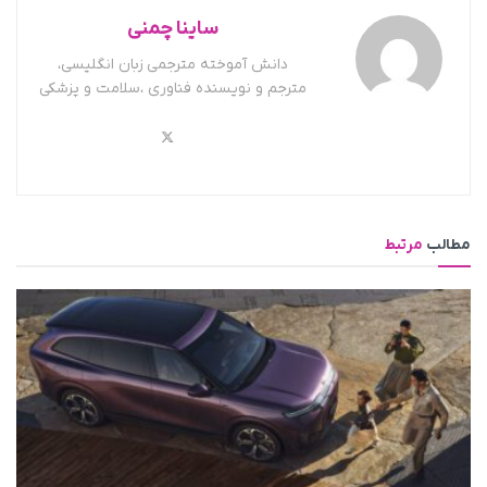
ساینا چمنی
دانش آموخته مترجمی زبان انگلیسی،
مترجم و نویسنده فناوری ،سلامت و پزشکی
مطالب
مرتبط