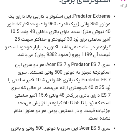
اسکوتر‌های برقی:
از
02
Predator Extreme: این اسکوتر با کارایی بالا دارای یک
موتور 350 واتی (پیک قدرت 960 وات و حداکثر گشتاور
40 نیوتن متر) است. دارای باتری داخلی 48 ولت 10.5
آمپر ساعتی برای بُرد 30 کیلومتر و حداکثر سرعت 25
کیلومتر در ساعت می‌باشد. اکنون در بازار موجود است و
قیمت آن 1199 یورو (حدود 9382 یوان) می‌باشد.
سری Predator ES 7 و Acer ES 7: هر دو سری این
اسکوترها مجهز به موتور 500 واتی هستند. سری
Predator ES 7 یک باتری 48 ولتی 10.4 آمپر ساعتی با
بُرد 35 تا 40 کیلومتری ارائه می‌دهد، در حالی که سری
ES 7 دارای باتری بزرگ‌تر 48 ولتی 15.6 آمپر ساعتی
است که بُرد را تا 55 تا 60 کیلومتر افزایش می‌دهد.
جزئیات قیمت و در دسترس بودن هر دو هنوز اعلام
نشده است.
سری Acer ES 5: این سری با موتور 500 واتی و باتری