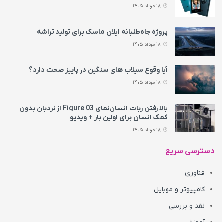
18 مرداد 1405
پروژه جاه‌طلبانه ایلان ماسک برای تولید تراشه
18 مرداد 1405
آیا وقوع سیلاب های سنگین در پاییز صحت دارد؟
18 مرداد 1405
بالا رفتن ربات انسان‌نمای Figure 03 از نردبان بدون
کمک انسان برای اولین بار + ویدیو
18 مرداد 1405
دسترسی سریع
فناوری
کامپیوتر و موبایل
نقد و بررسی