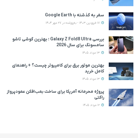
سفر به گذشته با Google Earth
17 فروردین 1403 - به‌روزشده در 27 مهر 1404
بررسی Galaxy Z Fold8 Ultra ؛ بهترین گوشی تاشو
سامسونگ برای سال 2026
13 مرداد 1405
بهترین موتور برق برای کامپیوتر چیست؟ + راهنمای
کامل خرید
13 مرداد 1405
پروژه محرمانه آمریکا برای ساخت بمب‌افکن عمودپرواز
راکتی
12 مرداد 1405