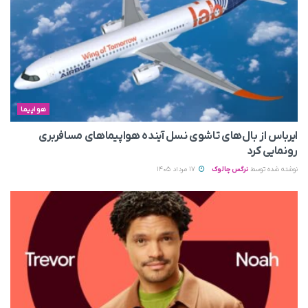
هواپیما
ایرباس از بال‌های تاشوی نسل آینده هواپیماهای مسافربری
رونمایی کرد
نوشته شده توسط
نرگس چالوک
17 مرداد 1405