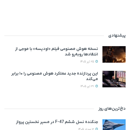
پیشنهادی
نسخه هوش مصنوعی فیلم «اودیسه» با موجی از
انتقادها روبه‌رو شد
25 تیر 1405
این پردازنده جدید عملکرد هوش مصنوعی را ۱۰ برابر
می‌کند
31 تیر 1405
داغ‌ترین‌های روز
جنگنده نسل ششم F-47 در مسیر نخستین پرواز
12 مرداد 1405