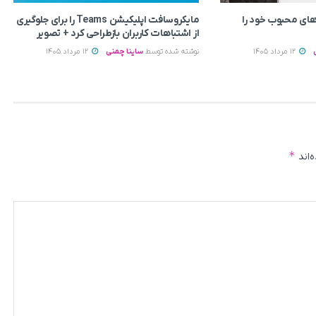
ای محبوب خود را
مایکروسافت اپلیکیشن Teams را برای جلوگیری
از اشتباهات کاربران بازطراحی کرد + تصویر
12 مرداد 1405
نوشته شده توسط
ساینا چمنی
12 مرداد 1405
*
‌اند