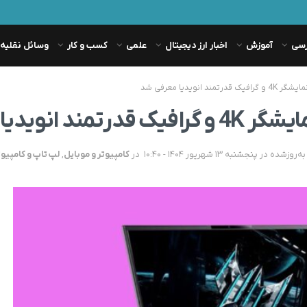
رسی
آموزش
اخبار ارز دیجیتال
علمی
کسب و کار
وسائل نقلیه
در
کامپیوتر و موبایل
,
لپ تاپ و کامپیوت