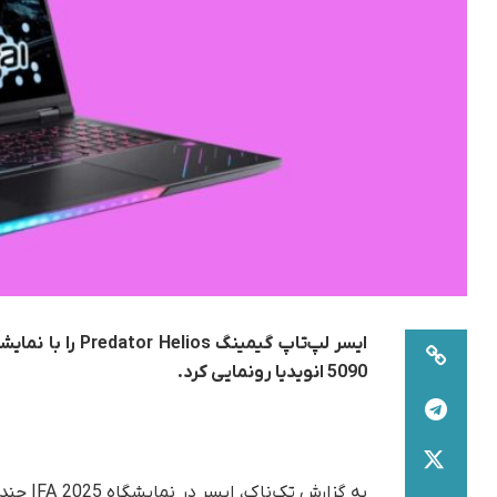
5090 انویدیا رونمایی کرد.
به گزار