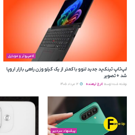
کامپیوتر و موبایل
لپ‌تاپ تینک‌پد جدید لنوو با کمتر از یک کیلو وزن راهی بازار اروپا
شد + تصویر
نوشته شده توسط
تارخ ترهنده
12 مرداد 1405
پیشنهاد سردبیر