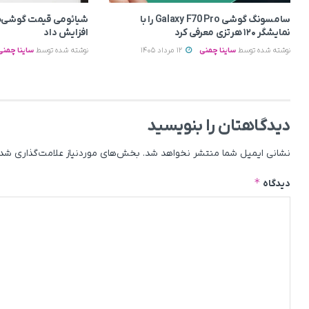
سامسونگ گوشی Galaxy F70 Pro را با
شیائومی قیمت گوشی‌ه
نمایشگر ۱۲۰ هرتزی معرفی کرد
افزایش داد
نوشته شده توسط
ساینا چمنی
12 مرداد 1405
نوشته شده توسط
ساینا چمنی
دیدگاهتان را بنویسید
نشانی ایمیل شما منتشر نخواهد شد.
بخش‌های موردنیاز علامت‌گذاری شده
*
دیدگاه