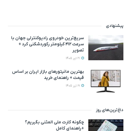
پیشنهادی
سریع‌ترین خودروی رادیوکنترلی جهان با
سرعت ۴۱۲ کیلومتر رکوردشکنی کرد +
تصویر
21 تیر 1405
بهترین مانیتورهای بازار ایران بر اساس
قیمت + راهنمای خرید
19 تیر 1405
داغ‌ترین‌های روز
چگونه کارت ملی المثنی بگیریم؟
+راهنمای کامل