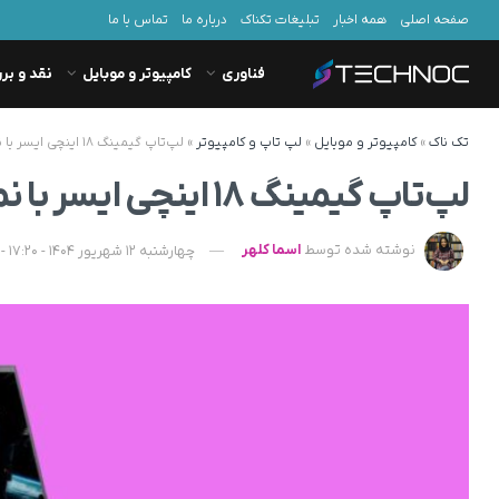
صفحه اصلی
همه اخبار
تبلیغات تکناک
درباره ما
تماس با ما
فناوری
کامپیوتر و موبایل
نقد و بر
تک ناک
»
کامپیوتر و موبایل
»
لپ تاپ و کامپیوتر
»
لپ‌تاپ گیمینگ ۱۸ اینچی ایسر با نمایشگر 4K و گرافیک قدرتمند انویدیا معرفی شد
لپ‌تاپ گیمینگ ۱۸ اینچی ایسر با نمایشگر 4K و گرافیک قدرتمند انویدیا معرفی شد
نوشته شده توسط
اسما کلهر
چهارشنبه 12 شهریور 1404 - 17:20 - به‌روزشده در پنجشنبه 13 شهریور 1404 - 10:40