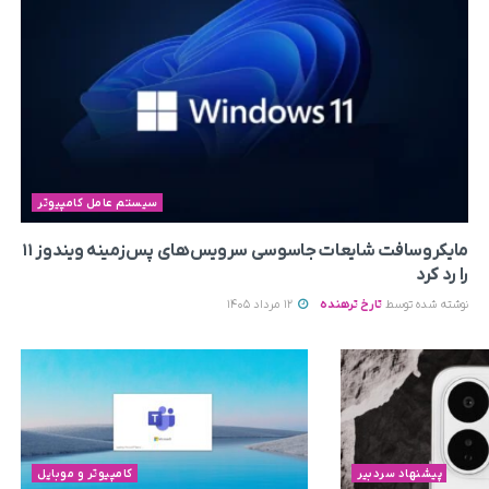
سیستم عامل کامپیوتر
مایکروسافت شایعات جاسوسی سرویس‌های پس‌زمینه ویندوز ۱۱
را رد کرد
نوشته شده توسط
تارخ ترهنده
12 مرداد 1405
پیشنهاد سردبیر
کامپیوتر و موبایل