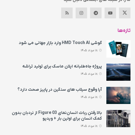
تازه‌ها
گوشی HMD Touch AI وارد بازار جهانی می‌ شود
18 مرداد 1405
پروژه جاه‌طلبانه ایلان ماسک برای تولید تراشه
18 مرداد 1405
آیا وقوع سیلاب های سنگین در پاییز صحت دارد؟
18 مرداد 1405
بالا رفتن ربات انسان‌نمای Figure 03 از نردبان بدون
کمک انسان برای اولین بار + ویدیو
18 مرداد 1405