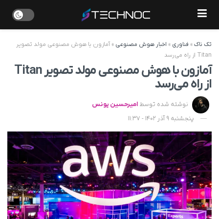
تک ناک
»
فناوری
»
اخبار هوش مصنوعی
»
آمازون با هوش مصنوعی مولد تصویر
Titan از راه می‌رسد
آمازون با هوش مصنوعی مولد تصویر Titan
از راه می‌رسد
نوشته شده توسط
امیرحسین یونس
پنجشنبه 9 آذر 1402 - 11:37