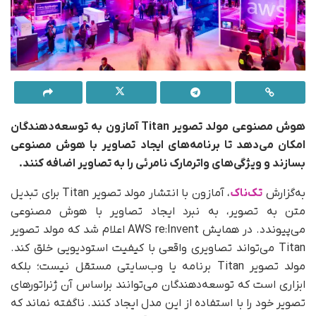
هوش مصنوعی مولد تصویر Titan آمازون به توسعه‌دهندگان
امکان می‌دهد تا برنامه‌های ایجاد تصاویر با هوش مصنوعی
بسازند و ویژگی‌های واترمارک نامرئی را به تصاویر اضافه کنند.
به‌گزارش
تک‌ناک
، آمازون با انتشار مولد تصویر Titan برای تبدیل
متن به تصویر، به نبرد ایجاد تصاویر با هوش مصنوعی
می‌پیوندد. در همایش AWS re:Invent اعلام شد که مولد تصویر
Titan می‌تواند تصاویری واقعی با کیفیت استودیویی خلق کند.
مولد تصویر Titan برنامه یا وب‌سایتی مستقل نیست؛ بلکه
ابزاری است که توسعه‌دهندگان می‌توانند بر‌اساس آن ژنراتورهای
تصویر خود را با استفاده از این مدل ایجاد کنند. ناگفته نماند که