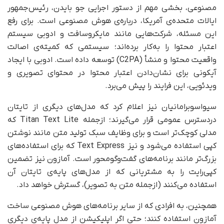
مصنوعی، بخشی مهم از دستور اجرایی جو بایدن، رئیس‌جمهور
ایالات متحده‌ی آمریکا، درباره‌ی هوش مصنوعی است. برای رفع
این مسئله، شرکت‌هایی مانند مایکروسافت و ادوبی سیستم
اعتبار محتوا را به‌کار برده‌اند؛ سیستمی که کمیته‌ی اصالت
واقعیت محتوا و منشأ (C2PA) توسعه داده است. ادوبی با ایجاد
آیکونی برای نشان‌دادن اعتبار محتوا در محتوای تصویری و
ویدئویی، این فرایند را پیش می‌برد.
سیواسوبرامانیان نیز اعلام کرد که مدل‌های دیگری از تایتان
در‌دسترس عمومی قرار می‌گیرند؛ ازجمله Titan Text Lite که
مدلی کوچک‌تر است و برای وظایف سبک تولید متن مانند نوشتن
کپی استفاده می‌شود و نیز Text Express که برای استفاده‌های
بزرگ‌تر مانند برنامه‌های گفت‌وگومحور است. آمازون نیز تضمین
کپی‌رایت را به مشتریانی که از مدل‌های پایه‌ی تایتان آن
استفاده می‌کنند (از‌جمله متن به تصویر)، گسترش خواهد داد.
همچنین، به افرادی که از سایر برنامه‌های هوش مصنوعی ساخت
آمازون استفاده کنند؛ حتی اگر اپلیکیشن از مدل پایه‌ی دیگری