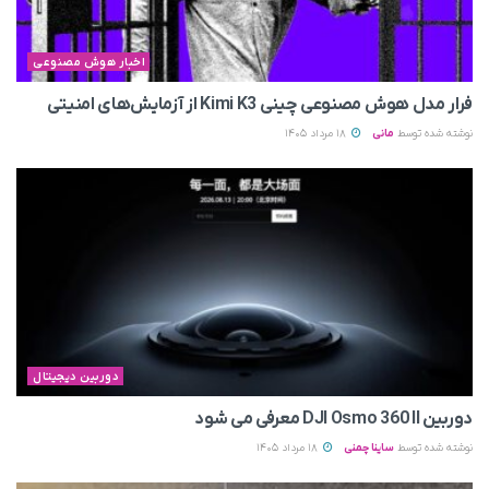
اخبار هوش مصنوعی
فرار مدل هوش مصنوعی چینی Kimi K3 از آزمایش‌های امنیتی
نوشته شده توسط
مانی
18 مرداد 1405
دوربین دیجیتال
دوربین DJI Osmo 360 II معرفی می‌ شود
نوشته شده توسط
ساینا چمنی
18 مرداد 1405