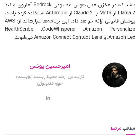
باشد که در مخزن مدل هوش مصنوعی Bedrock آمازون مانند
Llama 2 از Meta یا Claude 2 از Anthropic استفاده کرده باشد،
پوشش قانونی ارائه خواهد داد. این برنامه‌ها عبارت‌اند از: AWS
HealthScribe ،‌CodeWhisperer ،‌Amazon Personalize
،‌Amazon Lex و Amazon Connect Contact Lens می‌شوند.
امیرحسین یونس
کارشناس ارشد محیط زیست، نویسنده
حوزه تکنولوژی
مطالب
مرتبط