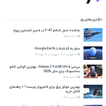
داغ‌ترین‌های روز
جنگنده نسل ششم F-47 در مسیر نخستین پرواز
12 مرداد 1405
سفر به گذشته با Google Earth
17 فروردین 1403 - به‌روزشده در 27 مهر 1404
بررسی Galaxy Z Fold8 Ultra ؛ بهترین گوشی تاشو
سامسونگ برای سال 2026
13 مرداد 1405
بهترین موتور برق برای کامپیوتر چیست؟ + راهنمای
کامل خرید
13 مرداد 1405