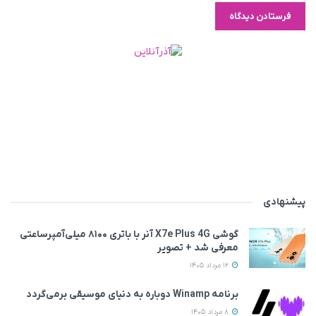
پیشنهادی
گوشی X7e Plus 4G آنر با باتری ۸۱۰۰ میلی‌آمپرساعتی
معرفی شد + تصویر
12 مرداد 1405
برنامه Winamp دوباره به دنیای موسیقی برمی‌گردد
8 مرداد 1405