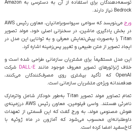
توسعه‌دهندگان برای استفاده از آن به دسترسی به Amazon
Bedrock نیاز دارند.
ورج
می‌نویسد که سوامی سیواسوبرامانیان، معاون رئیس AWS
در بخش یادگیری ماشین، در سخنرانی اصلی خود، مولد تصویر
Titan را به‌صورت پیش‌نمایش معرفی و به توانایی این مدل در
ایجاد تصویر از متن طبیعی و تغییر پس‌زمینه اشاره کرد.
این مدل مستقیماً برای مشتریان سازمانی طراحی شده است و
خلاف ژنراتورهای تصویر معروف موجود مانند
DALL-E
شرکت
OpenAI که تأکید بیشتری روی مصرف‌کنندگان می‌کنند،
هدفمندانه ویژه‌ی متشریان سازمانی است.
تمام تصاویر مولد تصویر Titan به‌طور خودکار شامل واترمارک
نامرئی هستند. واسی فیلومین، معاون رئیس AWS در‌زمینه‌ی
هوش مصنوعی مولد، به ورج گفت که این قسمتی از تعهدات
داوطلبانه‌ای محسوب می‌شود که آمازون در ماه ژوئیه با
کاخ‌سفید امضا کرده است.