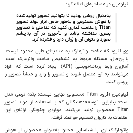
فیلومین در مصاحبه‌ای اعلام کرد:
به‌دنبال روشی بودیم تا بتوانیم تصویر تولید‌شده
با هوش مصنوعی و به‌طور خاص ابزار مولد تصویر
Titan را علامت گذاری کنیم که تداخلی با تصاویر
بصری نداشته باشد و تأخیری در آن به‌چشم
نخورد و نتوان آن را بُرش دارد و فشرده‌ کرد.
وی افزود که علامت واتر‌مارک به متادیتای فایل محدود نیست.
با‌این‌حال، مسئله مربوط به تشخیص علامت واترمارک است.
آمازون رابط برنامه‌نویسی (API) ایجاد کرده است که افراد
می‌توانند به آن متصل شوند و تصویر را وارد و منشأ تصویر را
بررسی کنند.
فیلومین افزود Titan محصولی نهایی نیست؛ بلکه نوعی مدل
است؛ بنابراین، توسعه‌دهندگانی که با استفاده از مولد تصویر
Titan محصولی تولید می‌کنند، درباره‌ی چگونگی ارائه‌ی این
اطلاعات به کاربران تصمیم خواهند گرفت.
واترمارک‌گذاری یا شناسایی محتوا به‌عنوان محصولی از هوش