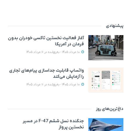
پیشنهادی
آغاز فعالیت نخستین تاکسی خودران بدون
فرمان در آمریکا
10 مرداد 1405 - به‌روزشده در 11 مرداد 1405
واتساپ قابلیت جداسازی پیام‌های تجاری
را آزمایش می‌کند
10 مرداد 1405 - به‌روزشده در 11 مرداد 1405
داغ‌ترین‌های روز
جنگنده نسل ششم F-47 در مسیر
نخستین پرواز