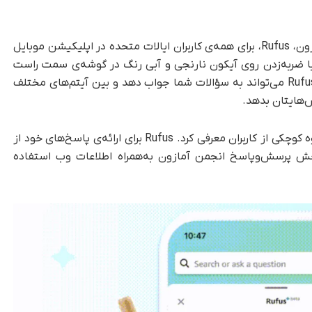
، دستیار خرید هوش مصنوعی آمازون، Rufus، برای همه‌ی کاربران ایالات متحده در اپلیکیشن موبایل
 با ضربه‌زدن روی آیکون نارنجی و آبی رنگ در گوشه‌ی سمت راست
نوار ناوبری اپلیکیشن، دستیار خرید را فعال کنید. Rufus می‌تواند به سؤالات شما جواب دهد و بین آیتم‌های مختلف
ش‌هایتان بدهد.
آمازون برای اولین‌بار Rufus را در ماه فوریه برای گروه کوچکی از کاربران معرفی کرد. Rufus برای ارائه‌ی پاسخ‌های خود از
 پرسش‌و‌پاسخ انجمن آمازون به‌همراه اطلاعات وب استفاده