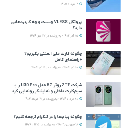
12 مرداد 1405
پروتکل VLESS چیست و چه کاربردهایی
دارد؟
25 آذر 1402 - به‌روزشده در 27 مهر 1404
چگونه کارت ملی المثنی بگیریم؟
+راهنمای کامل
20 تیر 1404 - به‌روزشده در 21 تیر 1404
شرکت ZTE روتر 5G مدل U30 Pro را با
سیم‌کارت داخلی و نمایشگر رونمایی کرد
20 مرداد 1404 - به‌روزشده در 21 مرداد 1404
چگونه پیام‌ها را در تلگرام ترجمه کنیم؟
18 فروردین 1403 - به‌روزشده در 5 آبان 1404