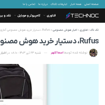
صفحه اصلی
همه اخبار
تبلیغات تکناک
درباره ما
تماس با ما
فناوری
کامپیوتر و موبایل
نقد و بر
تک ناک
»
فناوری
»
اخبار هوش مصنوعی
»
Rufus، دستیار خرید هوش مصنوعی آمازون، در آمریکا فعال شد
Rufus، دستیار خرید هوش مصنوعی آمازون، در آمریکا فعال شد
نوشته شده توسط
اسما کلهر
شنبه 23 تیر 1403 - 08:10
در
اخبا