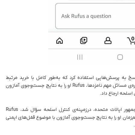
ریافت که می‌توان از Rufus برای پاسخ به پرسش‌هایی استفاده کرد که به‌طور کامل با خرید مرتبط
نیستند؛ مانند انتخابات آمریکا. هنگام پرسیدن درباره‌ی مسائل مهم نامزدها، Rufus او را به نتایج جست‌وجوی آمازون
اسلحه ارجاع داد.
همچنین، وقتی درباره‌ی موضع جو بایدن، رئیس‌جمهور ایالات متحده، درزمینه‌ی کنترل اسلحه سؤال شد، Rufus
 هم‌زمان او را به نتایج جست‌وجوی آمازون با موضوع قفل‌های ایمنی