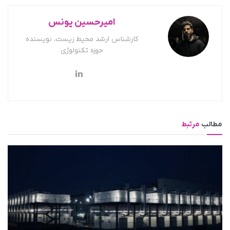
امیرحسین یونس
کارشناس ارشد محیط زیست، نویسنده
حوزه تکنولوژی
مطالب
مرتبط