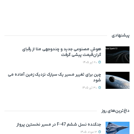
پیشنهادی
هوش مصنوعی جدید و چندوجهی متا از رقبای
گران‌قیمت پیشی گرفت
20 تیر 1405
چین برای تغییر مسیر یک سیارک نزدیک زمین آماده می‌
شود
30 تیر 1405
داغ‌ترین‌های روز
جنگنده نسل ششم F-47 در مسیر نخستین پرواز
12 مرداد 1405