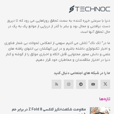
دنیا با سرعتی خیره کننده به سمت تحقق رویاهایی می رود که تا دیروز
دست نیافتنی و محال بود و بشر با گذر از دریایی از موانع یک به یک در
حال تحقق آنها است.
ما در” تک ناک” تلاش می کنیم سهمی از انعکاس تحولات بی شمار فناوری
و اخبار تکنولوژی داشته باشیم و در این کهکشان بی انتهای یافته های
علمی و دانش محور محتوایی قابل اتکاء و اخباری موثق را از گوشه و کنار
دنیا در اختیار علاقمندان و مخاطبان خود قرار دهیم.
ما را در شبکه های اجتماعی دنبال کنید
تازه‌ها
مقاومت شگفت‌انگیز گلکسی Z Fold 8 در برابر خم