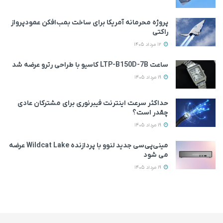
پروژه محرمانه آمریکا برای ساخت بمب‌افکن عمودپرواز
راکتی
12 مرداد 1405
ساعت LTP-B150D-7B کاسیو با طراحی رترو عرضه شد
19 مرداد 1405
حداکثر سرعت اینترنت فیبرنوری برای مشترکان عادی
چقدر است؟
19 مرداد 1405
مینی‌پی‌سی جدید لنوو با پردازنده Wildcat Lake عرضه
می‌ شود
19 مرداد 1405