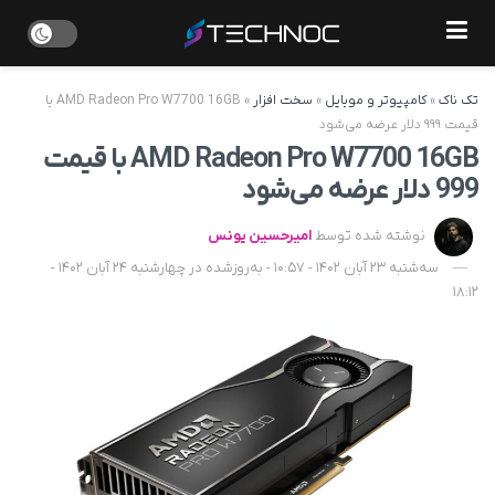
تک ناک
»
کامپیوتر و موبایل
»
سخت افزار
»
AMD Radeon Pro W7700 16GB با
قیمت ۹۹۹ دلار عرضه می‌شود
AMD Radeon Pro W7700 16GB با قیمت
999 دلار عرضه می‌شود
نوشته شده توسط
امیرحسین یونس
سه‌شنبه 23 آبان 1402 - 10:57 - به‌روزشده در چهارشنبه 24 آبان 1402 -
18:12