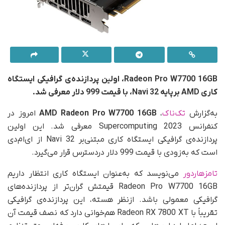
Radeon Pro W7700 16GB، اولین پردازنده‌ی گرافیکی ایستگاه
کاری AMD برپایه Navi 32، با قیمت 999 دلار معرفی شد.
به‌گزارش
تک‌ناک
،
AMD Radeon Pro W7700 16GB
امروز در
کنفرانس Supercomputing 2023 معرفی شد. این اولین
پردازنده‌ی گرافیکی ایستگاه کاری مبتنی‌بر Navi 32 از ای‌ام‌دی
است که به‌زودی با قیمت 999 دلار در‌دسترس قرار می‌گیرد.
تامزهاردور
می‌نویسد که به‌عنوان ایستگاه کاری انتظار داریم
Radeon Pro W7700 16GB قیمتش گران‌تر از پردازنده‌های
گرافیکی‌ معمولی باشد. ازنظر هسته، این پردازنده‌ی گرافیکی
تقریباً با Radeon RX 7800 XT هم‌خوانی دارد که نصف قیمت آن