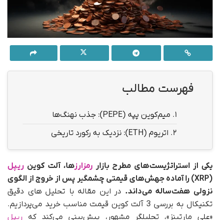
فهرست مطالب
1.
میم‌کوین پپه (PEPE): جذب نهنگ‌ها
2.
اتریوم (ETH): نزدیک به رکورد تاریخی
یکی از استراتژیست‌های مطرح بازار
رمزارز
ها، آلت کوین
ریپل
(XRP) را آماده جهش‌های قیمتی چشمگیر پس از خروج از الگوی
نزولی هفت‌ساله می‌داند.
در این مقاله با تحلیل های دقیق
تکنیکال به بررسی 3 آلت کوین قیمت مناسب خرید می‌پردازیم.
«علی مارتینز»، تحلیلگر مشهور، پیش‌بینی می‌کند که
ریپل