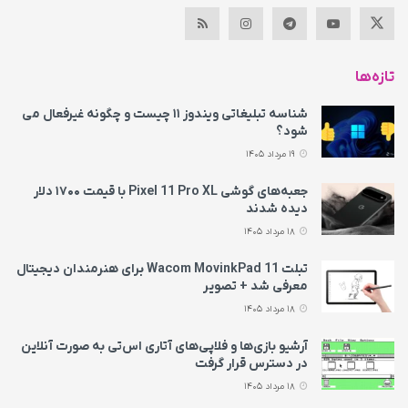
تازه‌ها
شناسه تبلیغاتی ویندوز ۱۱ چیست و چگونه غیرفعال می‌
شود؟
19 مرداد 1405
جعبه‌های گوشی Pixel 11 Pro XL با قیمت ۱۷۰۰ دلار
دیده شدند
18 مرداد 1405
تبلت Wacom MovinkPad 11 برای هنرمندان دیجیتال
معرفی شد + تصویر
18 مرداد 1405
آرشیو بازی‌ها و فلاپی‌های آتاری اس‌تی به‌ صورت آنلاین
در دسترس قرار گرفت
18 مرداد 1405