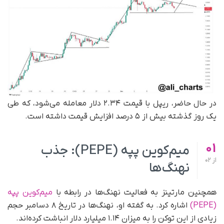
در حال حاضر، ریپل با قیمت ۲.۳۴ دلار معامله می‌شود، که طی
یک روز گذشته بیش از ۵ درصد افزایش قیمت داشته است.
01
میم‌کوین پپه (PEPE): جذب
از
02
نهنگ‌ها
همچنین مارتینز به فعالیت نهنگ‌ها در رابطه با
میم‌کوین پپه
(PEPE)
اشاره کرد. به گفته او، نهنگ‌ها در تاریخ ۸ دسامبر حجم
زیادی از این توکن را به میزان ۱.۱۴ میلیارد دلار انباشت کرده‌اند.