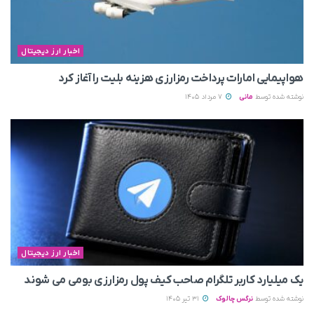
اخبار ارز دیجیتال
هواپیمایی امارات پرداخت رمزارزی هزینه بلیت را آغاز کرد
نوشته شده توسط
مانی
7 مرداد 1405
اخبار ارز دیجیتال
یک میلیارد کاربر تلگرام صاحب کیف پول رمزارزی بومی می‌ شوند
نوشته شده توسط
نرگس چالوک
31 تیر 1405