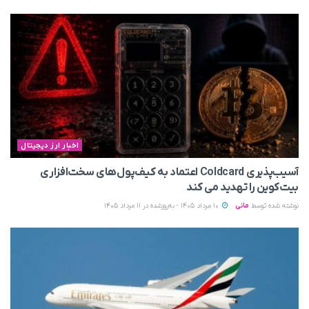
اخبار ارز دیجیتال
آسیب‌پذیری Coldcard اعتماد به کیف‌پول‌های سخت‌افزاری
بیت‌کوین را تهدید می‌ کند
نوشته شده توسط
مانی
10 مرداد 1405 - به‌روزشده در 11 مرداد 1405