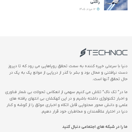
راکتی
12 مرداد 1405
دنیا با سرعتی خیره کننده به سمت تحقق رویاهایی می رود که تا دیروز
دست نیافتنی و محال بود و بشر با گذر از دریایی از موانع یک به یک در
حال تحقق آنها است.
ما در” تک ناک” تلاش می کنیم سهمی از انعکاس تحولات بی شمار فناوری
و اخبار تکنولوژی داشته باشیم و در این کهکشان بی انتهای یافته های
علمی و دانش محور محتوایی قابل اتکاء و اخباری موثق را از گوشه و کنار
دنیا در اختیار علاقمندان و مخاطبان خود قرار دهیم.
ما را در شبکه های اجتماعی دنبال کنید