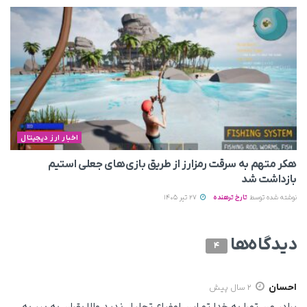
اخبار ارز دیجیتال
هکر متهم به سرقت رمزارز از طریق بازی‌های جعلی استیم
بازداشت شد
نوشته شده توسط
تارخ ترهنده
27 تیر 1405
دیدگاه‌ها
4
احسان
2 سال پیش