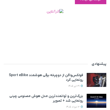
پیشنهادی
فولکس‌واگن از دوچرخه برقی هوشمند Sport eBike
رونمایی کرد
29 تیر 1405
بزرگ‌ترین و توانمندترین مدل هوش مصنوعی چینی
رونمایی شد + تصویر
12 مرداد 1405