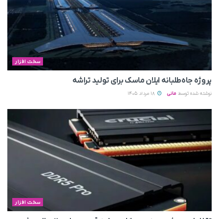
سخت افزار
پروژه جاه‌طلبانه ایلان ماسک برای تولید تراشه
نوشته شده توسط
مانی
18 مرداد 1405
سخت افزار