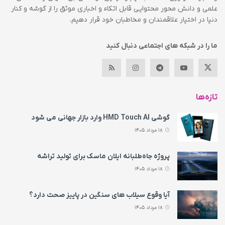
علمی و دانش محور محتوایی قابل اتکاء و اخباری موثق را از گوشه و کنار
دنیا در اختیار علاقمندان و مخاطبان خود قرار دهیم.
ما را در شبکه های اجتماعی دنبال کنید
تازه‌ها
گوشی HMD Touch AI وارد بازار جهانی می‌ شود
18 مرداد 1405
پروژه جاه‌طلبانه ایلان ماسک برای تولید تراشه
18 مرداد 1405
آیا وقوع سیلاب های سنگین در پاییز صحت دارد؟
18 مرداد 1405