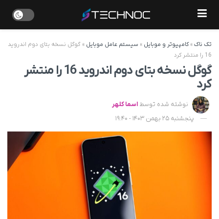
تک ناک
»
کامپیوتر و موبایل
»
سیستم عامل موبایل
»
گوگل نسخه بتای دوم اندروید
16 را منتشر کرد
گوگل نسخه بتای دوم اندروید 16 را منتشر
کرد
نوشته شده توسط
اسما کلهر
پنجشنبه 25 بهمن 1403 - 19:40