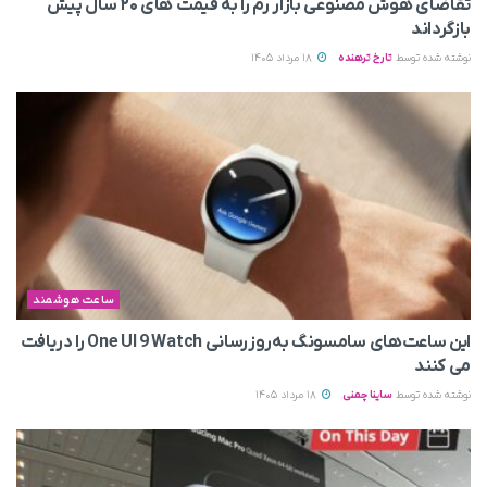
تقاضای هوش مصنوعی بازار رم را به قیمت های ۲۰ سال پیش
بازگرداند
نوشته شده توسط
تارخ ترهنده
18 مرداد 1405
ساعت هوشمند
این ساعت‌های سامسونگ به‌روزرسانی One UI 9 Watch را دریافت
می کنند
نوشته شده توسط
ساینا چمنی
18 مرداد 1405