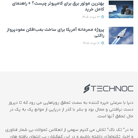
بهترین موتور برق برای کامپیوتر چیست؟ + راهنمای
کامل خرید
13 مرداد 1405
پروژه محرمانه آمریکا برای ساخت بمب‌افکن عمودپرواز
راکتی
12 مرداد 1405
دنیا با سرعتی خیره کننده به سمت تحقق رویاهایی می رود که تا دیروز
دست نیافتنی و محال بود و بشر با گذر از دریایی از موانع یک به یک در
حال تحقق آنها است.
ما در” تک ناک” تلاش می کنیم سهمی از انعکاس تحولات بی شمار فناوری
و اخبار تکنولوژی داشته باشیم و در این کهکشان بی انتهای یافته های