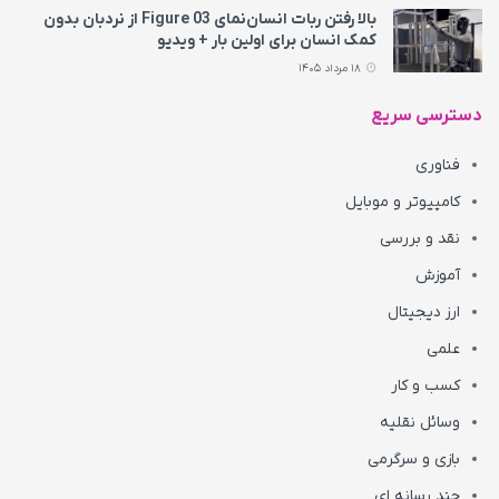
بالا رفتن ربات انسان‌نمای Figure 03 از نردبان بدون
کمک انسان برای اولین بار + ویدیو
18 مرداد 1405
دسترسی سریع
فناوری
کامپیوتر و موبایل
نقد و بررسی
آموزش
ارز دیجیتال
علمی
کسب و کار
وسائل نقلیه
بازی و سرگرمی
چند رسانه ای