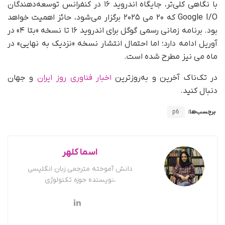
با نگاهی کلی‌تر، جایگاه اندروید ۱۶ در کنفرانس توسعه‌دهندگان
Google I/O که ۲۰ می ۲۰۲۵ برگزار می‌شود، حائز اهمیت خواهد
بود. برنامه زمانی رسمی گوگل برای اندروید ۱۶ تا نسخه «بتا ۴» در
آوریل ادامه دارد؛ اما احتمال انتشار نسخه «نزدیک به نهایی» در
ماه می نیز مطرح شده است.
در تک‌ناک آخرین و به‌روزترین
اخبار فناوری روز ایران
و جهان
دنبال کنید.
برچسب‌ها:
p6
اسما کلهر
دانش آموخته مترجمی زبان انگلیسی
،نویسنده حوزه تکنولوژی