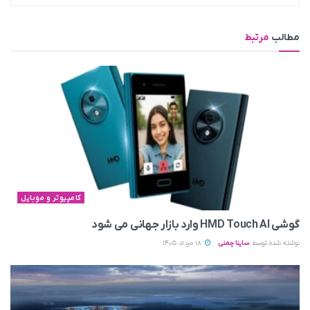
مطالب
مرتبط
کامپیوتر و موبایل
گوشی HMD Touch AI وارد بازار جهانی می‌ شود
نوشته شده توسط
ساینا چمنی
18 مرداد 1405