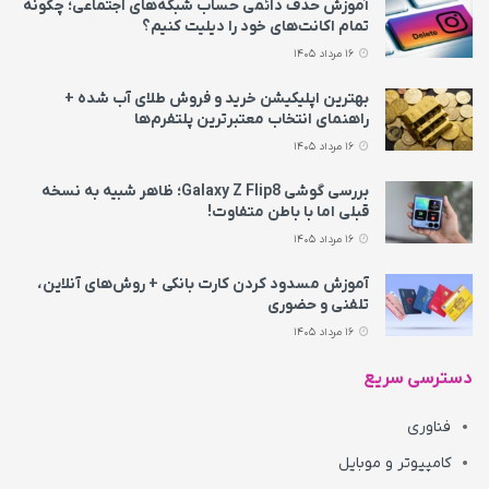
آموزش حذف دائمی حساب شبکه‌های اجتماعی؛ چگونه
تمام اکانت‌های خود را دیلیت کنیم؟
16 مرداد 1405
بهترین اپلیکیشن خرید و فروش طلای آب شده +
راهنمای انتخاب معتبرترین پلتفرم‌ها
16 مرداد 1405
بررسی گوشی Galaxy Z Flip8؛ ظاهر شبیه به نسخه
قبلی اما با باطن متفاوت!
16 مرداد 1405
آموزش مسدود کردن کارت بانکی + روش‌های آنلاین،
تلفنی و حضوری
16 مرداد 1405
دسترسی سریع
فناوری
کامپیوتر و موبایل