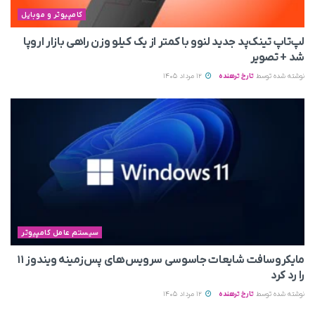
کامپیوتر و موبایل
لپ‌تاپ تینک‌پد جدید لنوو با کمتر از یک کیلو وزن راهی بازار اروپا
شد + تصویر
نوشته شده توسط
تارخ ترهنده
12 مرداد 1405
سیستم عامل کامپیوتر
مایکروسافت شایعات جاسوسی سرویس‌های پس‌زمینه ویندوز ۱۱
را رد کرد
نوشته شده توسط
تارخ ترهنده
12 مرداد 1405