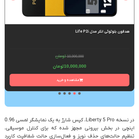
هدفون بلوتوثی انکر مدل Life P2i
تومان
10,000,000
10,000,000
تومان
مشاهده و خرید
در نسخه Liberty 5 Pro، کیس شارژ به یک نمایشگر لمسی 0.96
اینچی در بخش بیرونی مجهز شده که برای کنترل موسیقی،
تنظیم حالت‌های حذف نویز و فعال‌سازی حالت شفافیت کاربرد