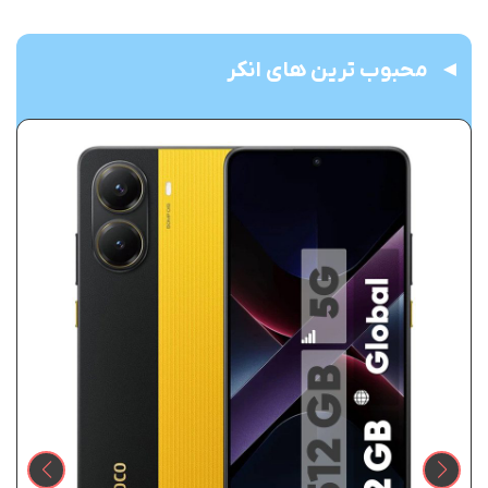
محبوب ترین های انکر