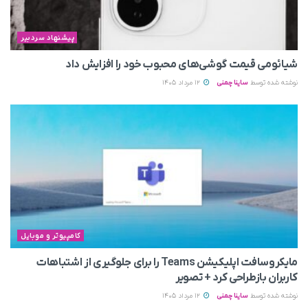
پیشنهاد سردبیر
شیائومی قیمت گوشی‌های محبوب خود را افزایش داد
نوشته شده توسط
ساینا چمنی
12 مرداد 1405
کامپیوتر و موبایل
مایکروسافت اپلیکیشن Teams را برای جلوگیری از اشتباهات
کاربران بازطراحی کرد + تصویر
نوشته شده توسط
ساینا چمنی
12 مرداد 1405