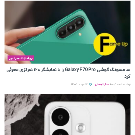
پیشنهاد سردبیر
سامسونگ گوشی Galaxy F70 Pro را با نمایشگر ۱۲۰ هرتزی معرفی
کرد
نوشته شده توسط
ساینا چمنی
12 مرداد 1405