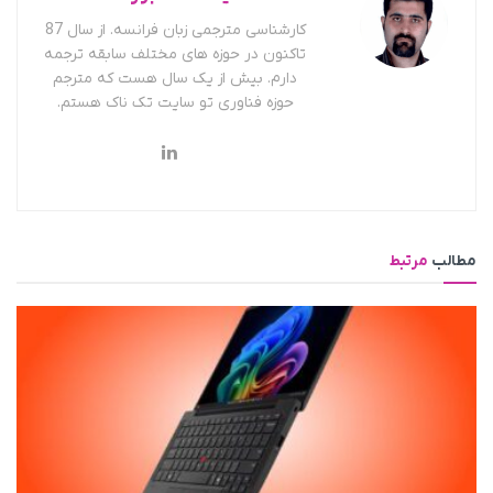
کارشناسی مترجمی زبان فرانسه. از سال 87
تاکنون در حوزه های مختلف سابقه ترجمه
دارم. بیش از یک سال هست که مترجم
حوزه فناوری تو سایت تک ناک هستم.
مطالب
مرتبط