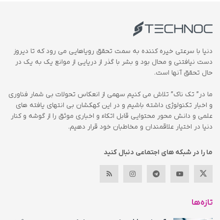
دنیا با سرعتی خیره کننده به سمت تحقق رویاهایی می رود که تا دیروز
دست نیافتنی و محال بود و بشر با گذر از دریایی از موانع یک به یک در
حال تحقق آنها است.
ما در” تک ناک” تلاش می کنیم سهمی از انعکاس تحولات بی شمار فناوری
و اخبار تکنولوژی داشته باشیم و در این کهکشان بی انتهای یافته های
علمی و دانش محور محتوایی قابل اتکاء و اخباری موثق را از گوشه و کنار
دنیا در اختیار علاقمندان و مخاطبان خود قرار دهیم.
ما را در شبکه های اجتماعی دنبال کنید
تازه‌ها