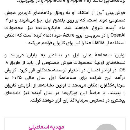
برنامه‌هایی مانند Apple Pay و AppleCare را در برمی‌گیرد.
خوش‌بینی آیوز از اعتقاد او به رونق برنامه‌های کاربردی هوش
مصنوعی مولد است، که بر روی پلتفرم اپل اجرا می‌شوند و در ۱۲
ماه آینده شروع خواهند شد. مایکروسافت نیز محصولات
OpenAI را در سرویس ابری Azure خود ادغام کرده است که امکان
استفاده از Llama متا را نیز برای کاربران فراهم می‌کند.
اولین سه‌ماهۀ مالی اپل در دسامبر به پایان می‌رسد و
نسخه‌های اولیۀ محصولات هوش مصنوعی آن باید از طریق ۱۸
iOS در اواخر امسال در اختیار توسعه‌دهندگان قرار گیرد. گزارش
درآمد این شرکت برای سه‌ماهۀ اول سال مالی ۲۰۲۵ به
سرمایه‌گذاران امکان می‌دهد تا اولین نشانه‌ها از افزایش کاربران
را ببینند. با عرضۀ این ویژگی‌ها در سال آینده نیز داده‌های
بیشتری در دسترس سرمایه‌گذاران قرار خواهد گرفت.
مهدیه اسماعیلی