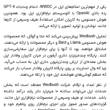
یکی از مهم‌ترین اعلام‌های اپل در WWDC، ادغام چت‌بات GPT-4
رده بالای OpenAI با اکوسیستم نرم‌افزاری‌ اپل بود. همچنین
هوش مصنوعی به کاربران امکان استفادۀ طیف وسیعی از کارها
مانند: نوشتن و تولید تصویر را ارائه می‌کند.
تحلیل Wedbush پیش‌بینی می‌کند که متا و گوگل، که محصولات
هوش مصنوعی Llama و Bard و دیگر محصولات را ارائه می‌دهند،
مشتاق خواهند بود تا آنها را برای نرم‌افزار اپل سفارشی‌سازی
کنند. پایگاه چندمیلیارد دلاری آیفون در میان کاربران وفادار اپل
بخش عمده‌ای از ارزش چندتریلیون دلاری اپل به‌ حساب می‌آید،
چرا که وال استریت بر روی پایگاه کاربران وفادار حساب باز می‌کند
که منظم گوشی‌های هوشمند اپل خود را ارتقا می‌دهند.
از نظر اعداد و‌ ارقام، شرکت Wedbush معتقد است که بخش
خدمات اپل می‌تواند سالانه ۱۰ میلیارد دلار رشد درآمد داشته
باشد. خدمات او طیف وسیعی از محصولات نرم‌افزاری اپل مانند:
قراردادهای صدور مجوز برای اجرای نرم‌افزار روی پلتفرم خود و