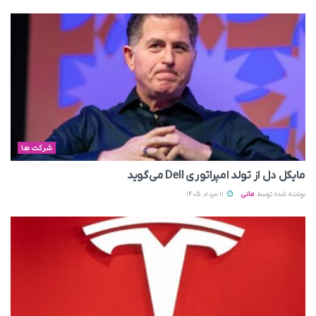
شرکت ها
مایکل دل از تولد امپراتوری Dell می‌گوید
نوشته شده توسط
مانی
11 مرداد 1405