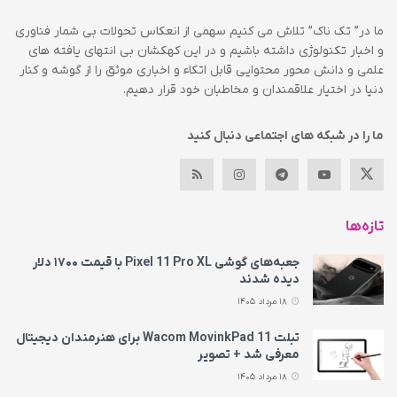
ما در” تک ناک” تلاش می کنیم سهمی از انعکاس تحولات بی شمار فناوری
و اخبار تکنولوژی داشته باشیم و در این کهکشان بی انتهای یافته های
علمی و دانش محور محتوایی قابل اتکاء و اخباری موثق را از گوشه و کنار
دنیا در اختیار علاقمندان و مخاطبان خود قرار دهیم.
ما را در شبکه های اجتماعی دنبال کنید
تازه‌ها
جعبه‌های گوشی Pixel 11 Pro XL با قیمت ۱۷۰۰ دلار
دیده شدند
18 مرداد 1405
تبلت Wacom MovinkPad 11 برای هنرمندان دیجیتال
معرفی شد + تصویر
18 مرداد 1405