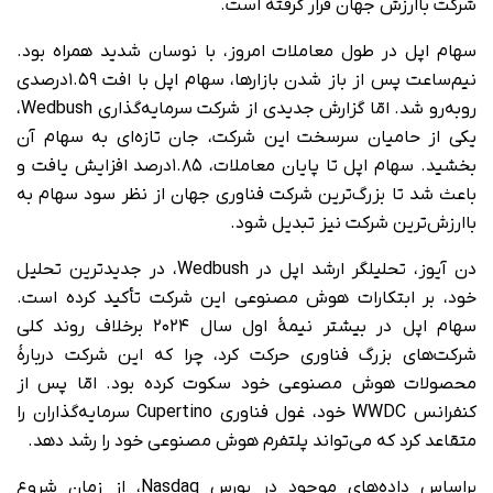
شرکت باارزش جهان قرار گرفته است.
سهام اپل در طول معاملات امروز، با نوسان شدید همراه بود.
نیم‌ساعت پس از باز شدن بازارها، سهام اپل با افت ۱.۵۹درصدی
روبه‌رو شد. امّا گزارش جدیدی از شرکت سرمایه‌گذاری Wedbush،
یکی از حامیان سرسخت این شرکت، جان تازه‌ای به سهام آن
بخشید. سهام اپل تا پایان معاملات، ۱.۸۵درصد افزایش یافت و
باعث شد تا بزرگ‌ترین شرکت فناوری جهان از نظر سود سهام به
باارزش‌ترین شرکت نیز تبدیل شود.
دن آیوز، تحلیلگر ارشد اپل در Wedbush، در جدیدترین تحلیل
خود، بر ابتکارات هوش مصنوعی این شرکت تأکید کرده است.
سهام اپل در بیشتر نیمۀ اول سال ۲۰۲۴ برخلاف روند کلی
شرکت‌های بزرگ فناوری حرکت کرد، چرا که این شرکت دربارۀ
محصولات هوش مصنوعی خود سکوت کرده بود. امّا پس از
کنفرانس WWDC خود، غول فناوری Cupertino سرمایه‌گذاران را
متقاعد کرد که می‌تواند پلتفرم هوش مصنوعی‌ خود را رشد دهد.
براساس داده‌های موجود در بورس Nasdaq، از زمان شروع