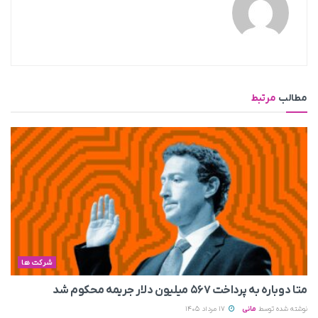
مطالب
مرتبط
شرکت ها
متا دوباره به پرداخت ۵۶۷ میلیون دلار جریمه محکوم شد
نوشته شده توسط
مانی
17 مرداد 1405