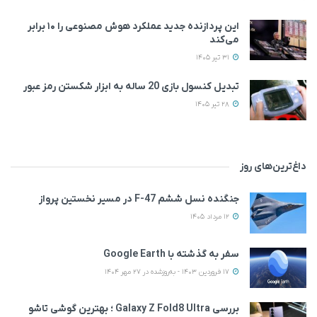
این پردازنده جدید عملکرد هوش مصنوعی را ۱۰ برابر
می‌کند
31 تیر 1405
تبدیل کنسول بازی 20 ساله به ابزار شکستن رمز عبور
28 تیر 1405
داغ‌ترین‌های روز
جنگنده نسل ششم F-47 در مسیر نخستین پرواز
12 مرداد 1405
سفر به گذشته با Google Earth
17 فروردین 1403 - به‌روزشده در 27 مهر 1404
بررسی Galaxy Z Fold8 Ultra ؛ بهترین گوشی تاشو