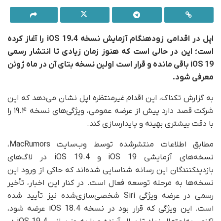
اپل در اقدامی زودهنگام آزمایش نسخه iOS 19.4 را آغاز کرده
است؛ این در حالی است که هنوز زمان زیادی تا انتشار رسمی
iOS 19 باقی مانده و قرار است اولین نسخه بتای آن در ماه ژوئن
معرفی شود.
به گزارش تکناک، این اقدام غیرمنتظره اپل نشان می‌دهد که این
شرکت قصد دارد پیش از عرضه عمومی، ویژگی‌های نسخه ۱۹.۴ را
با دقت بیشتری بهینه و پایدارسازی کند.
مطابق اطلاعات منتشرشده توسط وب‌سایت MacRumors،
نسخه‌های آزمایشی iOS 19 و iOS 19.4 در لاگ‌های
بازدیدکنندگان این رسانه شناسایی شده‌اند که حاکی از ورود این
نسخه‌ها به مرحله توسعه فعال است. در کنار این اخبار، تأخیر
رسمی در عرضه ویژگی Siri شخصی‌سازی‌شده نیز تأیید شده
است. این ویژگی که قرار بود در نسخه iOS 18.4 عرضه شود،