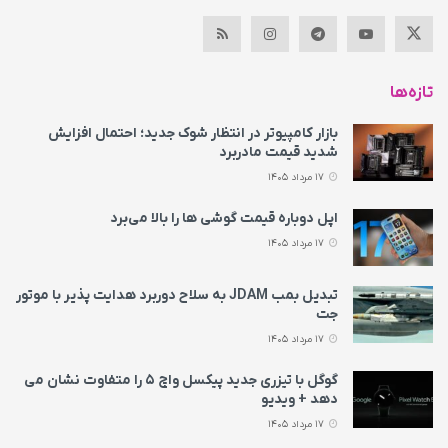
تازه‌ها
بازار کامپیوتر در انتظار شوک جدید؛ احتمال افزایش
شدید قیمت مادربرد
17 مرداد 1405
اپل دوباره قیمت‌ گوشی ها را بالا می‌برد
17 مرداد 1405
تبدیل بمب JDAM به سلاح دوربرد هدایت پذیر با موتور
جت
17 مرداد 1405
گوگل با تیزری جدید پیکسل واچ ۵ را متفاوت نشان می‌
دهد + ویدیو
17 مرداد 1405