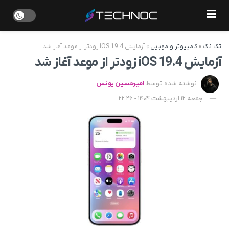
تک ناک
»
کامپیوتر و موبایل
»
آزمایش iOS 19.4 زودتر از موعد آغاز شد
آزمایش iOS 19.4 زودتر از موعد آغاز شد
نوشته شده توسط
امیرحسین یونس
جمعه 12 اردیبهشت 1404 - 22:26