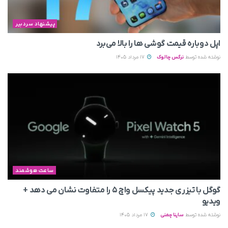
پیشنهاد سردبیر
اپل دوباره قیمت‌ گوشی ها را بالا می‌برد
نوشته شده توسط
نرگس چالوک
17 مرداد 1405
ساعت هوشمند
گوگل با تیزری جدید پیکسل واچ ۵ را متفاوت نشان می‌ دهد +
ویدیو
نوشته شده توسط
ساینا چمنی
17 مرداد 1405