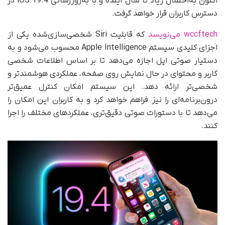
اکنون به‌احتمال زیاد تا سال آینده و با به‌روزرسانی iOS 19.4 در
دسترس کاربران قرار خواهد گرفت.
wccftech می‌نویسد
که قابلیت Siri شخصی‌سازی‌شده یکی از
اجزای کلیدی سیستم Apple Intelligence محسوب می‌شود و به
دستیار صوتی اپل اجازه می‌دهد تا بر اساس اطلاعات شخصی
کاربر و محتوای در حال نمایش روی صفحه، عملکردی هوشمندتر و
شخصی‌تر ارائه دهد. این سیستم امکان کنترل عمیق‌تر
درون‌برنامه‌ای را نیز فراهم خواهد کرد و به کاربران این امکان را
می‌دهد تا با دستورات صوتی دقیق‌تری، عملکردهای مختلف را اجرا
کنند.