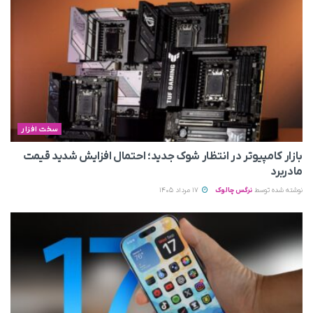
سخت افزار
بازار کامپیوتر در انتظار شوک جدید؛ احتمال افزایش شدید قیمت
مادربرد
نوشته شده توسط
نرگس چالوک
17 مرداد 1405