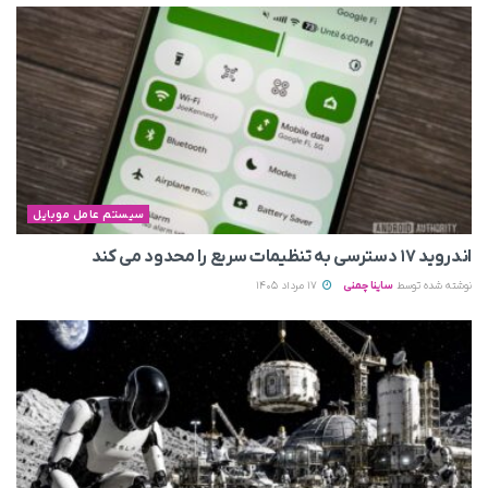
سیستم عامل موبایل
اندروید ۱۷ دسترسی به تنظیمات سریع را محدود می‌ کند
نوشته شده توسط
ساینا چمنی
17 مرداد 1405