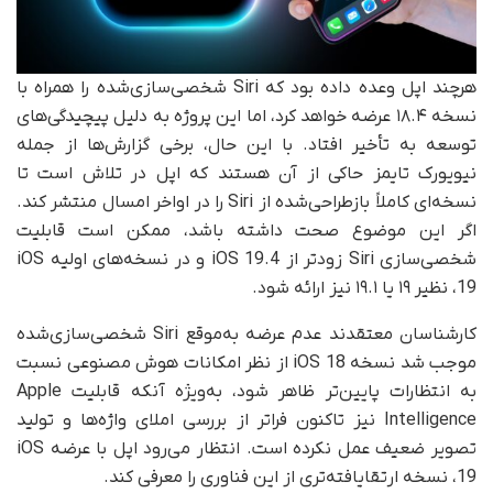
هرچند اپل وعده داده بود که Siri شخصی‌سازی‌شده را همراه با
نسخه ۱۸.۴ عرضه خواهد کرد، اما این پروژه به دلیل پیچیدگی‌های
توسعه به تأخیر افتاد. با این حال، برخی گزارش‌ها از جمله
نیویورک تایمز حاکی از آن هستند که اپل در تلاش است تا
نسخه‌ای کاملاً بازطراحی‌شده از Siri را در اواخر امسال منتشر کند.
اگر این موضوع صحت داشته باشد، ممکن است قابلیت
شخصی‌سازی Siri زودتر از iOS 19.4 و در نسخه‌های اولیه iOS
19، نظیر ۱۹ یا ۱۹.۱ نیز ارائه شود.
کارشناسان معتقدند عدم عرضه به‌موقع Siri شخصی‌سازی‌شده
موجب شد نسخه iOS 18 از نظر امکانات هوش مصنوعی نسبت
به انتظارات پایین‌تر ظاهر شود، به‌ویژه آنکه قابلیت Apple
Intelligence نیز تاکنون فراتر از بررسی املای واژه‌ها و تولید
تصویر ضعیف عمل نکرده است. انتظار می‌رود اپل با عرضه iOS
19، نسخه ارتقایافته‌تری از این فناوری را معرفی کند.