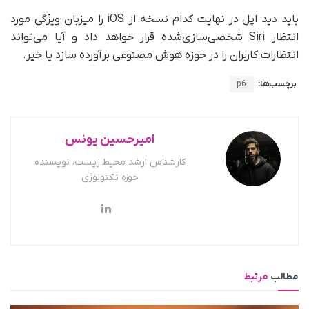
باید دید اپل در نهایت کدام نسخه از iOS را میزبان ویژگی مورد
انتظار Siri شخصی‌سازی‌شده قرار خواهد داد و آیا می‌تواند
انتظارات کاربران را در حوزه هوش مصنوعی برآورده سازد یا خیر.
برچسب‌ها:
p6
امیرحسین یونس
کارشناس ارشد محیط زیست، نویسنده
حوزه تکنولوژی
مطالب
مرتبط