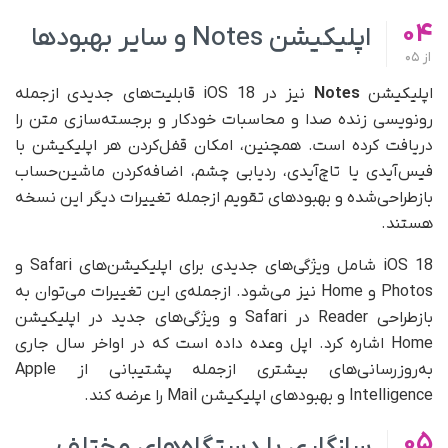
04
اپلیکیشن Notes و سایر بهبودها
از
05
اپلیکیشن
Notes
نیز در iOS 18 قابلیت‌های جدیدی ازجمله
رونویسی زنده صدا و محاسبات خودکار و برجسته‌سازی متن را
دریافت کرده است. همچنین، امکان قفل‌کردن هر اپلیکیشن با
فیس‌آیدی یا تاچ‌آیدی، ردیابی چشم، اضافه‌کردن ماشین‌حساب
بازطراحی‌شده و بهبودهای تقویم از‌جمله تغییرات دیگر این نسخه
هستند.
iOS 18 شامل ویژگی‌های جدیدی برای اپلیکیشن‌های Safari و
Photos و Home نیز می‌شود. ازجمله‌ی این تغییرات می‌توان به
بازطراحی Reader در Safari و ویژگی‌های جدید در اپلیکیشن
Home اشاره کرد. اپل وعده داده است که در اواخر سال جاری
به‌روزرسانی‌های بیشتری از‌جمله پشتیبانی از Apple
Intelligence و بهبودهای اپلیکیشن Mail را عرضه کند.
05
سازگاری با دستگاه‌های مختلف