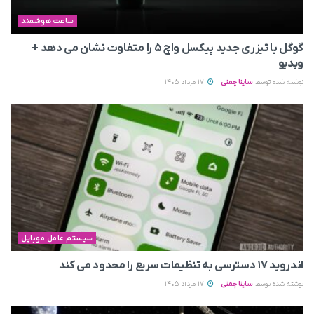
ساعت هوشمند
گوگل با تیزری جدید پیکسل واچ ۵ را متفاوت نشان می‌ دهد +
ویدیو
نوشته شده توسط
ساینا چمنی
17 مرداد 1405
سیستم عامل موبایل
اندروید ۱۷ دسترسی به تنظیمات سریع را محدود می‌ کند
نوشته شده توسط
ساینا چمنی
17 مرداد 1405