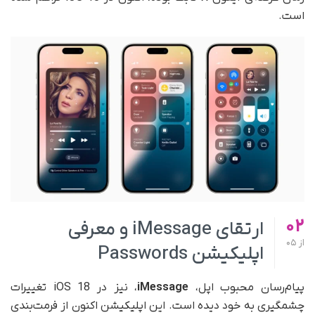
است.
02
ارتقای iMessage و معرفی
از
05
اپلیکیشن Passwords
پیام‌رسان محبوب اپل،
iMessage
، نیز در iOS 18 تغییرات
چشمگیری به خود دیده است. این اپلیکیشن اکنون از فرمت‌بندی