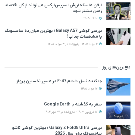
ایلان ماسک: ارزش اسپیس‌ایکس می‌تواند از کل اقتصاد
زمین بیشتر شود
20 تیر 1405
بررسی گوشی Galaxy A57 ؛ بهترین میان‌رده سامسونگ
با مشخصات جذاب!
2 مرداد 1405 - به‌روزشده در 3 مرداد 1405
داغ‌ترین‌های روز
جنگنده نسل ششم F-47 در مسیر نخستین پرواز
12 مرداد 1405
سفر به گذشته با Google Earth
17 فروردین 1403 - به‌روزشده در 27 مهر 1404
بررسی Galaxy Z Fold8 Ultra ؛ بهترین گوشی تاشو
سامسونگ برای سال 2026