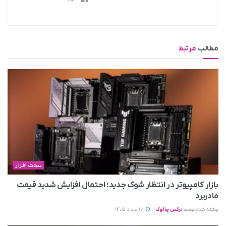
مطالب
مرتبط
سخت افزار
بازار کامپیوتر در انتظار شوک جدید؛ احتمال افزایش شدید قیمت
مادربرد
نوشته شده توسط
نرگس چالوک
17 مرداد 1405