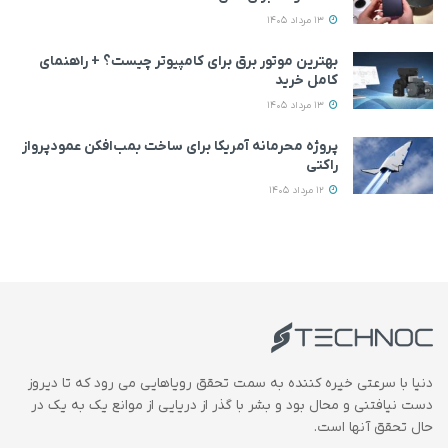
13 مرداد 1405
بهترین موتور برق برای کامپیوتر چیست؟ + راهنمای
کامل خرید
13 مرداد 1405
پروژه محرمانه آمریکا برای ساخت بمب‌افکن عمودپرواز
راکتی
12 مرداد 1405
دنیا با سرعتی خیره کننده به سمت تحقق رویاهایی می رود که تا دیروز
دست نیافتنی و محال بود و بشر با گذر از دریایی از موانع یک به یک در
حال تحقق آنها است.