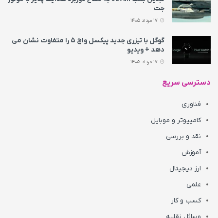
جت
17 مرداد 1405
گوگل با تیزری جدید پیکسل واچ ۵ را متفاوت نشان می‌
دهد + ویدیو
17 مرداد 1405
دسترسی سریع
فناوری
کامپیوتر و موبایل
نقد و بررسی
آموزش
ارز دیجیتال
علمی
کسب و کار
وسائل نقلیه