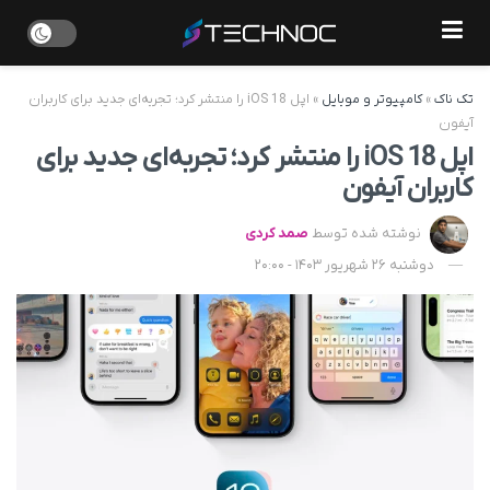
تک ناک
»
کامپیوتر و موبایل
»
اپل iOS 18 را منتشر کرد؛ تجربه‌ای جدید برای کاربران
آیفون
اپل iOS 18 را منتشر کرد؛ تجربه‌ای جدید برای
کاربران آیفون
نوشته شده توسط
صمد کردی
دوشنبه 26 شهریور 1403 - 20:00