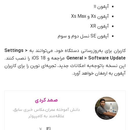
آیفون ۱۱
آیفون Xs و Xs Max
آیفون XR
آیفون SE نسل دوم و سوم
کاربران برای به‌روزرسانی دستگاه خود، می‌توانند به
Settings >
General > Software Update
مراجعه و iOS 18 را نصب کنند.
این نسخه با‌توجه‌به امکانات جدید، تجربه‌ای نوین را برای کاربران
آیفون به ارمغان خواهد آورد.
صمد کردی
دانش آموخته عمران،عکاس خبری سابق،
علاقه‌مند به کامپیوتر