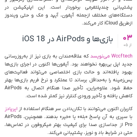
پشتیبانی چندپلتفرمی برخوردار است. این اپلیکیشن در
دستگاه‌های مختلف ازجمله آیفون، آیپد و مک و حتی ویندوز
ازطریق iCloud کار می‌کند.
03
بازی‌ها و
AirPods در
iOS 18
از
05
Wccftech می‌نویسد
که علاقه‌مندان به بازی نیز از به‌روزرسانی
جدید اپل بی‌بهره نخواهند بود. آیفون‌ها اکنون در اجرای بازی‌ها
بهبود یافته‌اند و حالت بازی اختصاصی می‌تواند فعالیت‌های
پس‌زمینه را به‌حداقل برساند تا عملکرد و نرخ فریم بازی‌ها بهتر
حفظ شود. علاوه‌بر‌این، تأخیر صدا هنگام اتصال به AirPods
کاهش یافته و تأخیر ورودی کنترلر نیز کمتر شده است.
کاربران اکنون می‌توانند با تکان‌دادن سر هنگام استفاده از
ایرپادز
با سیری به آن پاسخ «بله» یا «خیر» بدهند. همچنین، AirPods
Pro از جداسازی صدا برای کیفیت بهتر میکروفون در تماس‌ها،
حتی در شرایط باد و نویز، پشتیبانی می‌کند.