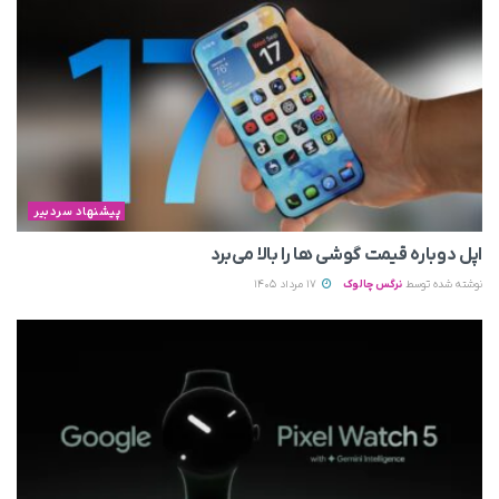
پیشنهاد سردبیر
اپل دوباره قیمت‌ گوشی ها را بالا می‌برد
نوشته شده توسط
نرگس چالوک
17 مرداد 1405