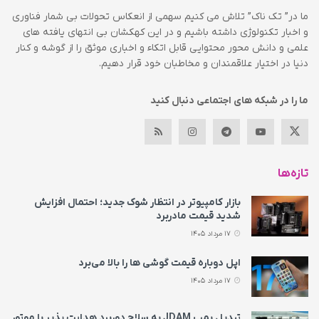
ما در” تک ناک” تلاش می کنیم سهمی از انعکاس تحولات بی شمار فناوری
و اخبار تکنولوژی داشته باشیم و در این کهکشان بی انتهای یافته های
علمی و دانش محور محتوایی قابل اتکاء و اخباری موثق را از گوشه و کنار
دنیا در اختیار علاقمندان و مخاطبان خود قرار دهیم.
ما را در شبکه های اجتماعی دنبال کنید
تازه‌ها
بازار کامپیوتر در انتظار شوک جدید؛ احتمال افزایش
شدید قیمت مادربرد
17 مرداد 1405
اپل دوباره قیمت‌ گوشی ها را بالا می‌برد
17 مرداد 1405
تبدیل بمب JDAM به سلاح دوربرد هدایت پذیر با موتور